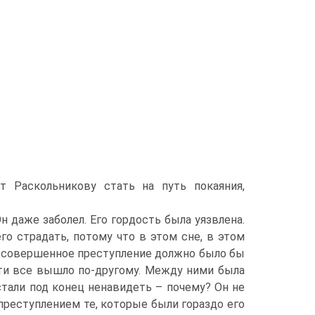
т Раскольникову стать на путь покаяния,
н даже заболел. Его гордость была уязвлена.
го страдать, потому что в этом сне, в этом
, совершенное преступление должно было бы
ти все вышло по‑другому. Между ними была
 стали под конец ненавидеть – почему? Он не
 преступлением те, которые были гораздо его