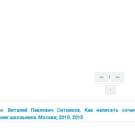
|
<<
>>
↑
ик:
Виталий Павлович Ситников. Как написать сочи
ник школьника. Москва; 2010. 2010