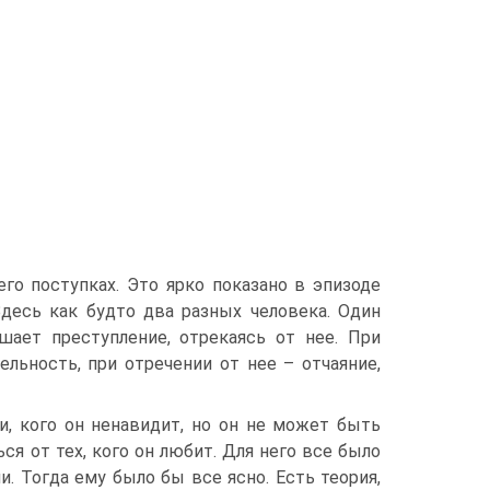
его поступках. Это ярко показано в эпизоде
десь как будто два разных человека. Один
шает преступление, отрекаясь от нее. При
льность, при отречении от нее – отчаяние,
, кого он ненавидит, но он не может быть
ся от тех, кого он любит. Для него все было
и. Тогда ему было бы все ясно. Есть теория,