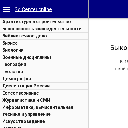
SciCenter.online
Архитектура и строительство
Безопасность жизнедеятельности
Библиотечное дело
Бизнес
Быков
Биология
Военные дисциплины
В 1
География
свой 
Геология
Демография
Диссертации России
Естествознание
Журналистика и СМИ
Информатика, вычислительная
техника и управление
Искусствоведение