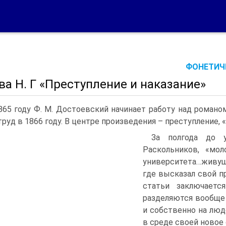
ФОНЕТИЧЕ
а Н. Г «Преступление и наказание»
865 году Ф. М. Достоевский начинает работу над романо
труд в 1866 году. В центре произведения – преступление, 
За полгода до 
Раскольников, «мол
университета…живущ
где высказал свой п
статьи заключаетс
разделяются вообще 
и собственно на люд
в среде своей новое 