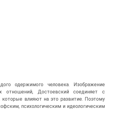
ого одержимого человека. Изображение
х отношений, Достоевский соединяет с
, которые влияют на это развитие. Поэтому
софским, психологическим и идеологическим