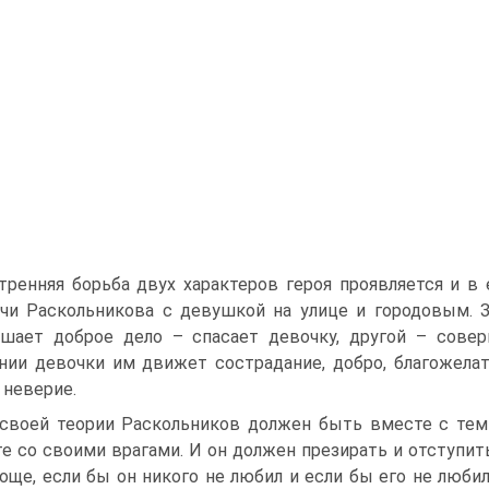
тренняя борьба двух характеров героя проявляется и в 
чи Раскольникова с девушкой на улице и городовым. З
шает доброе дело – спасает девочку, другой – совер
нии девочки им движет сострадание, добро, благожелате
, неверие.
своей теории Раскольников должен быть вместе с теми
е со своими врагами. И он должен презирать и отступить
още, если бы он никого не любил и если бы его не любил