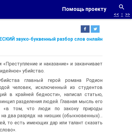
Помощь проекту
<<
↑
>>
СКИЙ звуко-буквенный разбор слов онлайн
м «Преступление и наказание» и заканчивает
«идейное» убийство.
убийства главный герой романа Родион
одой человек, исключенный из студентов
ий в крайней бедности», написал статью,
ринцип разделения людей. Главная мысль его
я «в том, что люди по закону природы
на два разряда: на низших (обыкновенных)…
ей, то есть имеющих дар или талант сказать
слово».