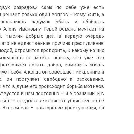
двух разрядов» сама по себе уже есть
я решает только один вопрос – кому жить, а
скольников задумал убить и обобрать
у Алену Ивановну. Герой романа мечтает на
ть тысячи добрых дел, в первую очередь
 это не единственная причина преступления:
людей, стремится проверить, к какому из них
кольников не может понять, что уже это
ремлением делать добро, изменить жизнь
илует себя. А когда он совершает искренние и
, он поступает свободно и раскованно.
 что в душе его происходит борьба мотивов
твуется в нем постоянно – и в сознании, и в
й сон – предостережение от убийства, но не
 Второй сон – повторение преступления, он