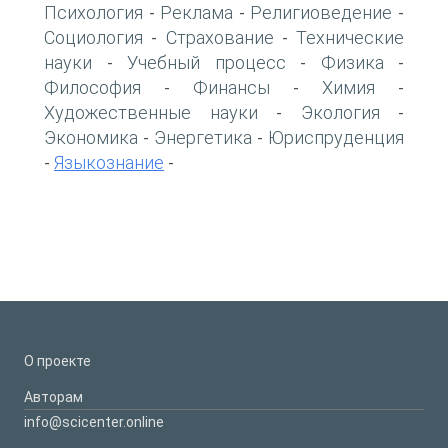
Психология
Реклама
Религиоведение
-
-
-
Социология
Страхование
Технические
-
-
науки
Учебный процесс
Физика
-
-
-
Философия
Финансы
Химия
-
-
-
Художественные науки
Экология
-
-
Экономика
Энергетика
Юриспруденция
-
-
Языкознание
-
-
О проекте
Авторам
info@scicenter.online