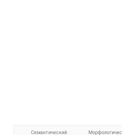
Семантический
Морфологический