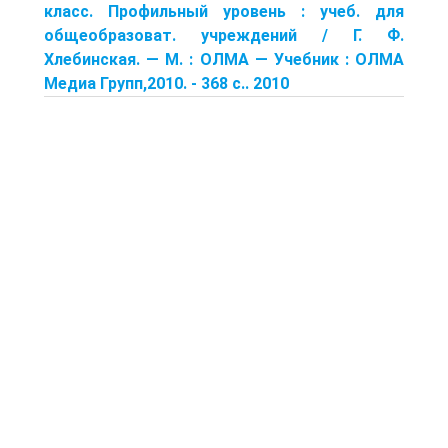
класс. Профильный уровень : учеб. для
общеобразоват. учреждений / Г. Ф.
Хлебинская. — М. : ОЛМА — Учебник : ОЛМА
Медиа Групп,2010. - 368 с.. 2010