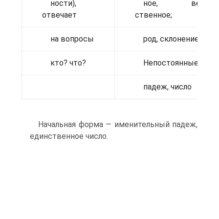
ности),
ное, веще
отвечает
ственное;
на вопросы
род, склонение.
кто? что?
Непостоянные:
падеж, число
Начальная форма — именительный падеж,
единственное число.