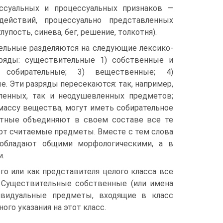
ссуальных и процессуальных признаков —
действий, процессуально представленных
лупость, синева, бег, решение, толкотня).
ельные разделяются на следующие лексико­
ряды: существительные 1) собственные и
) собирательные; 3) вещественные; 4)
. Эти разряды пересекаются: так, например,
ленных, так и неодушевленных предметов;
ассу вещества, могут иметь собирательное
ретные объединяют в своем составе все те
ют считаемые предметы. Вместе с тем слова
 обладают общими морфологическими, а в
и.
го или как представителя целого класса все
 Существительные собственные (или имена
ивидуальные предметы, входящие в класс
ого указания на этот класс.