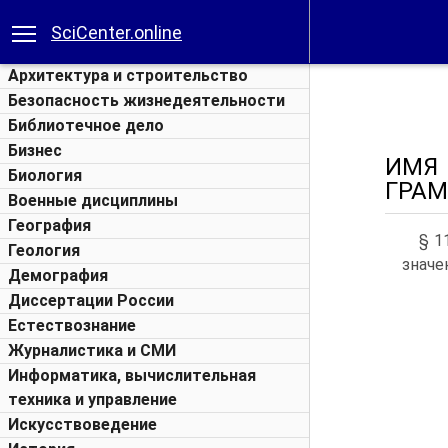
SciCenter.online
Архитектура и строительство
Безопасность жизнедеятельности
Библиотечное дело
Бизнес
ИМЯ
Биология
ГРАМ
Военные дисциплины
География
§ 1
Геология
значе
Демография
Диссертации России
Естествознание
Журналистика и СМИ
Информатика, вычислительная
техника и управление
Искусствоведение