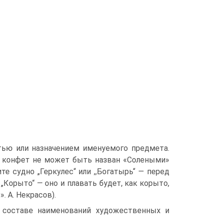
тью или назначением именуемого предмета.
рт конфет не может быть назван «Солеными»
те судно „Геркулес“ или ,,Богатырь“ — перед
„Корыто“ — оно и плавать будет, как корыто,
. А. Некрасов).
 составе наименований художественных и