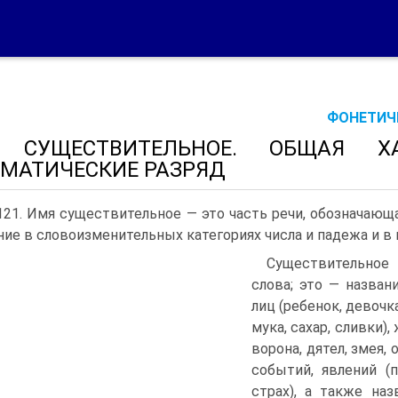
ФОНЕТИЧЕ
 СУЩЕСТВИТЕЛЬНОЕ. ОБЩАЯ ХАР
МАТИЧЕСКИЕ РАЗРЯД
121. Имя существительное — это часть речи, обозначаю
ние в словоизменительных категориях числа и падежа и в
Существительно
слова; это — названи
лиц (ребенок, девочк
мука, сахар, сливки)
ворона, дятел, змея, 
событий, явлений (п
страх), а также на