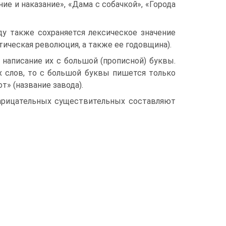
е и наказание», «Дама с собачкой», «Города
ду также сохраняется лексическое значение
тическая революция, а также ее годовщина).
написание их с большой (прописной) буквы.
х слов, то с большой буквы пишется только
т» (название завода).
нарицательных существительных составляют