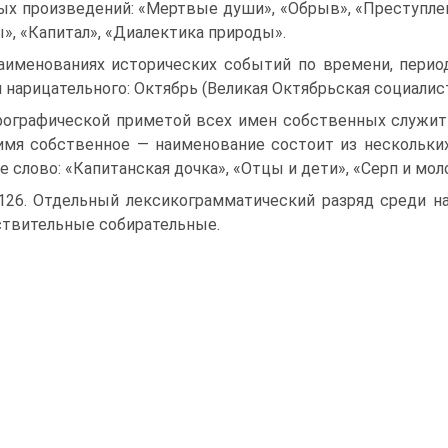
ых произведений: «Мертвые души», «Обрыв», «Преступлени
ы», «Капитал», «Диалектика природы».
аименованиях исторических событий по времени, перио
 нарицательного: Октябрь (Великая Октябрьская социалис
ографической приметой всех имен собственных служит 
имя собственное — наименование состоит из нескольки
е слово: «Капитанская дочка», «Отцы и дети», «Серп и моло
126. Отдельный лексико­грамматический разряд среди 
твительные собирательные.