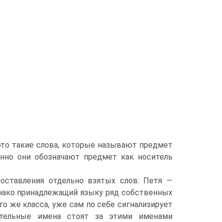
это такие слова, которые называют предмет
енно они обозначают предмет как носитель
поставления отдельно взятых слов: Петя —
Однако принадлежащий языку ряд собственных
о же класса, уже сам по себе сигнализирует
цательные имена стоят за этими именами