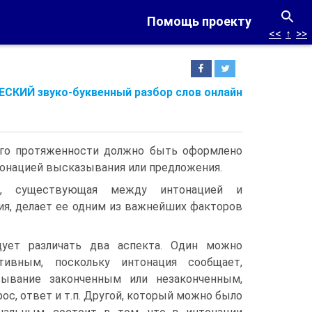
Помощь проекту
<<
↑
>>
СКИЙ звуко-буквенный разбор слов онлайн
его протяженности должно быть оформлено
тонацией высказывания или предложения.
ь, существующая между интонацией и
я, делает ее одним из важнейших факторов
дует различать два аспекта. Один можно
тивным, поскольку интонация сообщает,
зывание законченным или незаконченным,
ос, ответ и т.п. Другой, который можно было