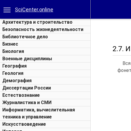
SciCenter.online
Архитектура и строительство
Безопасность жизнедеятельности
Библиотечное дело
Бизнес
2.7. 
Биология
Военные дисциплины
Вся
География
фонет
Геология
Демография
Диссертации России
Естествознание
Журналистика и СМИ
Информатика, вычислительная
техника и управление
Искусствоведение