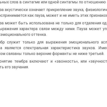
ьных слов в синтагме или одной синтагмы по отношению 
за акустически означает прикрепление звука, физиологич
оспринимается как пауза, может и не иметь этих признако
за может быть использована не только для отделения од
ыражения характера связи между ними. Пауза может уп
 эмоционального оттенка.
бр служит только для выражения эмоционального асп
а является спектральная характеристика звуков. И
ом связаны только верхние форманты не ниже третьей.
онятие тембра включают и «звонкость», или «звучност
ть его звучания.