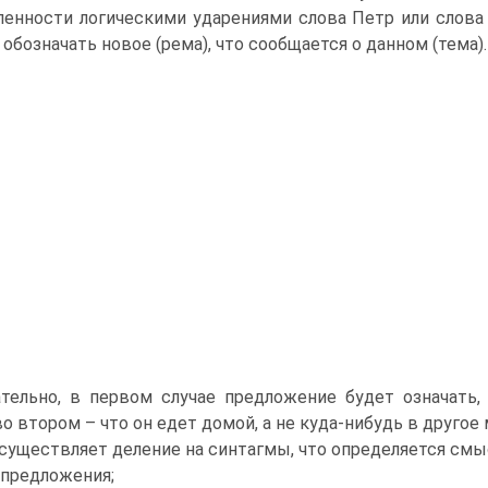
енности логическими ударениями слова Петр или слова д
 обозначать новое (рема), что сообщается о данном (тема).
тельно, в первом случае предложение будет означать,
во втором – что он едет домой, а не куда-нибудь в другое 
осуществляет деление на синтагмы, что определяется смы
 предложения;