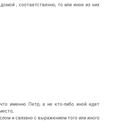
омой , соответственно, то или иное из них
 что именно Петр, а не кто-либо иной едет
место;
слом и связано с выражением того или иного