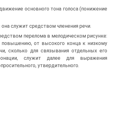
движение основного тона голоса (понижение
 она служит средством членения речи.
редством перелома в мелодическом рисунке:
 повышению, от высокого конца к низкому
ечи, сколько для связывания отдельных его
тонации, служит далее для выражения
просительного, утвердительного.