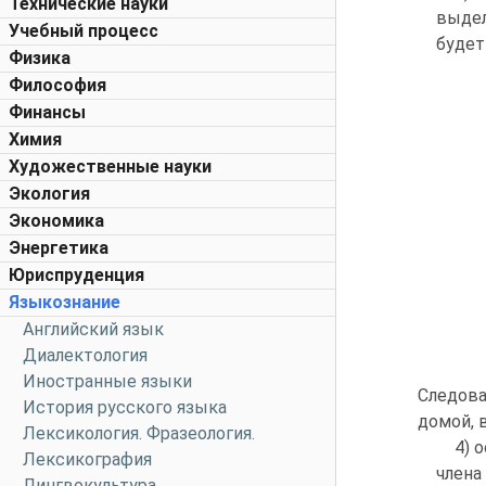
Технические науки
выдел
Учебный процесс
будет
Физика
Философия
Финансы
Химия
Художественные науки
Экология
Экономика
Энергетика
Юриспруденция
Языкознание
Английский язык
Диалектология
Иностранные языки
Следова
История русского языка
домой, 
Лексикология. Фразеология.
4) 
Лексикография
члена
Лингвокультура