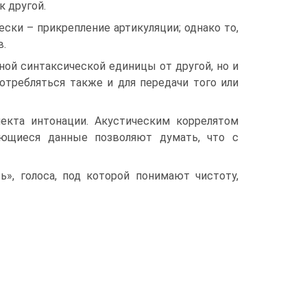
к другой.
ески – прикрепление артикуляции; однако то,
в.
ной синтаксической единицы от другой, но и
отребляться также и для передачи того или
екта интонации. Акустическим коррелятом
меющиеся данные позволяют думать, что с
ь», голоса, под которой понимают чистоту,