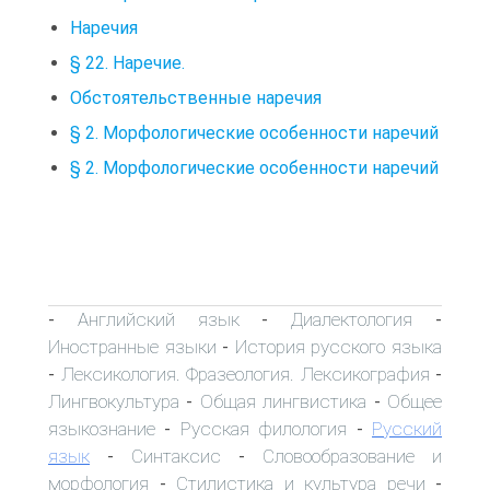
Наречия
§ 22. Наречие.
Обстоятельственные наречия
§ 2. Морфологические особенности наречий
§ 2. Морфологические особенности наречий
Английский язык
Диалектология
-
-
-
Иностранные языки
История русского языка
-
Лексикология. Фразеология. Лексикография
-
-
Лингвокультура
Общая лингвистика
Общее
-
-
языкознание
Русская филология
Русский
-
-
язык
Синтаксис
Словообразование и
-
-
морфология
Стилистика и культура речи
-
-