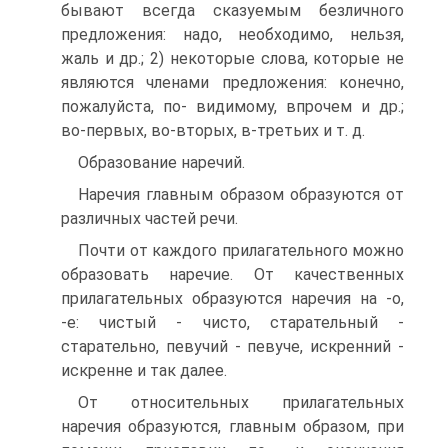
бывают всегда сказуемым безличного
предложения: надо, необходимо, нельзя,
жаль и др.; 2) некоторые слова, которые не
являются членами предложения: конечно,
пожалуйста, по- видимому, впрочем и др.;
во-первых, во-вторых, в-третьих и т. д.
Образование наречий.
Наречия главным образом образуются от
различных частей речи.
Почти от каждого прилагательного можно
образовать наречие. От качественных
прилагательных образуются наречия на -о,
-е: чистый - чисто, старательный -
старательно, певучий - певуче, искренний -
искренне и так далее.
От относительных прилагательных
наречия образуются, главным образом, при