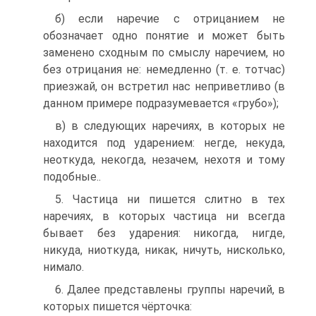
б) если наречие с отрицанием не
обозначает одно понятие и может быть
заменено сходным по смыслу наречием, но
без отрицания не: немедленно (т. е. тотчас)
приезжай, он встретил нас неприветливо (в
данном примере подразумевается «грубо»);
в) в следующих наречиях, в которых не
находится под ударением: негде, некуда,
неоткуда, некогда, незачем, нехотя и тому
подобные..
5. Частица ни пишется слитно в тех
наречиях, в которых частица ни всегда
бывает без ударения: никогда, нигде,
никуда, ниоткуда, никак, ничуть, нисколько,
нимало.
6. Далее представлены группы наречий, в
которых пишется чёрточка: