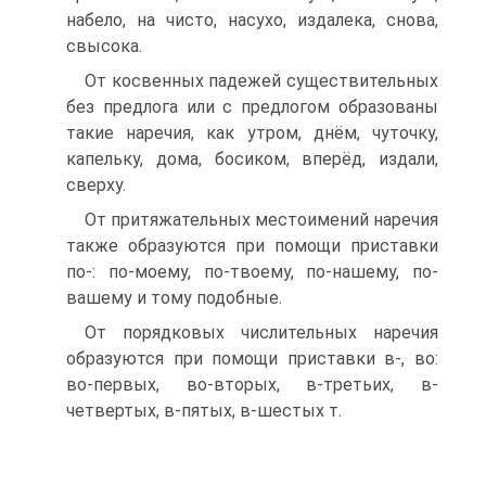
набело, на чисто, насухо, издалека, снова,
свысока.
От косвенных падежей существительных
без предлога или с предлогом образованы
такие наречия, как утром, днём, чуточку,
капельку, дома, босиком, вперёд, издали,
сверху.
От притяжательных местоимений наречия
также образуются при помощи приставки
по-: по-моему, по-твоему, по-нашему, по-
вашему и тому подобные.
От порядковых числительных наречия
образуются при помощи приставки в-, во:
во-первых, во-вторых, в-третьих, в-
четвертых, в-пятых, в-шестых т.