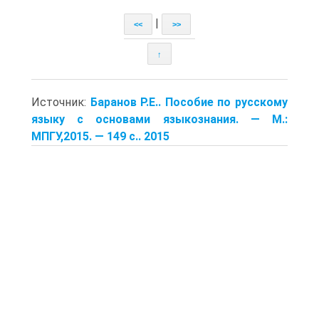
|
<<
>>
↑
Источник:
Баранов Р.Е.. Пособие по русскому
языку с основами языкознания. — М.:
МПГУ,2015. — 149 с.. 2015