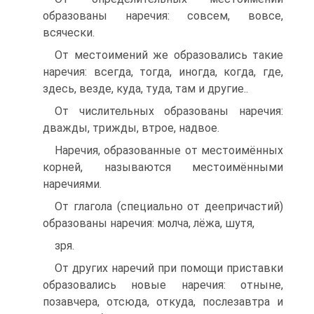
образованы наречия: совсем, вовсе,
всячески.
От местоимений же образовались такие
наречия: всегда, тогда, иногда, когда, где,
здесь, везде, куда, туда, там и другие..
От числительных образованы наречия:
дважды, трижды, втрое, надвое.
Наречия, образованные от местоимённых
корней, называются местоимёнными
наречиями.
От глагола (специально от деепричастий)
образованы наречия: молча, лёжа, шутя,
зря.
От других наречий при помощи приставки
образовались новые наречия: отныне,
позавчера, отсюда, откуда, послезавтра и