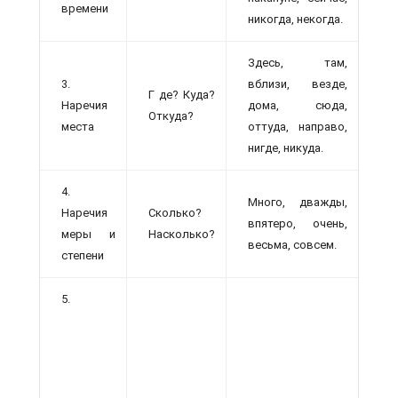
времени
никогда, некогда.
Здесь, там,
3.
вблизи, везде,
Г де? Куда?
Наречия
дома, сюда,
Откуда?
места
оттуда, направо,
нигде, никуда.
4.
Много, дважды,
Наречия
Сколько?
впятеро, очень,
меры и
Насколько?
весьма, совсем.
степени
5.