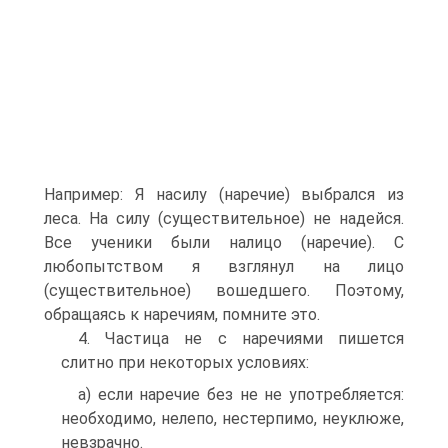
Например: Я насилу (наречие) выбрался из
леса. На силу (существительное) не надейся.
Все ученики были налицо (наречие). С
любопытством я взглянул на лицо
(существительное) вошедшего. Поэтому,
обращаясь к наречиям, помните это.
4. Частица не с наречиями пишется
слитно при некоторых условиях:
а) если наречие без не не употребляется:
необходимо, нелепо, нестерпимо, неуклюже,
невзрачно.