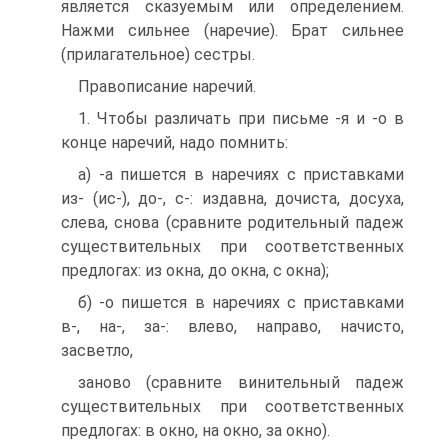
является сказуемым или определением.
Нажми сильнее (наречие). Брат сильнее
(прилагательное) сестры.
Правописание наречий.
1. Чтобы различать при письме -я и -о в
конце наречий, надо помнить:
а) -а пишется в наречиях с приставками
из- (ис-), до-, с-: издавна, дочиста, досуха,
слева, снова (сравните родительный падеж
существительных при соответственных
предлогах: из окна, до окна, с окна);
б) -о пишется в наречиях с приставками
в-, на-, за-: влево, направо, начисто,
засветло,
заново (сравните винительный падеж
существительных при соответственных
предлогах: в окно, на окно, за окно).