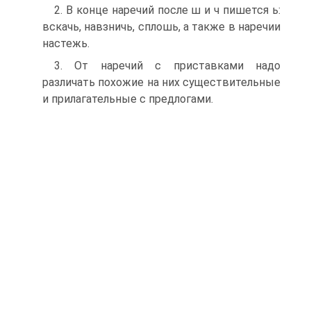
2. В конце наречий после ш и ч пишется ь:
вскачь, навзничь, сплошь, а также в наречии
настежь.
3. От наречий с приставками надо
различать похожие на них существительные
и прилагательные с предлогами.