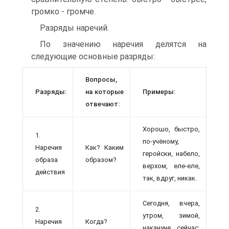
громко - громче.
Разряды наречий.
По значению наречия делятся на
следующие основные разряды:
Вопросы,
Разряды:
на которые
Примеры:
отвечают:
Хорошо, быстро,
1.
по-учёному,
Наречия
Как? Каким
геройски, набело,
образа
образом?
верхом, еле-еле,
действия
так, вдруг, никак.
Сегодня, вчера,
2.
утром, зимой,
Наречия
Когда?
накануне, сейчас,