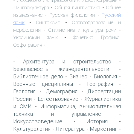
-
-
Лингвокультура
Общая лингвистика
Общее
-
-
языкознание
Русская филология
Русский
-
-
язык
Синтаксис
Словообразование и
-
-
морфология
Стилистика и культура речи
-
-
Украинский язык
Фонетика. Графика.
-
Орфография
-
Архитектура и строительство
-
-
Безопасность жизнедеятельности
-
Библиотечное дело
Бизнес
Биология
-
-
-
Военные дисциплины
География
-
-
Геология
Демография
Диссертации
-
-
России
Естествознание
Журналистика
-
-
и СМИ
Информатика, вычислительная
-
техника и управление
-
Искусствоведение
История
-
-
Культурология
Литература
Маркетинг
-
-
-