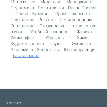
Математика
Медицина
Менеджмент
-
-
-
Педагогика
Политология
Право России
-
-
Право України
Промышленность
-
-
-
Психология
Реклама
Религиоведение
-
-
-
Социология
Страхование
Технические
-
-
науки
Учебный процесс
Физика
-
-
-
Философия
Финансы
Химия
-
-
-
Художественные науки
Экология
-
-
Экономика
Энергетика
Юриспруденция
-
-
Языкознание
-
-
О проекте