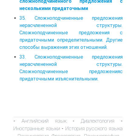
сложноподчиненного предложения с
несколькими придаточными
35. Сложноподчиненные предложения
нерасчлененной структуры.
Сложноподчиненные предложения с
придаточными определительными. Другие
способы выражения этих отношений.
33. Сложноподчиненные предложения
нерасчлененной структуры.
Сложноподчиненные предложенияс
придаточными изъяснительными.
Английский язык
Диалектология
-
-
-
Иностранные языки
История русского языка
-
Лексикология. Фразеология. Лексикография