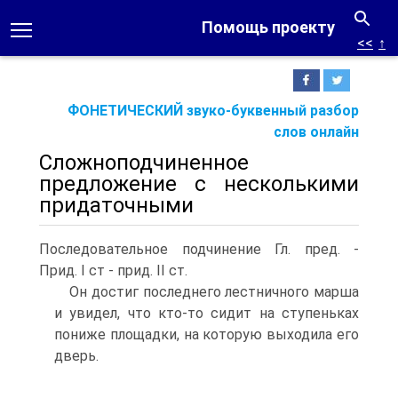
Помощь проекту
<<
↑
ФОНЕТИЧЕСКИЙ звуко-буквенный разбор
слов онлайн
Сложноподчиненное
предложение с несколькими
придаточными
Последовательное подчинение Гл. пред. -
Прид. I ст - прид. II ст.
Он достиг последнего лестничного марша
и увидел, что кто-то сидит на ступеньках
пониже площадки, на которую выходила его
дверь.