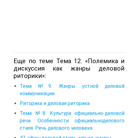
Еще по теме Тема 12. «Полемика и
дискуссия как жанры деловой
риторики»:
Тема №9. Жанры устной деловой
коммуникации
Риторика и деловая риторика
Тема №8. Культура официально-деловой
речи. Особенности официально­делового
стиля. Речь делового человека
47, офиц-деловой стиль, хар-ка, жанры.