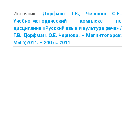
Источник:
Дорфман Т.В., Чернова О.Е..
Учебно-методический комплекс по
дисциплине «Русский язык и культура речи» /
Т.В. Дорфман, О.Е. Чернова. – Магнитогорск:
МаГУ,2011. – 240 с.. 2011