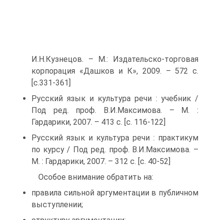
И.Н.Кузнецов. – М.: Издательско-торговая
корпорация «Дашков и К», 2009. – 572 с.
[с.331-361]
Русский язык и культура речи : учебник /
Под ред. проф. В.И.Максимова. – М. :
Гардарики, 2007. – 413 с. [с. 116-122]
Русский язык и культура речи : практикум
по курсу / Под ред. проф. В.И.Максимова. –
М. : Гардарики, 2007. – 312 с. [с. 40-52]
Особое внимание обратить на:
правила сильной аргументации в публичном
выступлении;