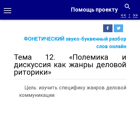
Помощь проекту
<<
↑
>>
ФОНЕТИЧЕСКИЙ звуко-буквенный разбор
слов онлайн
Тема 12. «Полемика и
дискуссия как жанры деловой
риторики»
Цель: изучить специфику жанров деловой
коммуникации.