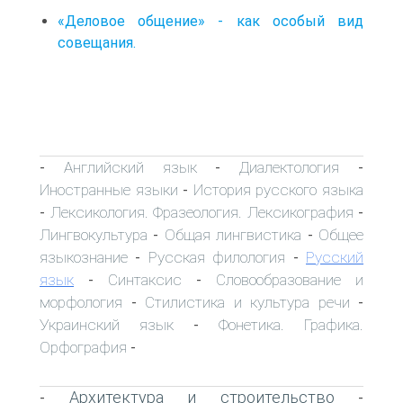
«Деловое общение» - как особый вид
совещания.
Английский язык
Диалектология
-
-
-
Иностранные языки
История русского языка
-
Лексикология. Фразеология. Лексикография
-
-
Лингвокультура
Общая лингвистика
Общее
-
-
языкознание
Русская филология
Русский
-
-
язык
Синтаксис
Словообразование и
-
-
морфология
Стилистика и культура речи
-
-
Украинский язык
Фонетика. Графика.
-
Орфография
-
Архитектура и строительство
-
-