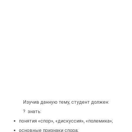
Изучив данную тему, студент должен:
? знать:
понятия «спор», «дискуссия», «полемика»;
основные признаки спора;