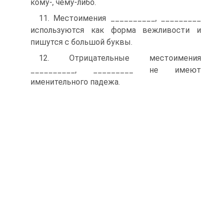
кому-, чему-либо.
11. Местоимения __________, _________
используются как форма вежливости и
пишутся с большой буквы.
12. Отрицательные местоимения
__________, _________ не имеют
именительного падежа.