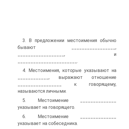
3. В предложении местоимения обычно
бывают _________________,
__________________, и
_______________________.
4. Местоимения, которые указывают на
____________, выражают отношение
_________________ к говорящему,
называются личными.
5. Местоимение ______________
указывает на говорящего.
6. Местоимение ______________
указывает на собеседника.