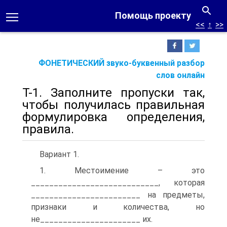
Помощь проекту
<<
↑
>>
ФОНЕТИЧЕСКИЙ звуко-буквенный разбор
слов онлайн
Т-1. Заполните пропуски так,
чтобы получилась правильная
формулировка определения,
правила.
Вариант 1.
1. Местоимение – это
____________________________, которая
________________________ на предметы,
признаки и количества, но
не______________________ их.