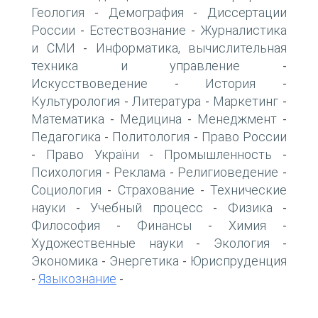
Геология
Демография
Диссертации
-
-
России
Естествознание
Журналистика
-
-
и СМИ
Информатика, вычислительная
-
техника и управление
-
Искусствоведение
История
-
-
Культурология
Литература
Маркетинг
-
-
-
Математика
Медицина
Менеджмент
-
-
-
Педагогика
Политология
Право России
-
-
Право України
Промышленность
-
-
-
Психология
Реклама
Религиоведение
-
-
-
Социология
Страхование
Технические
-
-
науки
Учебный процесс
Физика
-
-
-
Философия
Финансы
Химия
-
-
-
Художественные науки
Экология
-
-
Экономика
Энергетика
Юриспруденция
-
-
Языкознание
-
-