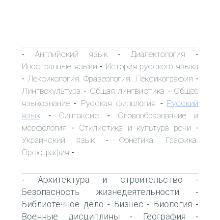
Английский язык
Диалектология
-
-
-
Иностранные языки
История русского языка
-
Лексикология. Фразеология. Лексикография
-
-
Лингвокультура
Общая лингвистика
Общее
-
-
языкознание
Русская филология
Русский
-
-
язык
Синтаксис
Словообразование и
-
-
морфология
Стилистика и культура речи
-
-
Украинский язык
Фонетика. Графика.
-
Орфография
-
Архитектура и строительство
-
-
Безопасность жизнедеятельности
-
Библиотечное дело
Бизнес
Биология
-
-
-
Военные дисциплины
География
-
-