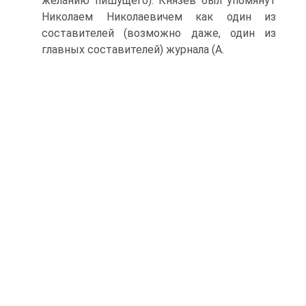
желанию пишущего): Князев был упомянут
Николаем Николаевичем как один из
составителей (возможно даже, один из
главных составителей) журнала (А.