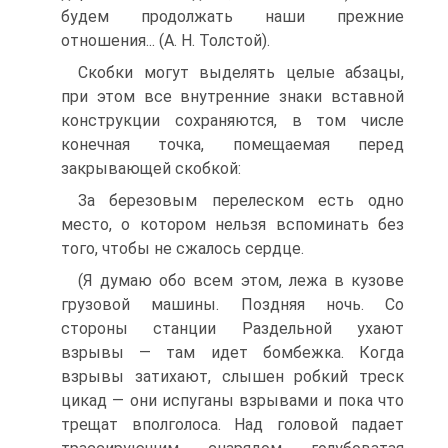
будем продолжать наши прежние
отношения... (А. Н. Толстой).
Скобки могут выделять целые абзацы,
при этом все внутренние знаки вставной
конструкции сохраняются, в том числе
конечная точка, помещаемая перед
закрывающей скобкой:
За березовым перелеском есть одно
место, о котором нельзя вспоминать без
того, чтобы не сжалось сердце.
(Я думаю обо всем этом, лежа в кузове
грузовой машины. Поздняя ночь. Со
стороны станции Раздельной ухают
взрывы — там идет бомбежка. Когда
взрывы затихают, слышен робкий треск
цикад — они испуганы взрывами и пока что
трещат вполголоса. Над головой падает