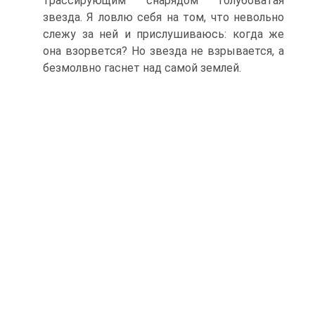
трассирующим снарядом голубоватая
звезда. Я ловлю себя на том, что невольно
слежу за ней и прислушиваюсь: когда же
она взорвется? Но звезда не взрывается, а
безмолвно гаснет над самой землей.