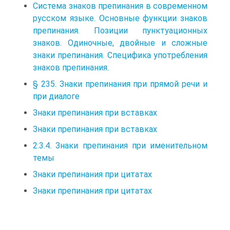
Система знаков препинания в современном
русском языке. Основные функции знаков
препинания. Позиции пунктуационных
знаков. Одиночные, двойные и сложные
знаки препинания. Специфика употребления
знаков препинания.
§ 235. Знаки препинания при прямой речи и
при диалоге
Знаки препинания при вставках
Знаки препинания при вставках
2.3.4. Знаки препинания при именительном
темы
Знаки препинания при цитатах
Знаки препинания при цитатах