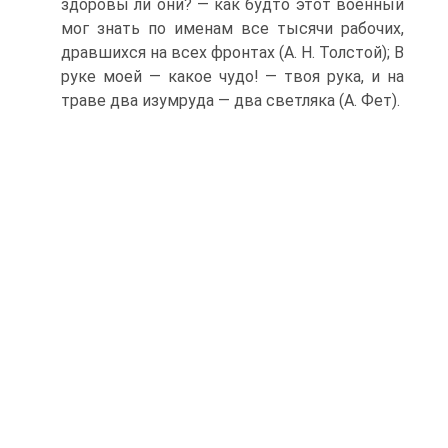
здоровы ли они? — как будто этот военный
мог знать по именам все тысячи рабочих,
дравшихся на всех фронтах (А. Н. Толстой); В
руке моей — какое чудо! — твоя рука, и на
траве два изумруда — два светляка (А. Фет).