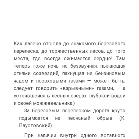
Как далеко отсюда до знакомого березового
перелеска, до торжественных лесов, до того
места, где всегда сжимается сердце! Там
теперь тоже ночь, но беззвучная, пылающая
огнями созвездий, пахнущая не бензиновым
чадом и пороховыми газами — может быть,
следует говорить «взрывными» газами, — а
устоявшейся в лесных озерах глубокой водой
и хвоей можжевельника.)
За березовым перелеском дорога круто
подымается на песчаный обрыв (К.
Паустовский).
При наличии внутри одного вставного