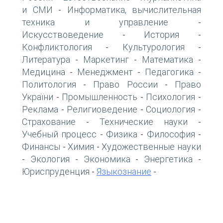
и СМИ
Информатика, вычислительная
-
техника и управление
-
Искусствоведение
История
-
-
Конфликтология
Культурология
-
-
Литература
Маркетинг
Математика
-
-
-
Медицина
Менеджмент
Педагогика
-
-
-
Политология
Право России
Право
-
-
України
Промышленность
Психология
-
-
-
Реклама
Религиоведение
Социология
-
-
-
Страхование
Технические науки
-
-
Учебный процесс
Физика
Философия
-
-
-
Финансы
Химия
Художественные науки
-
-
Экология
Экономика
Энергетика
-
-
-
-
Юриспруденция
Языкознание
-
-