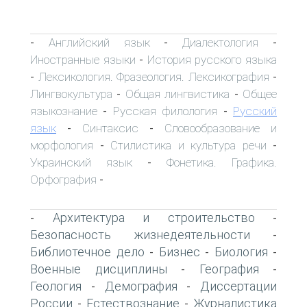
Английский язык
Диалектология
-
-
-
Иностранные языки
История русского языка
-
Лексикология. Фразеология. Лексикография
-
-
Лингвокультура
Общая лингвистика
Общее
-
-
языкознание
Русская филология
Русский
-
-
язык
Синтаксис
Словообразование и
-
-
морфология
Стилистика и культура речи
-
-
Украинский язык
Фонетика. Графика.
-
Орфография
-
Архитектура и строительство
-
-
Безопасность жизнедеятельности
-
Библиотечное дело
Бизнес
Биология
-
-
-
Военные дисциплины
География
-
-
Геология
Демография
Диссертации
-
-
России
Естествознание
Журналистика
-
-