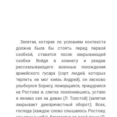
Запятая, которая по условиям контекста
должна была бы стоять перед первой
скобкой, ставится после закрывающей
скобки: Войдя в комнату и увидав
рассказывающего военные похождения
армейского гусара (сорт людей, которых
терпеть не мог князь Андрей), он ласково
улыбнулся Борису, поморщился, прищурился
на Ростова и, слегка поклонившись, устало
и лениво сел на диван (Л. Толстой) (запятая
закрывает деепричастный оборот); Всех,
господа (каждое слово слышалось Ростову,