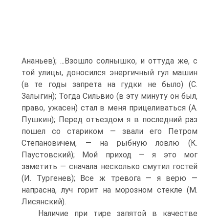
Ананьев); ...Взошло солнышко, и оттуда же, с
той улицы, доносился энергичный гул машин
(в те годы запрета на гудки не было) (С.
Залыгин); Тогда Сильвио (в эту минуту он был,
право, ужасен) стал в меня прицеливаться (А.
Пушкин); Перед отъездом я в последний раз
пошел со стариком — звали его Петром
Степановичем, — на рыбную ловлю (К.
Паустовский); Мой приход — я это мог
заметить — сначала несколько смутил гостей
(И. Тургенев); Все ж тревога — я верю —
напрасна, луч горит на морозном стекле (М.
Лисянский).
Наличие при тире запятой в качестве