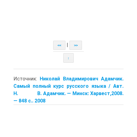
|
<<
>>
↑
Источник:
Николай Владимирович Адамчик.
Самый полный курс русского языка / Авт.
Н. В. Адамчик. — Минск: Харвест,2008.
— 848 с.. 2008