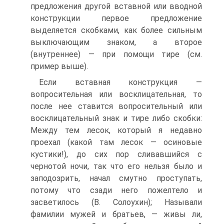
предложения другой вставной или вводной
конструкции первое предложение
выделяется скобками, как более сильным
выключающим знаком, а второе
(внутреннее) — при помощи тире (см.
пример выше).
Если вставная конструкция —
вопросительная или восклицательная, то
после нее ставится вопросительный или
восклицательный знак и тире либо скобки:
Между тем лесок, который я недавно
проехал (какой там лесок — осиновые
кустики!), до сих пор сливавшийся с
чернотой ночи, так что его нельзя было и
заподозрить, начал смутно проступать,
потому что сзади него пожелтело и
засветилось (В. Солоухин); Называли
фамилии мужей и братьев, — живы ли,