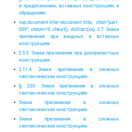
и предложениях, вставных конструкциях и
обращениях
top.document.title=document.title; chid="part-
009"; chnum=9; chkurl(); doStart(sa); 2.7. Знаки
препинания при вводных и вставных
конструкциях
2.5.5. Знаки препинания при деепричастных
конструкциях
2.11.4. Знаки препинания в сложных
синтаксических конструкциях
§ 230. Знаки препинания в сложных
синтаксических конструкциях
Знаки препинания в сложных
синтаксических конструкциях
Знаки препинания в сложных
синтаксических конструкциях