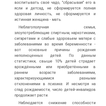
воспитывать своё чадо, "сбрасывая" его в
ясли и детсад, не сформируется полная
здоровая личность, не сформируется и
истинная женщина - мать.
Неблагополучная семья,
злоупотребляющие спиртным, наркотиками,
сигаретами и слабые здоровьем матери с
заболеваниями во время беременности -
вот основные причины рождения
неполноценных детей. По данным
статистики, свыше 10% детей страдает
врождёнными или приобретёнными в
раннем возрасте заболеваниями,
характеризующимися разными
отклонениями в психике. И несмотря на
спад рождаемости, число детей-инвалидов
продолжает расти.
Наблюдается снижение способности