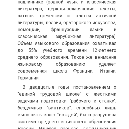
подлиннике (родной язык и классическая
литература, церковнославянские тексты,
латынь, греческий и тексты античной
литературы, поэзии, ораторского искусства,
немецкий, французский языки и
классическая зарубежная литература).
Объем языкового образования охватывал
до 55% учебного времени 12-летнего
среднего образования. Такое же внимание
языковому образованию уделяет
современная школа Франции, Италии,
Германии.
В двадцатые годы постановлением о
"единой трудовой школе" с жесткими
задачами подготовки "рабочего к станку",
бездумных "винтиков", способных лишь
выполнять волю "вождей", была разрушена
система среднего и высшего образования
России. Начался процесс дегуманизации