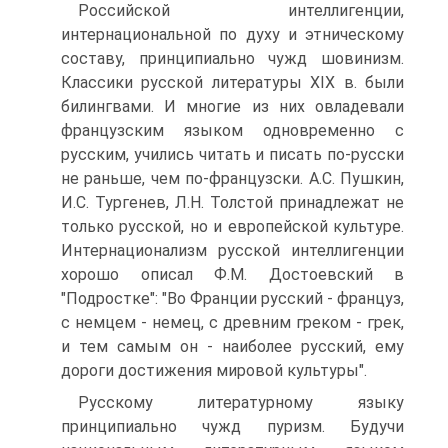
Российской интеллигенции,
интернациональной по духу и этническому
составу, принципиально чужд шовинизм.
Классики русской литературы XIX в. были
билингвами. И многие из них овладевали
французским языком одновременно с
русским, учились читать и писать по-русски
не раньше, чем по-французски. А.С. Пушкин,
И.С. Тургенев, Л.Н. Толстой принадлежат не
только русской, но и европейской культуре.
Интернационализм русской интеллигенции
хорошо описал Ф.М. Достоевский в
"Подростке": "Во Франции русский - француз,
с немцем - немец, с древним греком - грек,
и тем самым он - наиболее русский, ему
дороги достижения мировой культуры".
Русскому литературному языку
принципиально чужд пуризм. Будучи