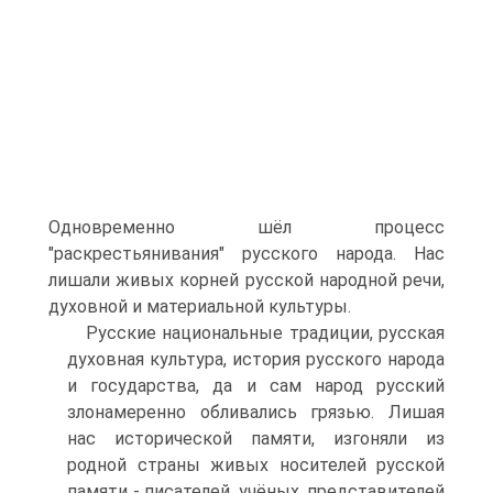
Одновременно шёл процесс
"раскрестьянивания" русского народа. Нас
лишали живых корней русской народной речи,
духовной и материальной культуры.
Русские национальные традиции, русская
духовная культура, история русского народа
и государства, да и сам народ русский
злонамеренно обливались грязью. Лишая
нас исторической памяти, изгоняли из
родной страны живых носителей русской
памяти - писателей, учёных, представителей