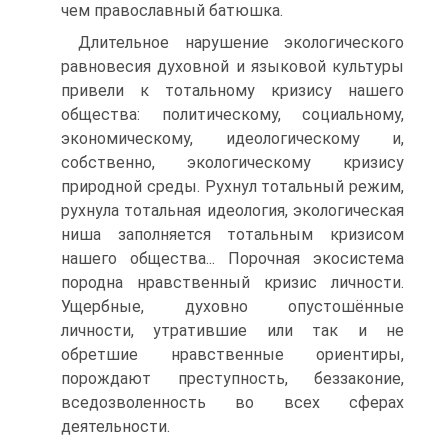
чем православный батюшка.
Длительное нарушение экологического
равновесия духовной и языковой культуры
привели к тотальному кризису нашего
общества: политическому, социальному,
экономическому, идеологическому и,
собственно, экологическому кризису
природной среды. Рухнул тотальный режим,
рухнула тотальная идеология, экологическая
ниша заполняется тотальным кризисом
нашего общества... Порочная экосистема
породна нравственный кризис личности.
Ущербные, духовно опустошённые
личности, утратившие или так и не
обретшие нравственные ориентиры,
порождают преступность, беззаконие,
вседозволенность во всех сферах
деятельности.