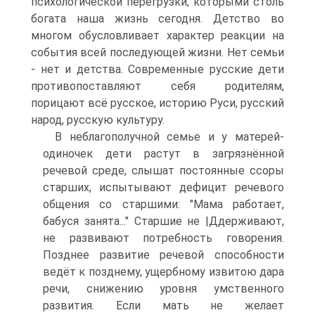
психологической перегрузки, которыми столь
богата наша жизнь сегодня. Детство во
многом обусловливает характер реакции на
события всей последующей жизни. Нет семьи
- нет и детства. Современные русские дети
противопоставляют себя родителям,
порицают всё русское, историю Руси, русский
народ, русскую культуру.
В неблагополучной семье и у матерей-
одиночек дети растут в загрязнённой
речевой среде, слышат постоянные ссоры
старших, испытывают дефицит речевого
общения со старшими: "Мама работает,
бабуся занята..." Старшие не |Ддерживают,
не развивают потребность говорения.
Позднее развитие речевой способности
ведёт к позднему, ущербному извитою дара
речи, снижению уровня умственного
развития. Если мать не желает