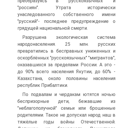
преобразуясь в "русскоязычных" и
"россиян". Утрата исторически
унаследованного собственного имени
"русский"- последнее предупреждение о
грядущей национальной смерти.
Разрушена экологическая система
народонаселения. 25 млн. русских
превратились в бесправных униженных и
оскорблённых "русскоязычных" "мигрантов",
оказавшихся за пределами России. А это -
до 90% всего населения Якутии, до 60% -
Казахстана, около половины населения
республик Прибалтики.
По подвалам и чердакам ютятся ночью
беспризорные дети, бежавшие из
"неблагополучной" семьи или брошенные
родителями. Такое не допускал народ наш в
тяжёлые годы войны Отечественной.