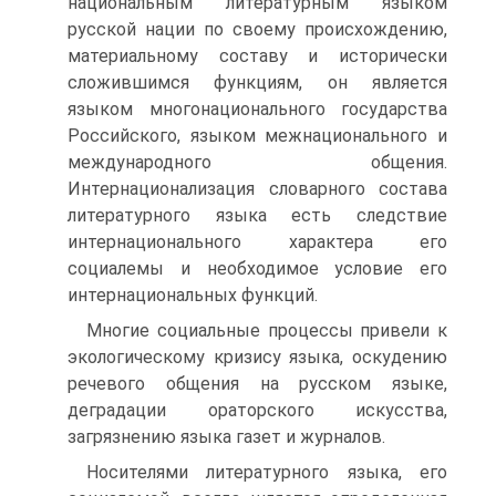
национальным литературным языком
русской нации по своему происхождению,
материальному составу и исторически
сложившимся функциям, он является
языком многонационального государства
Российского, языком межнационального и
международного общения.
Интернационализация словарного состава
литературного языка есть следствие
интернационального характера его
социалемы и необходимое условие его
интернациональных функций.
Многие социальные процессы привели к
экологическому кризису языка, оскудению
речевого общения на русском языке,
деградации ораторского искусства,
загрязнению языка газет и журналов.
Носителями литературного языка, его