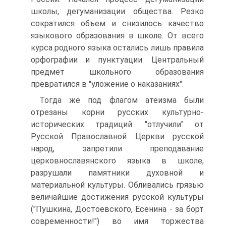
школы, дегуманизации общества. Резко
сократился объем и снизилось качество
языкового образования в школе. От всего
курса родного языка остались лишь правила
орфографии и пунктуации. Центральный
предмет школьного образования
превратился в "уложение о наказаниях".
Тогда же под флагом атеизма были
отрезаны корни русских культурно-
исторических традиций: "отлучили" от
Русской Православной Церкви русской
народ, запретили преподавание
церковнославянского языка в школе,
разрушали памятники духовной и
материальной культуры. Обливались грязью
величайшие достижения русской культуры
("Пушкина, Достоевского, Есенина - за борт
современности!") во имя торжества