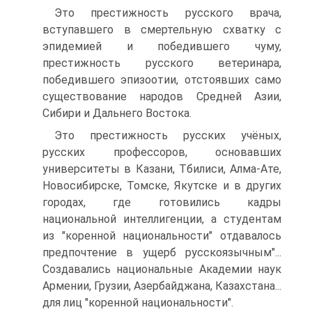
Это престижность русского врача,
вступавшего в смертельную схватку с
эпидемией и победившего чуму,
престижность русского ветеринара,
победившего эпизоотии, отстоявших само
существование народов Средней Азии,
Сибири и Дальнего Востока.
Это престижность русских учёных,
русских профессоров, основавших
университеты в Казани, Тбилиси, Алма-Ате,
Новосибирске, Томске, Якутске и в других
городах, где готовились кадры
национальной интеллигенции, а студентам
из "коренной национальности" отдавалось
предпочтение в ущерб русскоязычным"...
Создавались национальные Академии наук
Армении, Грузии, Азербайджана, Казахстана...
для лиц "коренной национальности".