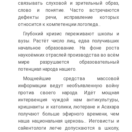
связывать слуховой и зрительный образ,
слово и понятие. Часто встречаются
дефекты речи, исправление которых
относится к компетенции логопеда...
Глубокий кризис переживают школы и
вузы. Растёт число лиц, едва получивших
начальное образование. На фоне роста
наукоёмких отраслей производства во всём
мире разрушается образовательный
потенциал народа нашего.
Мощнейшие средства массовой
информации ведут необъявленную войну
против своего народа. Идёт мощная
интервенция чуждой нам антикультуры,
кришнаиты и католики, лютеране и Асахара
получают больше эфирного времени, чем
наша национальная церковь... Иеговисты и
сайентологи легче допускаются в школу,