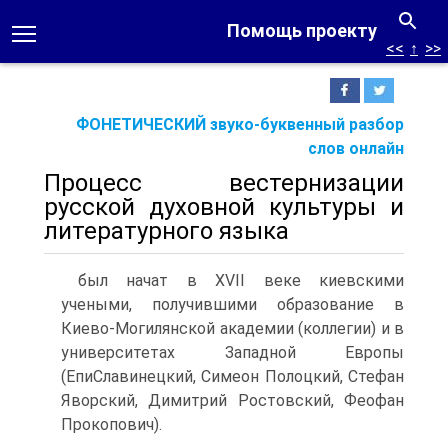
Помощь проекту
<<
↑
>>
ФОНЕТИЧЕСКИЙ звуко-буквенный разбор
слов онлайн
Процесс вестернизации
русской духовной культуры и
литературного языка
был начат в XVII веке киевскими
учеными, получившими образование в
Киево-Могилянской академии (коллегии) и в
университетах Западной Европы
(ЕпиСлавинецкий, Симеон Полоцкий, Стефан
Яворский, Димитрий Ростовский, Феофан
Прокопович).