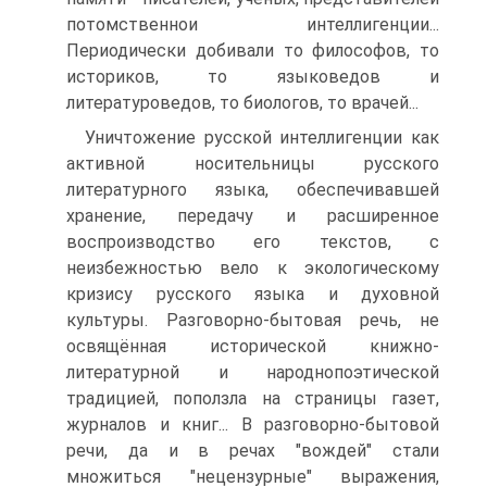
потомственнои интеллигенции...
Периодически добивали то философов, то
историков, то языковедов и
литературоведов, то биологов, то врачей...
Уничтожение русской интеллигенции как
активной носительницы русского
литературного языка, обеспечивавшей
хранение, передачу и расширенное
воспроизводство его текстов, с
неизбежностью вело к экологическому
кризису русского языка и духовной
культуры. Разговорно-бытовая речь, не
освящённая исторической книжно-
литературной и народнопоэтической
традицией, поползла на страницы газет,
журналов и книг... В разговорно-бытовой
речи, да и в речах "вождей" стали
множиться "нецензурные" выражения,