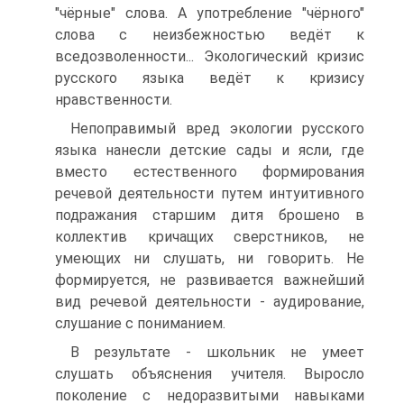
"чёрные" слова. А употребление "чёрного"
слова с неизбежностью ведёт к
вседозволенности... Экологический кризис
русского языка ведёт к кризису
нравственности.
Непоправимый вред экологии русского
языка нанесли детские сады и ясли, где
вместо естественного формирования
речевой деятельности путем интуитивного
подражания старшим дитя брошено в
коллектив кричащих сверстников, не
умеющих ни слушать, ни говорить. Не
формируется, не развивается важнейший
вид речевой деятельности - аудирование,
слушание с пониманием.
В результате - школьник не умеет
слушать объяснения учителя. Выросло
поколение с недоразвитыми навыками