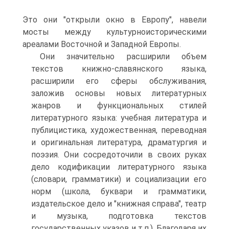
Это они "открыли окно в Европу", навели
мосты между культурноисторическими
ареалами Восточной и Западной Европы.
Они значительно расширили объем
текстов книжно-славянского языка,
расширили его сферы обслуживания,
заложив основы новых литературных
жанров и функциональных стилей
литературного языка: учебная литература и
публицистика, художественная, переводная
и оригинальная литература, драматургия и
поэзия. Они сосредоточили в своих руках
дело кодификации литературного языка
(словари, грамматики) и социализации его
норм (школа, буквари и грамматики,
издательское дело и "книжная справа", театр
и музыка, подготовка текстов
государственных указов и т.п.). Благодаря их