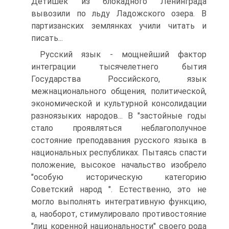
Детишек из блокадного Ленинграда
вывозили по льду Ладожского озера. В
партизанских землянках учили читать и
писать...
Русский язык - мощнейший фактор
интеграции тысячелетнего бытия
Государства Российского, язык
межнационального общения, политической,
экономической и культурной консолидации
разноязыких народов... В "застойные годы
стало проявляться неблагополучное
состояние преподавания русского языка в
национальных республиках. Пытаясь спасти
положение, высокое начальство изобрело
"особую историческую категорию
Советский народ ". Естественно, это не
могло выполнять интегративную функцию,
а, наоборот, стимулировало противостояние
"лиц коренной национальности" своего рода