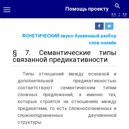
Помощь проекту
<<
↑
>>
ФОНЕТИЧЕСКИЙ звуко-буквенный разбор
слов онлайн
§ 7. Семантические типы
связанной предикативности
Типы отношений между основной и
дополнительной предикативностью
соответствуют семантическим типам
сложных предложений, а именно тех,
которые строятся на отношениях между
предикатами, то есть сложносочиненных и
сложноподчиненных двучленнной
структуры.