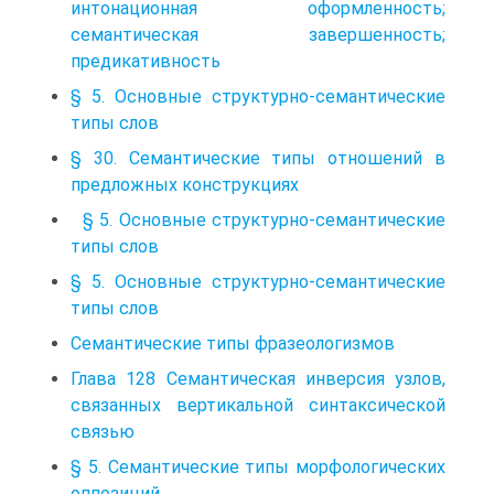
интонационная оформленность;
семантическая завершенность;
предикативность
§ 5. Основные структурно-семантические
типы слов
§ 30. Семантические типы отношений в
предложных конструкциях
§ 5. Основные структурно-семантические
типы слов
§ 5. Основные структурно-семантические
типы слов
Семантические типы фразеологизмов
Глава 128 Семантическая инверсия узлов,
связанных вертикальной синтаксической
связью
§ 5. Семантические типы морфологических
оппозиций