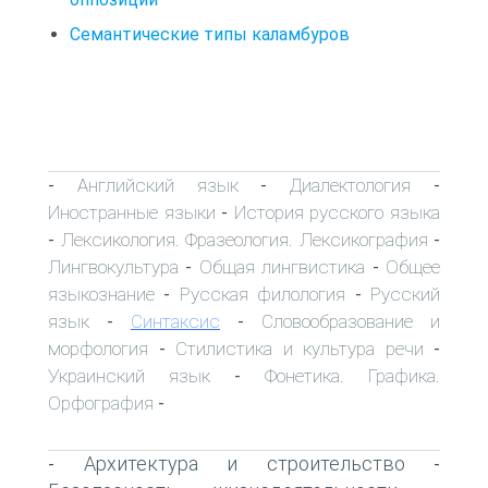
Семантические типы каламбуров
Английский язык
Диалектология
-
-
-
Иностранные языки
История русского языка
-
Лексикология. Фразеология. Лексикография
-
-
Лингвокультура
Общая лингвистика
Общее
-
-
языкознание
Русская филология
Русский
-
-
язык
Синтаксис
Словообразование и
-
-
морфология
Стилистика и культура речи
-
-
Украинский язык
Фонетика. Графика.
-
Орфография
-
Архитектура и строительство
-
-