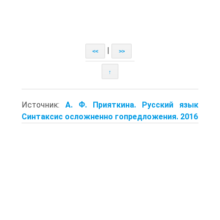
|
<<
>>
↑
Источник:
А. Ф. Прияткина. Русский язык
Синтаксис осложненно гопредложения. 2016