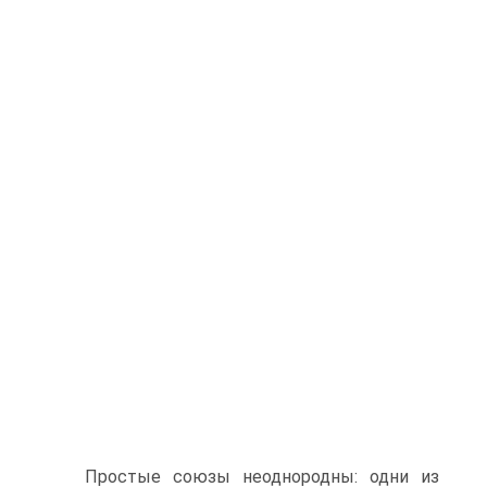
Простые союзы неоднородны: одни из