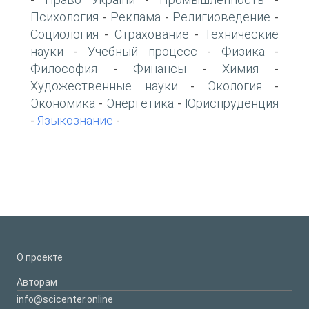
-
-
-
Психология
Реклама
Религиоведение
-
-
-
Социология
Страхование
Технические
-
-
науки
Учебный процесс
Физика
-
-
-
Философия
Финансы
Химия
-
-
-
Художественные науки
Экология
-
-
Экономика
Энергетика
Юриспруденция
-
-
Языкознание
-
-
О проекте
Авторам
info@scicenter.online