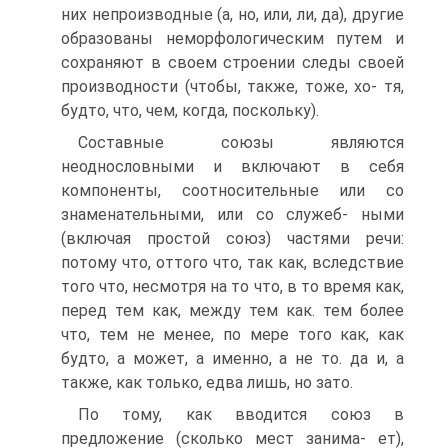
них непроизводные (а, но, или, ли, да), другие
образованы неморфологическим путем и
сохраняют в своем строении следы своей
производности (чтобы, также, тоже, хо- тя,
будто, что, чем, когда, поскольку).
Составные союзы являются
неоднословными и включают в себя
компоненты, соотносительные или со
знаменательными, или со служеб- ными
(включая простой союз) частями речи:
потому что, оттого что, так как, вследствие
того что, несмотря на то что, в то время как,
перед тем как, между тем как. тем более
что, тем не менее, по мере того как, как
будто, а может, а именно, а не то. да и, а
также, как только, едва лишь, но зато.
По тому, как вводится союз в
предложение (сколько мест занима- ет),