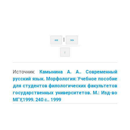
|
<<
>>
↑
Источник:
Камынина А. А.. Современный
русский язык. Морфология: Учебное пособие
для студентов филологических факультетов
государственных университетов. М.: Изд-во
МГУ,1999. 240 с.. 1999