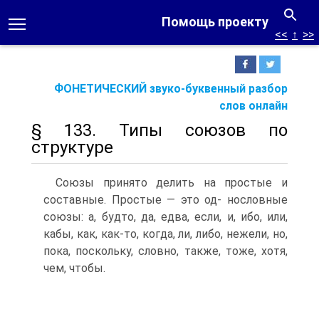
Помощь проекту
<<
↑
>>
ФОНЕТИЧЕСКИЙ звуко-буквенный разбор
слов онлайн
§ 133. Типы союзов по
структуре
Союзы принято делить на простые и
составные. Простые — это од- нословные
союзы: а, будто, да, едва, если, и, ибо, или,
кабы, как, как-то, когда, ли, либо, нежели, но,
пока, поскольку, словно, также, тоже, хотя,
чем, чтобы.