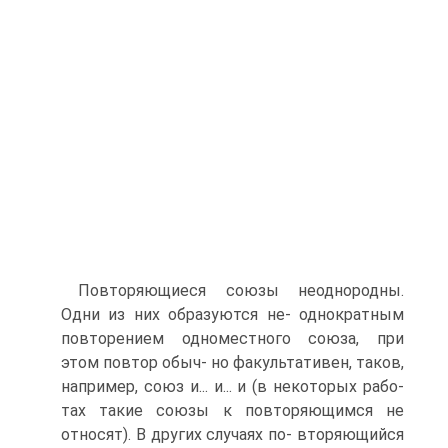
Повторяющиеся союзы неоднородны.
Одни из них образуются не- однократным
повторением одноместного союза, при
этом повтор обыч- но факультативен, таков,
например, союз и... и... и (в некоторых рабо-
тах такие союзы к повторяющимся не
относят). В других случаях по- вторяющийся