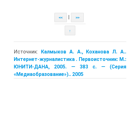
|
<<
>>
↑
Источник:
Калмыков А. А., Коханова Л. А..
Интернет-журналистика . Первоисточник: М.:
ЮНИТИ-ДАНА, 2005. — 383 с. — (Серия
«Медиаобразование»).. 2005