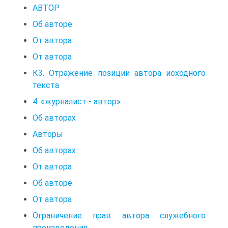
АВТОР
Об авторе
От автора
От автора
К3. Отражение позиции автора исходного
текста
4. «журналист - автор».
Об авторах
Авторы
Об авторах
От автора
Об авторе
От автора
Ограничение прав автора служебного
произведения.