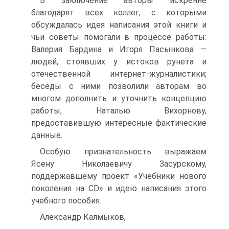
В заключение авторы искренне
благодарят всех коллег, с которыми
обсуждалась идея написания этой книги и
чьи советы помогали в процессе работы:
Валерия Бардина и Игоря Пасынкова —
людей, стоявших у истоков рунета и
отечественной интернет-журналистики;
беседы с ними позволили авторам во
многом дополнить и уточнить концепцию
работы; Наталью Вихорнову,
предоставившую интересные фактические
данные.
Особую признательность выражаем
Ясену Николаевичу Засурскому,
поддержавшему проект «Учебники нового
поколения на CD» и идею написания этого
учебного пособия.
Александр Калмыков,