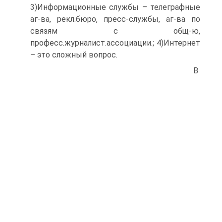
3)Информационные службы – телеграфные
аг-ва, рекл.бюро, пресс-службы, аг-ва по
связям с общ-ю,
професс.журналист.ассоциации.; 4)Интернет
– это сложный вопрос.
В