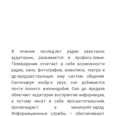
В течение послед.лет радио увел.свою
аудиторию, развивается в професс.плане.
Телевидение сочетает в себе возможности
радио, кино, фотографии, живописи, театра и
др.предшествующих ему систем общения.
Синтезируя изобр.и звук, оно добивается
почти полного жизнеодобия. Оно до предела
облегчает аудитории восприятие информации,
а потому несет в себе просветительский,
пропагандист. и манипулят.заряд.
Информационные службы – обеспечивают