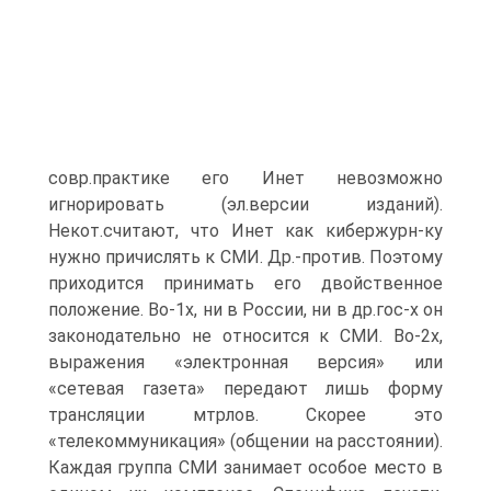
совр.практике его Инет невозможно
игнорировать (эл.версии изданий).
Некот.считают, что Инет как кибержурн-ку
нужно причислять к СМИ. Др.-против. Поэтому
приходится принимать его двойственное
положение. Во-1х, ни в России, ни в др.гос-х он
законодательно не относится к СМИ. Во-2х,
выражения «электронная версия» или
«сетевая газета» передают лишь форму
трансляции мтрлов. Скорее это
«телекоммуникация» (общении на расстоянии).
Каждая группа СМИ занимает особое место в