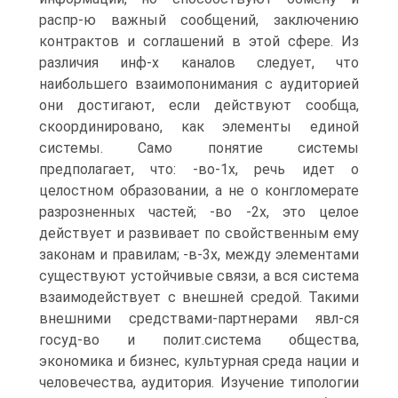
распр-ю важный сообщений, заключению
контрактов и соглашений в этой сфере. Из
различия инф-х каналов следует, что
наибольшего взаимопонимания с аудиторией
они достигают, если действуют сообща,
скоординировано, как элементы единой
системы. Само понятие системы
предполагает, что: -во-1х, речь идет о
целостном образовании, а не о конгломерате
разрозненных частей; -во -2х, это целое
действует и развивает по свойственным ему
законам и правилам; -в-3х, между элементами
существуют устойчивые связи, а вся система
взаимодействует с внешней средой. Такими
внешними средствами-партнерами явл-ся
госуд-во и полит.система общества,
экономика и бизнес, культурная среда нации и
человечества, аудитория. Изучение типологии