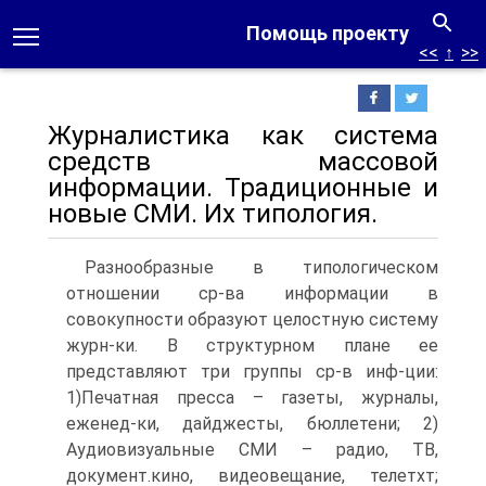
Помощь проекту
<<
↑
>>
Журналистика как система
средств массовой
информации. Традиционные и
новые СМИ. Их типология.
Разнообразные в типологическом
отношении ср-ва информации в
совокупности образуют целостную систему
журн-ки. В структурном плане ее
представляют три группы ср-в инф-ции:
1)Печатная пресса – газеты, журналы,
еженед-ки, дайджесты, бюллетени; 2)
Аудиовизуальные СМИ – радио, ТВ,
документ.кино, видеовещание, телетхт;