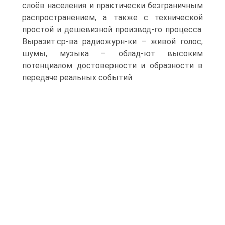
слоёв населения и практически безграничным
распространением, а также с технической
простой и дешевизной производ-го процесса.
Выразит.ср-ва радиожурн-ки – живой голос,
шумы, музыка – облад-ют высоким
потенциалом достоверности и образности в
передаче реальных событий.