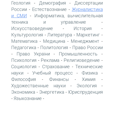
Геология
Демография
Диссертации
-
-
России
Естествознание
Журналистика
-
-
и СМИ
Информатика, вычислительная
-
техника и управление
-
Искусствоведение
История
-
-
Культурология
Литература
Маркетинг
-
-
-
Математика
Медицина
Менеджмент
-
-
-
Педагогика
Политология
Право России
-
-
Право України
Промышленность
-
-
-
Психология
Реклама
Религиоведение
-
-
-
Социология
Страхование
Технические
-
-
науки
Учебный процесс
Физика
-
-
-
Философия
Финансы
Химия
-
-
-
Художественные науки
Экология
-
-
Экономика
Энергетика
Юриспруденция
-
-
Языкознание
-
-