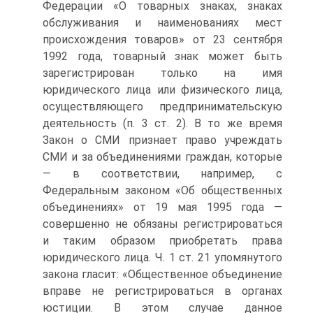
Федерации «О товарных знаках, знаках
обслуживания и наименованиях мест
происхождения товаров» от 23 сентября
1992 года, товарный знак может быть
зарегистрирован только на имя
юридического лица или физического лица,
осуществляю­щего предпринимательскую
деятельность (п. 3 ст. 2). В то же время
Закон о СМИ признает право учреждать
СМИ и за объединениями граждан, которые
— в соответствии, напри­мер, с
Федеральным законом «Об общественных
объедине­ниях» от 19 мая 1995 года —
совершенно не обязаны регист­рироваться
и таким образом приобретать права
юридического лица. Ч. 1 ст. 21 упомянутого
закона гласит: «Общественное объединение
вправе не регистрироваться в органах
юсти­ции. В этом случае данное