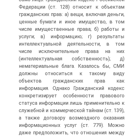
Федерации (ст. 128) относит к объектам
гражданских прав: а) вещи, включая деньги,
ценные бумаги и иное имущество, в том
числе имущественные права; б) работы и
услуги; в) инфор­мацию; г) результаты
интеллектуальной деятельности, в том
числе исключительные права на них
(интеллектуальная соб­ственность); д)
нематериальные блага. Казалось бы, СМИ
должны относиться к такому виду
объектов гражданских прав как
информация. Однако Гражданский кодекс
конк­ретизирует особенности правового
статуса информации лишь применительно к
служебной и коммерческой тайнам (ст. 139),
а также договору возмездного оказания
информа­ционных услуг (ст. 779). Можно
даже предположить, что отношения между