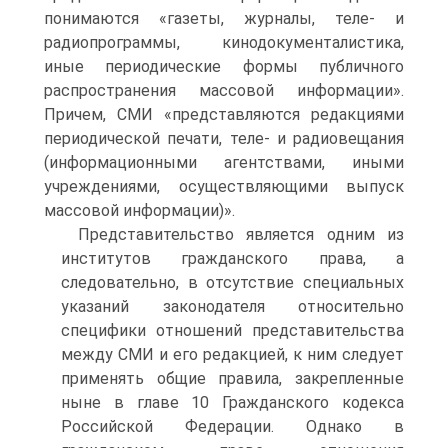
понимаются «газеты, журналы, теле- и
радиопрограммы, кинодокументалистика,
иные периодичес­кие формы публичного
распространения массовой информа­ции».
Причем, СМИ «представляются редакциями
периоди­ческой печати, теле- и радиовещания
(информационными агентствами, иными
учреждениями, осуществляющими вы­пуск
массовой информации)».
Представительство является одним из
институтов граж­данского права, а
следовательно, в отсутствие специальных
указаний законодателя относительно
специфики отноше­ний представительства
между СМИ и его редакцией, к ним следует
применять общие правила, закрепленные
ныне в главе 10 Гражданского кодекса
Российской Федерации. Однако в