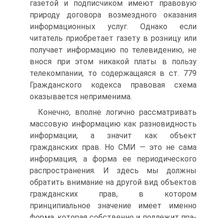
газетой и подписчиком имеют правовую
природу договора возмездного оказания
информационных услуг. Однако если
читатель приобретает газету в розницу или
получает информацию по телевидению, не
внося при этом никакой платы в пользу
телекомпании, то содержаща­яся в ст. 779
Гражданского кодекса правовая схема
оказы­вается неприменима.
Конечно, вполне логично рассматривать
массовую ин­формацию как разновидность
информации, а значит как объект
гражданских прав. Но СМИ — это не сама
информа­ция, а форма ее периодического
распространения. И здесь мы должны
обратить внимание на другой вид объектов
гражданских прав, в котором
принципиальное значение имеет именно
форма, которая собственно и подлежит пра­