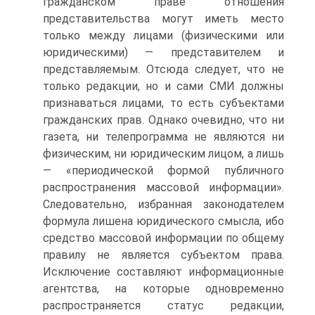
гражданском праве отношения
представительства могут иметь место
только между лицами (физическими или
юридическими) — представителем и
представляемым. От­сюда следует, что не
только редакции, но и сами СМИ должны
признаваться лицами, то есть субъектами
граж­данских прав. Однако очевидно, что ни
газета, ни телепрог­рамма не являются ни
физическим, ни юридическим ли­цом, а лишь
— «периодической формой публичного
распространения массовой информации».
Следовательно, избранная законодателем
формула лишена юридического смысла, ибо
средство массовой информации по общему
пра­вилу не является субъектом права.
Исключение составля­ют информационные
агентства, на которые одновременно
распространяется статус редакции,