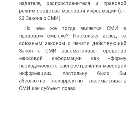
издателя, распростра­нителя и правовой
режим средства массовой информации (ст.
23 Закона о СМИ).
Но чем же тогда является СМИ в
правовом смысле? По­скольку вслед за
союзным законом о печати действующий
Закон о СМИ рассматривает средство
массовой информации как «форму
периодического распространения массовой
ин­формации», постольку было бы
абсолютно некорректно рас­сматривать
СМИ как субъект права.