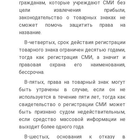
гражданам, которые учреждают СМИ без
цели извлечения прибыли,
законодательство о товарных знаках не
сможет помочь защитить права на
название.
В-четвертых, срок действия регистрации
товарного зна­ка ограничен десятью годами,
тогда как регистрация СМИ, а значит и
правовая охрана его наименования,
бессрочна.
В-пятых, права на товарный знак могут
быть утрачены в случае, если он не
используется в течение пяти лет, тогда как
свидетельство о регистрации СМИ может
быть призна­но судом недействительным,
если средство массовой ин­формации не
выходит более одного года.
В-шестых, основания к отказу в