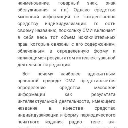
наименование, товар­ный знак, знак
обслуживания и т.п.). Однако средство
массовой информации не тождественно
средству индивиду­ализации, то есть
своему названию, поскольку СМИ вклю­чает
в себя весь тот объем исключительных
прав, которые связаны с его содержанием,
облеченным в определенную форму и
являющимся результатом интеллектуальной
дея­тельности редакции.
Вот почему наиболее адекватным
правовой природе СМИ представляется
определение средства массовой
информации как результата
интеллектуальной деятельности, имею­щего
название в качестве средства
индивидуализации и форму периодического
печатного издания, радио-, теле-, ви­