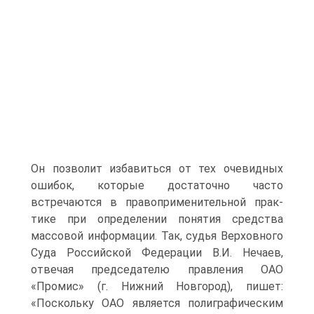
Он позволит избавиться от тех очевидных
ошибок, которые достаточно часто
встречаются в правоприменительной прак­
тике при определении понятия средства
массовой информа­ции. Так, судья Верховного
Суда Российской Федерации В.И. Нечаев,
отвечая председателю правления ОАО
«Промис» (г. Нижний Новгород), пишет:
«Поскольку ОАО явля­ется полиграфическим