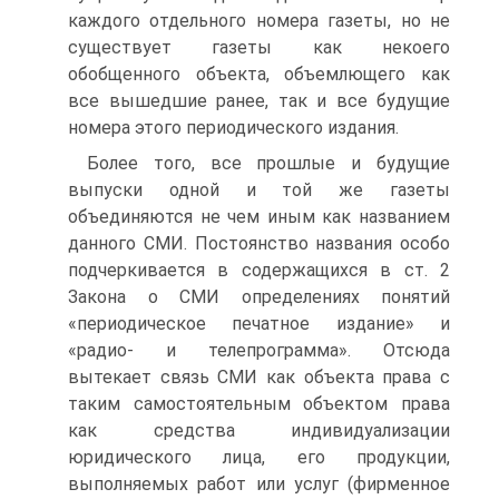
каждого отдельного номера газе­ты, но не
существует газеты как некоего
обобщенного объекта, объемлющего как
все вышедшие ранее, так и все будущие
номера этого периодического издания.
Более того, все прошлые и будущие
выпуски одной и той же газеты
объединяются не чем иным как названием
дан­ного СМИ. Постоянство названия особо
подчеркивается в содержащихся в ст. 2
Закона о СМИ определениях понятий
«периодическое печатное издание» и
«радио- и телепрог­рамма». Отсюда
вытекает связь СМИ как объекта права с
таким самостоятельным объектом права
как средства инди­видуализации
юридического лица, его продукции,
выполняемых работ или услуг (фирменное