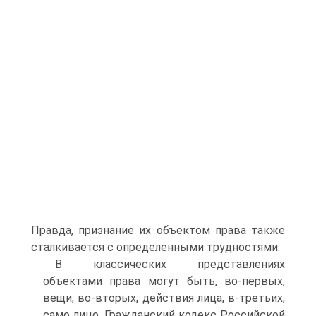
Правда, признание их объектом права также
сталкивается с определенными труд­ностями.
В классических представлениях
объектами права могут быть, во-первых,
вещи, во-вторых, действия лица, в-треть­их,
само лицо. Гражданский кодекс Российской