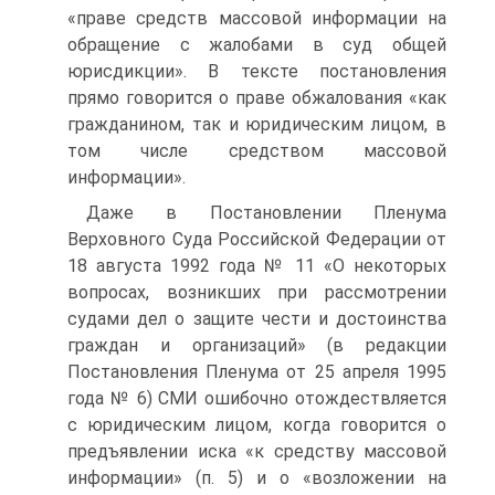
«праве средств массовой информации на
обращение с жалобами в суд общей
юрисдикции». В тексте постановления
прямо говорится о праве обжалования «как
гражданином, так и юридическим лицом, в
том числе средством массовой
информации».
Даже в Постановлении Пленума
Верховного Суда Рос­сийской Федерации от
18 августа 1992 года № 11 «О неко­торых
вопросах, возникших при рассмотрении
судами дел о защите чести и достоинства
граждан и организаций» (в редакции
Постановления Пленума от 25 апреля 1995
года № 6) СМИ ошибочно отождествляется
с юридическим ли­цом, когда говорится о
предъявлении иска «к средству массовой
информации» (п. 5) и о «возложении на