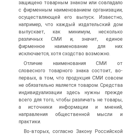
защищено товарным знаком или совпадало
с фирменным наименованием организации,
осу­ществляющей его выпуск. Известно,
например, что каж­дый издательский дом
выпускает, как минимум, несколько
различных СМИ и, значит, единое
фирменное наименова­ние для них
исключается, хотя сходство возможно.
Отличие наименования СМИ от
словесного товарного зна­ка состоит, во-
первых, в том, что продукция СМИ совсем
не обязательно является товаром. Средства
индивидуализации здесь нужны прежде
всего для того, чтобы различать не товары,
а источники информации и мнений,
направления общественной мысли и
практики.
Во-вторых, согласно Закону Российской