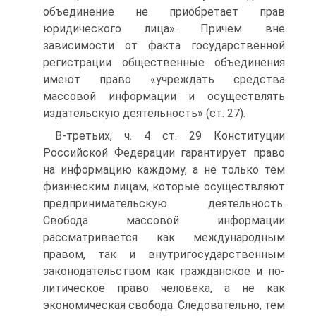
объединение не приобретает прав
юридического лица». Причем вне
зависимости от факта го­сударственной
регистрации общественные объединения
име­ют право «учреждать средства
массовой информации и осу­ществлять
издательскую деятельность» (ст. 27).
В-третьих, ч. 4 ст. 29 Конституции
Российской Федера­ции гарантирует право
на информацию каждому, а не толь­ко тем
физическим лицам, которые осуществляют
предпри­нимательскую деятельность.
Свобода массовой информации
рассматривается как международным
правом, так и внутри­государственным
законодательством как гражданское и по­
литическое право человека, а не как
экономическая свобода. Следовательно, тем