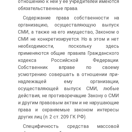
отношению к ней у ее учредителей имеются
обязательственные права.
Содержание права собственности на
организацию, осуще­ствляющую выпуск
СМИ, а также на его имущество, Зако­ном о
СМИ не конкретизируется. Но в этом и нет
необходи­мости, поскольку здесь
применяются общие правила Гражданского
кодекса Российской Федерации.
Собственник вправе по своему
усмотрению совершать в отношении при­
надлежащей ему организации,
осуществляющей выпуск СМИ, любые
действия, не противоречащие Закону о СМИ
и другим правовым актам и не нарушающие
права и охраняе­мые законом интересы
других лиц (п. 2 ст. 209 ГК РФ).
Специфичность средства массовой