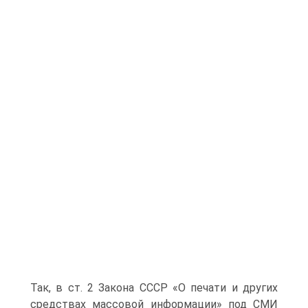
Так, в ст. 2 Закона СССР «О печати и других
средствах массовой ин­формации» под СМИ