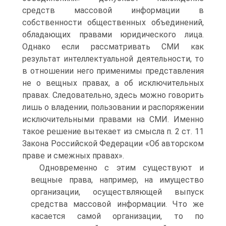
средств массовой информации в
собственности общественных объединений,
обладающих правами юридического лица.
Однако если рассматривать СМИ как
результат интеллектуальной дея­тельности, то
в отношении него применимы представления
не о вещных правах, а об исключительных
правах. Следо­вательно, здесь можно говорить
лишь о владении, пользо­вании и распоряжении
исключительными правами на СМИ. Именно
такое решение вытекает из смысла п. 2 ст. 11
Закона Российской Федерации «Об авторском
праве и смеж­ных правах».
Одновременно с этим существуют и
вещные права, на­пример, на имущество
организации, осуществляющей вы­пуск
средства массовой информации. Что же
касается са­мой организации, то по