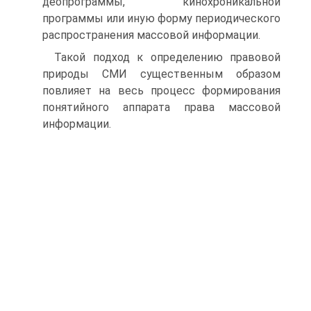
деопрограммы, кинохроникальной
программы или иную фор­му периодического
распространения массовой информации.
Такой подход к определению правовой
природы СМИ существенным образом
повлияет на весь процесс формиро­вания
понятийного аппарата права массовой
информации.