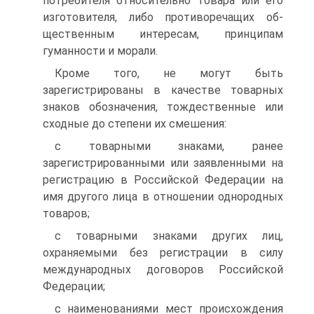
потребителя относитель­но товара или его
изготовителя, либо противоречащих об­
щественным интересам, принципам
гуманности и морали.
Кроме того, не могут быть
зарегистрированы в качестве товарных
знаков обозначения, тождественные или
сходные до степени их смешения:
с товарными знаками, ранее
зарегистрированными или заявленными на
регистрацию в Российской Федерации на
имя другого лица в отношении однородных
товаров;
с товарными знаками других лиц,
охраняемыми без ре­гистрации в силу
международных договоров Российской
Федерации;
с наименованиями мест происхождения