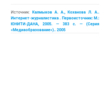
Источник:
Калмыков А. А., Коханова Л. А..
Интернет-журналистика . Первоисточник: М.:
ЮНИТИ-ДАНА, 2005. — 383 с. — (Серия
«Медиаобразование»).. 2005