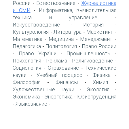
России
Естествознание
Журналистика
-
-
и СМИ
Информатика, вычислительная
-
техника и управление
-
Искусствоведение
История
-
-
Культурология
Литература
Маркетинг
-
-
-
Математика
Медицина
Менеджмент
-
-
-
Педагогика
Политология
Право России
-
-
Право України
Промышленность
-
-
-
Психология
Реклама
Религиоведение
-
-
-
Социология
Страхование
Технические
-
-
науки
Учебный процесс
Физика
-
-
-
Философия
Финансы
Химия
-
-
-
Художественные науки
Экология
-
-
Экономика
Энергетика
Юриспруденция
-
-
Языкознание
-
-