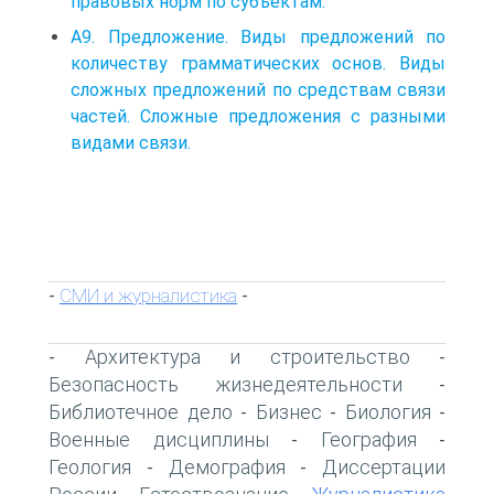
правовых норм по субъектам.
А9. Предложение. Виды предложений по
количеству грамматических основ. Виды
сложных предложений по средствам связи
частей. Сложные предложения с разными
видами связи.
СМИ и журналистика
-
-
Архитектура и строительство
-
-
Безопасность жизнедеятельности
-
Библиотечное дело
Бизнес
Биология
-
-
-
Военные дисциплины
География
-
-
Геология
Демография
Диссертации
-
-