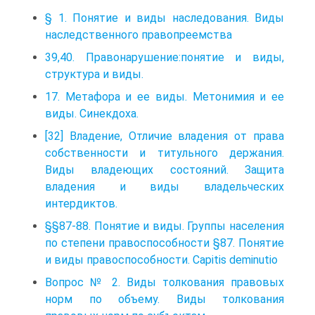
§ 1. Понятие и виды наследования. Виды
наследственного правопреемства
39,40. Правонарушение:понятие и виды,
структура и виды.
17. Метафора и ее виды. Метонимия и ее
виды. Синекдоха.
[32] Владение, Отличие владения от права
собственности и титульного держания.
Виды владеющих состояний. Защита
владения и виды владельческих
интердиктов.
§§87-88. Понятие и виды. Группы населения
по степени правоспособности §87. Понятие
и виды правоспособности. Capitis deminutio
Вопрос № 2. Виды толкования правовых
норм по объему. Виды толкования