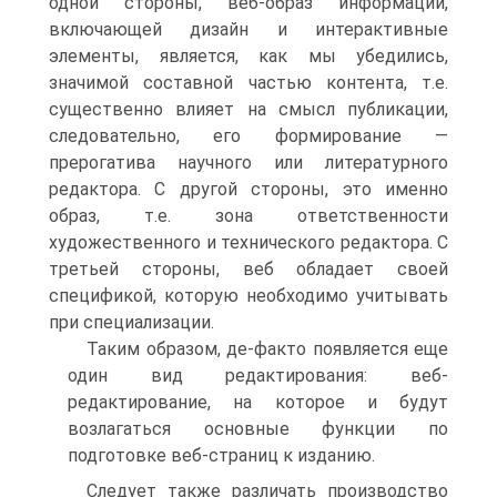
одной стороны, веб-образ информации,
включающей дизайн и интерактивные
элементы, является, как мы убедились,
значимой составной частью контента, т.е.
существенно влияет на смысл публикации,
следовательно, его формирование —
прерогатива научного или литературного
редактора. С другой стороны, это именно
образ, т.е. зона ответственности
художественного и технического редактора. С
третьей стороны, веб обладает своей
спецификой, которую необходимо учитывать
при специализации.
Таким образом, де-факто появляется еще
один вид редактирования: веб-
редактирование, на которое и будут
возлагаться основные функции по
подготовке веб-страниц к изданию.
Следует также различать производство