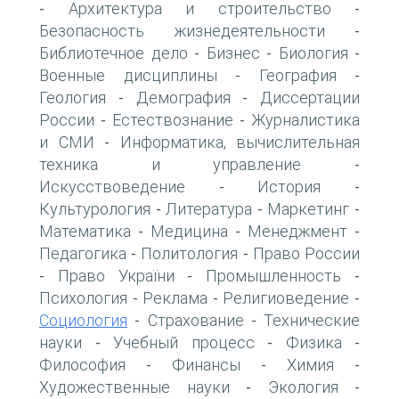
Архитектура и строительство
-
-
Безопасность жизнедеятельности
-
Библиотечное дело
Бизнес
Биология
-
-
-
Военные дисциплины
География
-
-
Геология
Демография
Диссертации
-
-
России
Естествознание
Журналистика
-
-
и СМИ
Информатика, вычислительная
-
техника и управление
-
Искусствоведение
История
-
-
Культурология
Литература
Маркетинг
-
-
-
Математика
Медицина
Менеджмент
-
-
-
Педагогика
Политология
Право России
-
-
Право України
Промышленность
-
-
-
Психология
Реклама
Религиоведение
-
-
-
Социология
Страхование
Технические
-
-
науки
Учебный процесс
Физика
-
-
-
Философия
Финансы
Химия
-
-
-
Художественные науки
Экология
-
-