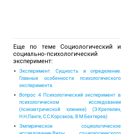
Еще по теме Социологический и
социально-психологический
эксперимент:
Эксперимент. Сущность и определение.
Главные особенности психологического
эксперимента.
Вопрос 4 Психологический эксперимент в
психологическом исследовании
(психиатрической клинике) (Э.Крепелин,
Н.Н.Ланге, С.С.Корсаков, В.М.Бехтерев)
Эмпирическое социологическое
исследование.Виды социологического