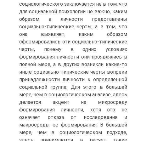
социологического заключается не в том, что
для социальной психологии не важно, каким
образом в личности представлены
социально-типические черты, а в том, что
она выявляет, каким образом
сформировались эти социально-типические
черты, почему в одних условиях
формирования личности они проявлялись в
полной мере, а в других возникли какие-то
иные социально-типические черты вопреки
принадлежности личности к определенной
социальной группе. Для этого в большей
мере, чем в социологическом анализе, здесь
делается акцент на микросреду
формирования личности, хотя это не
означает отказа от исследования и
макросреды ее формирования. В большей
мере, чем в социологическом подходе,
здесь принимаются в расчет такие