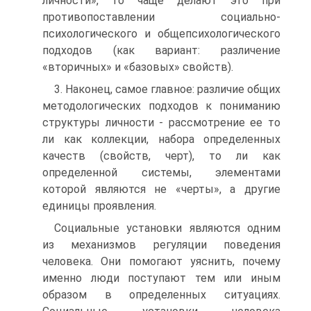
личности», то чаще делают это при
противопоставлении социально-
психологического и общепсихологического
подходов (как вариант: различение
«вторичных» и «базовых» свойств).
3. Наконец, самое главное: различие общих
методологических подходов к пониманию
структуры личности - рассмотрение ее то
ли как коллекции, набора определенных
качеств (свойств, черт), то ли как
определенной системы, элементами
которой являются не «черты», а другие
единицы проявления.
Социальные установки являются одним
из механизмов регуляции поведения
человека. Они помогают уяснить, почему
именно люди поступают тем или иным
образом в определенных ситуациях.