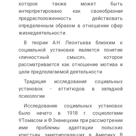
которое также может быть
интерпретировано как своеобразная
предрасположенность действовать
определенным образом в отношении сфер
жизнедеятельности.
В теории А.Н. Леонтьева близким к
социальной установке является понятие
«личностный смысл», которое
рассматривается как отношение мотива и
цели предполагаемой деятельности.
Традиция исследования социальных
установок - аттитюдов в западной
психологии
Исследование социальных установок
было начато в 1918 г. социологами
У.Томасом и Ф.Знанецким при рассмотрении
ими проблемы адаптации польских
крестьян, эмигрировавших в Америку. В