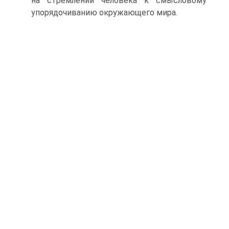
на стремлении человека к смысловому
упорядочиванию окружающего мира.