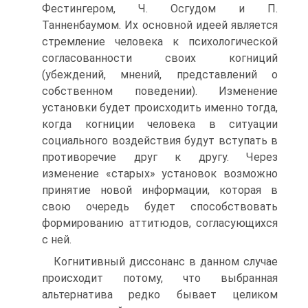
Фестингером, Ч. Осгудом и П.
Танненбаумом. Их основной идеей является
стремление человека к психологической
согласованности своих когниций
(убеждений, мнений, представлений о
собственном поведении). Изменение
установки будет происходить именно тогда,
когда когниции человека в ситуации
социального воздействия будут вступать в
противоречие друг к другу. Через
изменение «старых» установок возможно
принятие новой информации, которая в
свою очередь будет способствовать
формированию аттитюдов, согласующихся
с ней.
Когнитивный диссонанс в данном случае
происходит потому, что выбранная
альтернатива редко бывает целиком