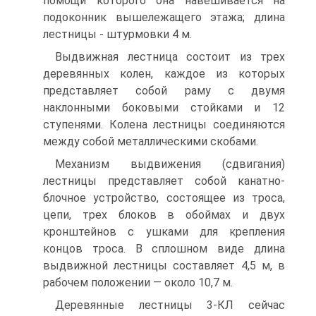
помощи которого она навешивается на
подоконник вышележащего этажа; длина
лестницы - штурмовки 4 м.
Выдвижная лестница состоит из трех
деревянных колен, каждое из которых
представляет собой раму с двумя
наклонными боковыми стойками и 12
ступенями. Колена лестницы соединяются
между собой металлическими скобами.
Механизм выдвижения (сдвигания)
лестницы представляет собой канатно-
блочное устройство, состоящее из троса,
цепи, трех блоков в обоймах и двух
кронштейнов с ушками для крепления
концов троса. В сплошном виде длина
выдвижной лестницы составляет 4,5 м, в
рабочем положении — около 10,7 м.
Деревянные лестницы 3-КЛ сейчас