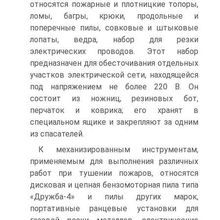
относятся пожарные и плотницкие топоры,
ломы, багры, крюки, продольные и
поперечные пилы, совковые и штыковые
лопаты, ведра, набор для резки
электрических проводов. Этот набор
предназначен для обесточивания отдельных
участков электрической сети, находящейся
под напряжением не более 220 В. Он
состоит из ножниц, резиновых бот,
перчаток и коврика; его хранят в
специальном ящике и закрепляют за одним
из спасателей.
К механизированным инструментам,
применяемым для выполнения различных
работ при тушении пожаров, относятся
дисковая и цепная бензомоторная пила типа
«Дружба-4» и пилы других марок,
портативные ранцевые установки для