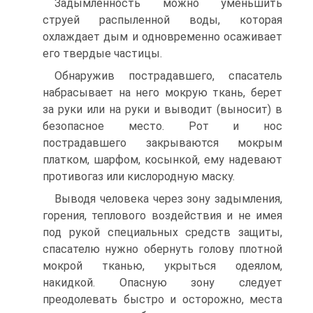
Задымленность можно уменьшить
струей распыленной воды, которая
охлаждает дым и одновременно осаживает
его твердые частицы.
Обнаружив пострадавшего, спасатель
набрасывает на него мокрую ткань, берет
за руки или на руки и выводит (выносит) в
безопасное место. Рот и нос
пострадавшего закрываются мокрым
платком, шарфом, косынкой, ему надевают
противогаз или кислородную маску.
Выводя человека через зону задымления,
горения, теплового воздействия и не имея
под рукой специальных средств защиты,
спасателю нужно обернуть голову плотной
мокрой тканью, укрыться одеялом,
накидкой. Опасную зону следует
преодолевать быстро и осторожно, места