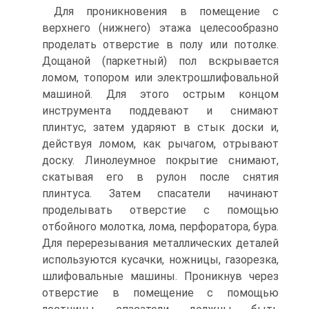
Для проникновения в помещение с
верхнего (нижнего) этажа целесообразно
проделать отверстие в полу или потолке.
Дощаной (паркетный) пол вскрывается
ломом, топором или электрошлифовальной
машиной. Для этого острым концом
инструмента поддевают и снимают
плинтус, затем ударяют в стык доски и,
действуя ломом, как рычагом, отрывают
доску. Линолеумное покрытие снимают,
скатывая его в рулон после снятия
плинтуса. Затем спасатели начинают
проделывать отверстие с помощью
отбойного молотка, лома, перфоратора, бура.
Для перерезывания металлических деталей
используются кусачки, ножницы, газорезка,
шлифовальные машины. Проникнув через
отверстие в помещение с помощью