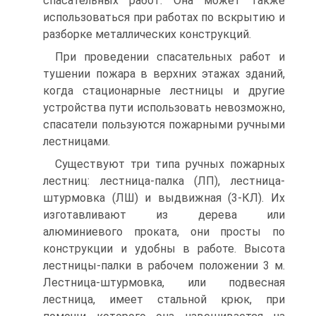
спасательных работ. Она может также
использоваться при работах по вскрытию и
разборке металлических конструкций.
При проведении спасательных работ и
тушении пожара в верхних этажах зданий,
когда стационарные лестницы и другие
устройства пути использовать невозможно,
спасатели пользуются пожарными ручными
лестницами.
Существуют три типа ручных пожарных
лестниц: лестница-палка (ЛП), лестница-
штурмовка (ЛШ) и выдвижная (3-КЛ). Их
изготавливают из дерева или
алюминиевого проката, они просты по
конструкции и удобны в работе. Высота
лестницы-палки в рабочем положении 3 м.
Лестница-штурмовка, или подвесная
лестница, имеет стальной крюк, при