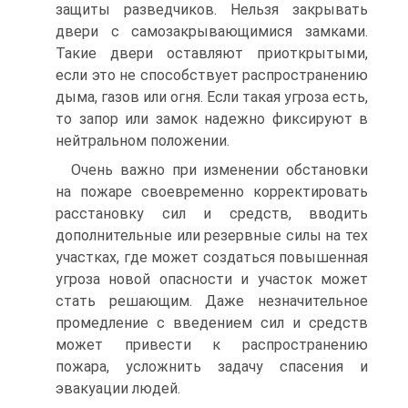
защиты разведчиков. Нельзя закрывать
двери с самозакрывающимися замками.
Такие двери оставляют приоткрытыми,
если это не способствует распространению
дыма, газов или огня. Если такая угроза есть,
то запор или замок надежно фиксируют в
нейтральном положении.
Очень важно при изменении обстановки
на пожаре своевременно корректировать
расстановку сил и средств, вводить
дополнительные или резервные силы на тех
участках, где может создаться повышенная
угроза новой опасности и участок может
стать решающим. Даже незначительное
промедление с введением сил и средств
может привести к распространению
пожара, усложнить задачу спасения и
эвакуации людей.