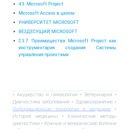
4.3. Microsoft Project
Microsoft Access в целом
УНИВЕРСИТЕТ MICROSOFT
ВЕЗДЕСУЩИЙ MICROSOFT
2.3.7. Преимущества Microsoft Project как
инструментария создания Системы
управления проектами
Акушерство и гинекология
Ветеринария
-
-
-
Диагностика заболеваний
Здравоохранение
-
-
Информационные технологии в медицине
-
История медицины
Клинические методы
-
диагностики
Кожные и венерические болезни
-