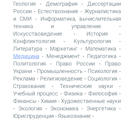
Геология
Демография
Диссертации
-
-
России
Естествознание
Журналистика
-
-
и СМИ
Информатика, вычислительная
-
техника и управление
-
Искусствоведение
История
-
-
Конфликтология
Культурология
-
-
Литература
Маркетинг
Математика
-
-
-
Медицина
Менеджмент
Педагогика
-
-
-
Политология
Право России
Право
-
-
України
Промышленность
Психология
-
-
-
Реклама
Религиоведение
Социология
-
-
-
Страхование
Технические науки
-
-
Учебный процесс
Физика
Философия
-
-
-
Финансы
Химия
Художественные науки
-
-
Экология
Экономика
Энергетика
-
-
-
-
Юриспруденция
Языкознание
-
-