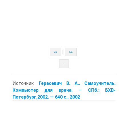
|
<<
>>
↑
Источник:
Герасевич В. А.. Самоучитель.
Компьютер для врача. — СПб.: БХВ-
Петербург,2002. — 640 с.. 2002