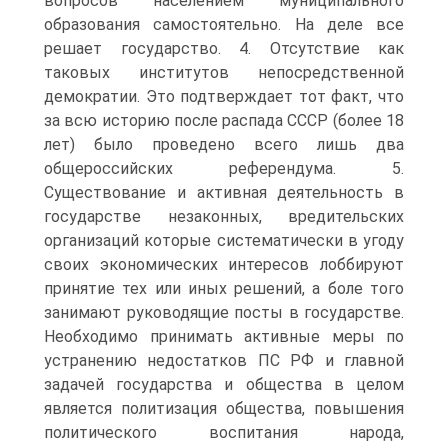
вопросов населением муниципального
образования самостоятельно. На деле все
решает государство. 4. Отсутствие как
таковых институтов непосредственной
демократии. Это подтверждает тот факт, что
за всю историю после распада СССР (более 18
лет) было проведено всего лишь два
общероссийских референдума. 5.
Существование и активная деятельность в
государстве незаконных, вредительских
организаций которые систематически в угоду
своих экономических интересов лоббируют
принятие тех или иных решений, а боле того
занимают руководящие посты в государстве.
Необходимо принимать активные меры по
устранению недостатков ПС РФ и главной
задачей государства и общества в целом
является политизация общества, повышения
политического воспитания народа,