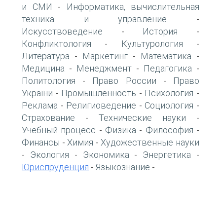
и СМИ
Информатика, вычислительная
-
техника и управление
-
Искусствоведение
История
-
-
Конфликтология
Культурология
-
-
Литература
Маркетинг
Математика
-
-
-
Медицина
Менеджмент
Педагогика
-
-
-
Политология
Право России
Право
-
-
України
Промышленность
Психология
-
-
-
Реклама
Религиоведение
Социология
-
-
-
Страхование
Технические науки
-
-
Учебный процесс
Физика
Философия
-
-
-
Финансы
Химия
Художественные науки
-
-
Экология
Экономика
Энергетика
-
-
-
-
Юриспруденция
Языкознание
-
-