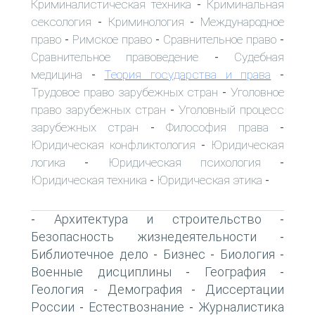
Криминалистическая техника
Криминальная
-
сексология
Криминология
Международное
-
-
право
Римское право
Сравнительное право
-
-
-
Сравнительное правоведение
Судебная
-
медицина
Теория государства и права
-
-
Трудовое право зарубежных стран
Уголовное
-
право зарубежных стран
Уголовный процесс
-
зарубежных стран
Философия права
-
-
Юридическая конфликтология
Юридическая
-
логика
Юридическая психология
-
-
Юридическая техника
Юридическая этика
-
-
Архитектура и строительство
-
-
Безопасность жизнедеятельности
-
Библиотечное дело
Бизнес
Биология
-
-
-
Военные дисциплины
География
-
-
Геология
Демография
Диссертации
-
-
России
Естествознание
Журналистика
-
-