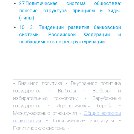
27.Политическая система обществва:
понятие, структура, принципы и виды.
(типы)
10. 3. Тенденции развития банковской
системы Российской Федерации и
необходимость ее реструктуризации
Внешняя политика
Внутренняя политика
-
-
государства
Выборы
Выборы и
-
-
избирательные технологии
Зарубежные
-
государства
Идеологичская борьба
-
-
Международные отношения
Общие вопросы
-
политологии
Политические институты
-
-
Политические системы
-