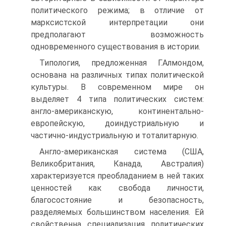
политического режима; в отличие от
марксистской интерпретации они
предполагают возможность
одновременного существования в истории.
Типология, предложенная Г.Алмондом,
основана на различных типах политической
культуры. В современном мире он
выделяет 4 типа политических систем:
англо-американскую, континентально-
европейскую, доиндустриальную и
частично-индустриальную и тоталитарную.
Англо-американская система (США,
Великобритания, Канада, Австралия)
характеризуется преобладанием в ней таких
ценностей как свобода личности,
благосостояние и безопасность,
разделяемых большинством населения. Ей
свойственна специализация политических