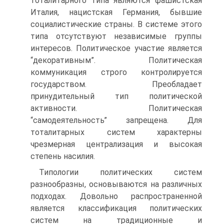
тоталитарного типа являются фашистская
Италия, нацистская Германия, бывшие
социалистические страны. В системе этого
типа отсутствуют независимые группы
интересов. Политическое участие является
“декоративным”. Политическая
коммуникация строго контролируется
государством. Преобладает
принудительный тип политической
активности. Политическая
“самодеятельность” запрещена. Для
тоталитарных систем характерны
чрезмерная централизация и высокая
степень насилия.
Типологии политических систем
разнообразны, основываются на различных
подходах. Довольно распространенной
является классификация политических
систем на традиционные и