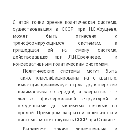
С этой точки зрения политическая система,
существовавшая в СССР при Н.С.Хрущеве,
может быть отнесена к
трансформирующимся системам, а
пришедшая ей на смену система,
действовавшая при Л.И.Брежневе, - к
консервативным политическим системам.
Политические системы могут быть
также классифицированы на открытые,
имеющие динамичную структуру и широкие
взаимосвязи со средой, и закрытые - с
жестко фиксированной структурой и
сведенными до минимума связями со
средой. Примером закрытой политической
системы может служить СССР при Сталине.
Выделяют также завершенные и