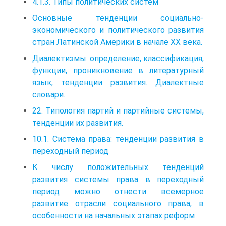
4.1.3. Типы политических систем
Основные тенденции социально-
экономического и политического развития
стран Латинской Америки в начале XX века.
Диалектизмы: определение, классификация,
функции, проникновение в литературный
язык, тенденции развития. Диалектные
словари.
22. Типология партий и партийные системы,
тенденции их развития.
10.1. Система права: тенденции развития в
переходный период
К числу положительных тенденций
развития системы права в переходный
период можно отнести всемерное
развитие отрасли социального права, в
особенности на начальных этапах реформ