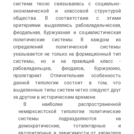
система тесно связывалась с социально-
экономической и классовой структурой
общества. В соответствии с этими
критериями выделялись рабовладельческая,
феодальная, буржуазная и социалистическая
политические системы. В каждом из
определений политической системы
указывается не только на формационный тип
системы, но и на правящий класс -
рабовладельцев, феодалов, буржуазию,
пролетариат. Отличительная особенность
данной типологии состоит в том, что
выделенные типы систем четко следуют друг
за другом в историческим времени.
В наиболее распространенной
немарксистской типологии политические
системы подразделяются на
демократические, тоталитарные и
авторитарные в зависимости от характера