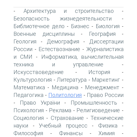
Архитектура и строительство
-
-
Безопасность жизнедеятельности
-
Библиотечное дело
Бизнес
Биология
-
-
-
Военные дисциплины
География
-
-
Геология
Демография
Диссертации
-
-
России
Естествознание
Журналистика
-
-
и СМИ
Информатика, вычислительная
-
техника и управление
-
Искусствоведение
История
-
-
Культурология
Литература
Маркетинг
-
-
-
Математика
Медицина
Менеджмент
-
-
-
Педагогика
Политология
Право России
-
-
Право України
Промышленность
-
-
-
Психология
Реклама
Религиоведение
-
-
-
Социология
Страхование
Технические
-
-
науки
Учебный процесс
Физика
-
-
-
Философия
Финансы
Химия
-
-
-