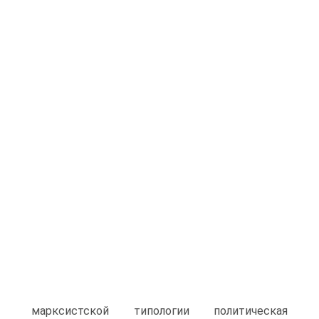
марксистской типологии политическая