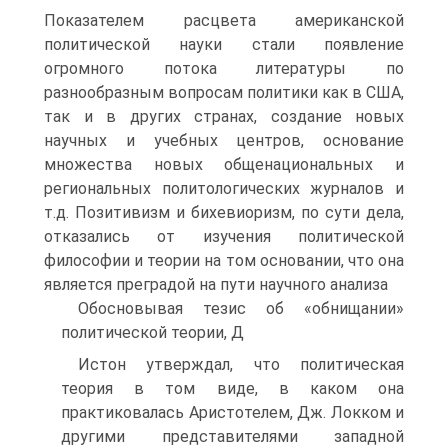
Показателем расцвета американской
политической науки стали появление
огромного потока литературы по
разнообразным вопросам политики как в США,
так и в других странах, создание новых
научных и учебных центров, основание
множества новых общенациональных и
региональных политологических журналов и
т.д. Позитивизм и бихевиоризм, по сути дела,
отказались от изучения политической
философии и теории на том основании, что она
является преградой на пути научного анализа
Обосновывая тезис об «обнищании»
политической теории, Д
Истон утверждал, что политическая
теория в том виде, в каком она
практиковалась Аристотелем, Дж. Локком и
другими представителями западной