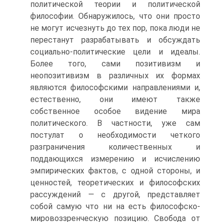
политической теории и политической
философии. Обнаружилось, что они просто
не могут исчезнуть до тех пор, пока люди не
перестанут разрабатывать и обсуждать
социально-политические цели и идеалы.
Более того, сами позитивизм и
неопозитивизм в различных их формах
являются философскими направлениями и,
естественно, они имеют также
собственное особое видение мира
политического. В частности, уже сам
постулат о необходимости четкого
разграничения количественных и
поддающихся измерению и исчислению
эмпирических фактов, с одной стороны, и
ценностей, теоретических и философских
рассуждений — с другой, представляет
собой самую что ни на есть философско-
мировоззренческую позицию. Свобода от