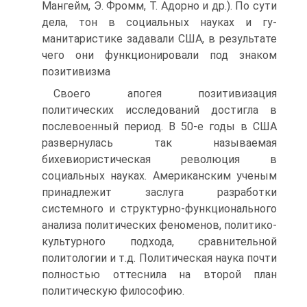
Мангейм, Э. Фромм, Т. Адорно и др.). По сути
дела, тон в социальных науках и гу-
манитаристике задавали США, в результате
чего они функционировали под знаком
позитивизма
Своего апогея позитивизация
политических исследований достигла в
послевоенный период. В 50-е годы в США
развернулась так называемая
бихевиористическая революция в
социальных науках. Американским ученым
принадлежит заслуга разработки
системного и структурно-функционального
анализа политических феноменов, политико-
культурного подхода, сравнительной
политологии и т.д. Политическая наука почти
полностью оттеснила на второй план
политическую философию.