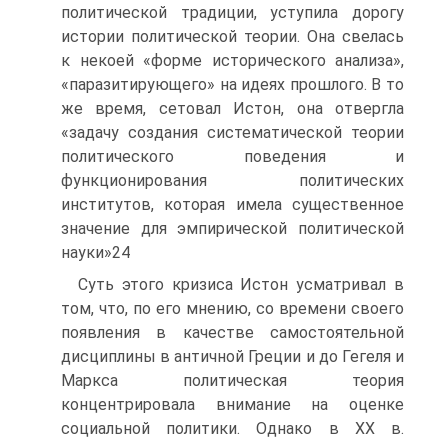
политической традиции, уступила дорогу
истории политической теории. Она свелась
к некоей «форме исторического анализа»,
«паразитирующего» на идеях прошлого. В то
же время, сетовал Истон, она отвергла
«задачу создания систематической теории
политического поведения и
функционирования политических
институтов, которая имела существенное
значение для эмпирической политической
науки»24
Суть этого кризиса Истон усматривал в
том, что, по его мнению, со времени своего
появления в качестве самостоятельной
дисциплины в античной Греции и до Гегеля и
Маркса политическая теория
концентрировала внимание на оценке
социальной политики. Однако в XX в.