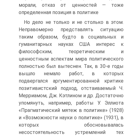
морали, отказ от ценностей — тоже
определенная позиция в политике
Но дело не только и не столько в этом.
Неправомерно представлять ситуацию
таким образом, будто в социальных и
гуманитарных науках США интерес к
философским, теоретическим и
ценностным аспектам мира политического
полностью был вытеснен. Так, в 30-е годы
вышло немало работ, в которых
подвергался аргументированной критике
позитивистский подход, отстаиваемый Ч.
Мерриамом, Дж. Кэтлином и др. Достаточно
упомянуть, например, работы У. Эллиота
«Прагматический мятеж в политике» (1928)
и «Возможности науки о политике» (1931), в
которых обосновывалась
несостоятельность устремлений тех