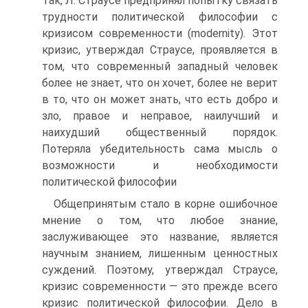
Так, Л. Страусе предпринял попытку связать
трудности политической философии с
кризисом современности (modernity). Этот
кризис, утверждал Страусе, проявляется в
том, что современный западный человек
более не знает, что он хочет, более не верит
в то, что он может знать, что есть добро и
зло, правое и неправое, наилучший и
наихудший общественный порядок.
Потеряла убедительность сама мысль о
возможности и необходимости
политической философии
Общепринятым стало в корне ошибочное
мнение о том, что любое знание,
заслуживающее это название, является
научным знанием, лишенным ценностных
суждений. Поэтому, утверждал Страусе,
кризис современности — это прежде всего
кризис политической философии. Дело в