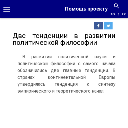
Помощь проекту
<<
↑
>>
Две тенденции в развитии
политической философии
В развитии политической науки и
политической философии с самого начала
обозначились две главные тенденции. В
странах континентальной Европы
утвердилась тенденция к синтезу
эмпирического и теоретического начал.