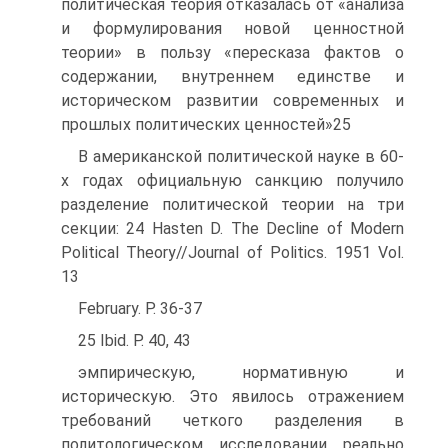
политическая теория отказалась от «анализа
и формулирования новой ценностной
теории» в пользу «пересказа фактов о
содержании, внутреннем единстве и
историческом развитии современных и
прошлых политических ценностей»25
В американской политической науке в 60-
х годах официальную санкцию получило
разделение политической теории на три
секции: 24 Hasten D. The Decline of Modern
Political Theory//Journal of Politics. 1951 Vol.
13
February. P. 36-37
25 Ibid. P. 40, 43
эмпирическую, нормативную и
историческую. Это явилось отражением
требований четкого разделения в
политологическом исследовании реально