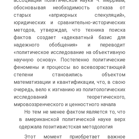
ассоциации политической науки Ч. Мерриам,
обосновывая необходимость отказа от
старых «априорных спекуляций»,
юридических и сравнительно-исторических
методов, утверждал, что техника поиска
фактов создает «адекватный базис для
надежного обобщения» и переводит
«политическое исследование на объективную
научную основу». Постепенно политические
феномены и процессы во всевозрастающей
степени становились объектом
математизации и квантификации, что, в свою
очередь, вело к изгнанию из политологических
исследований теоретического,
мировоззренческого и ценностного начала
Но тем не менее фактом является то, что
в американской политической науке верх
одержала позитивистская методология
Этот момент приобретает важное