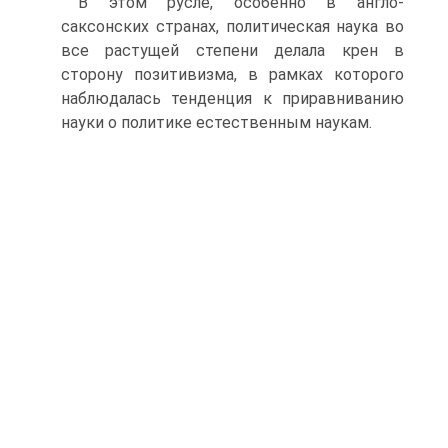
В этом русле, особенно в англо-
саксонских странах, политическая наука во
все растущей степени делала крен в
сторону позитивизма, в рамках которого
наблюдалась тенденция к приравниванию
науки о политике естественным наукам.