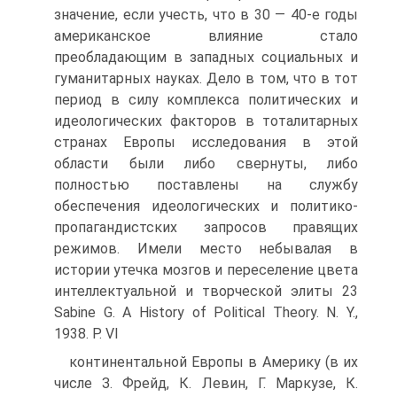
значение, если учесть, что в 30 — 40-е годы
американское влияние стало
преобладающим в западных социальных и
гуманитарных науках. Дело в том, что в тот
период в силу комплекса политических и
идеологических факторов в тоталитарных
странах Европы исследования в этой
области были либо свернуты, либо
полностью поставлены на службу
обеспечения идеологических и политико-
пропагандистских запросов правящих
режимов. Имели место небывалая в
истории утечка мозгов и переселение цвета
интеллектуальной и творческой элиты 23
Sabine G. A History of Political Theory. N. Y.,
1938. P. VI
континентальной Европы в Америку (в их
числе З. Фрейд, К. Левин, Г. Маркузе, К.