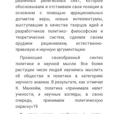
различных религиозных сект, которые
обосновывали и отстаивали свои позиции в
основном с помощью иррациональных
догматов веры, новые интеллектуалы,
выступавшие в качестве творцов идей и
разработчиков политико- философских и
теоретических систем, сделали своим
орудием рационализм, естественно-
правовую и научную аргументацию
Произошел своеобразный синтез
политики и научной мысли. Все более
растущее число людей научились мыслить
об обществе и политике в категориях
научного анализа. В результате, как отмечал
К. Манхейм, политика «принимала налет
учености, а научные взгляды, в свою
очередь, принимали политическую
окраску»19