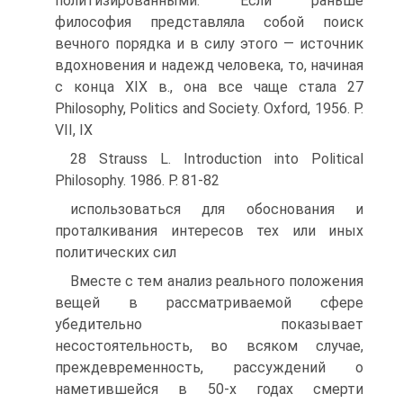
политизированными. Если раньше
философия представляла собой поиск
вечного порядка и в силу этого — источник
вдохновения и надежд человека, то, начиная
с конца XIX в., она все чаще стала 27
Philosophy, Politics and Society. Oxford, 1956. P.
VII, IX
28 Strauss L. Introduction into Political
Philosophy. 1986. P. 81-82
использоваться для обоснования и
проталкивания интересов тех или иных
политических сил
Вместе с тем анализ реального положения
вещей в рассматриваемой сфере
убедительно показывает
несостоятельность, во всяком случае,
преждевременность, рассуждений о
наметившейся в 50-х годах смерти