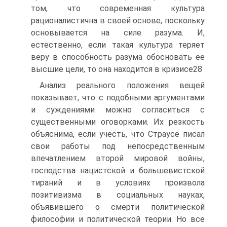
том, что современная культура
рационалистична в своей основе, поскольку
основывается на силе разума. И,
естественно, если такая культура теряет
веру в способность разума обосновать ее
высшие цели, то она находится в кризисе28
Анализ реального положения вещей
показывает, что с подобными аргументами
и суждениями можно согласиться с
существенными оговорками. Их резкость
объяснима, если учесть, что Страусе писал
свои работы под непосредственным
впечатлением второй мировой войны,
господства нацистской и большевистской
тираний и в условиях произвола
позитивизма в социальных науках,
объявившего о смерти политической
философии и политической теории. Но все