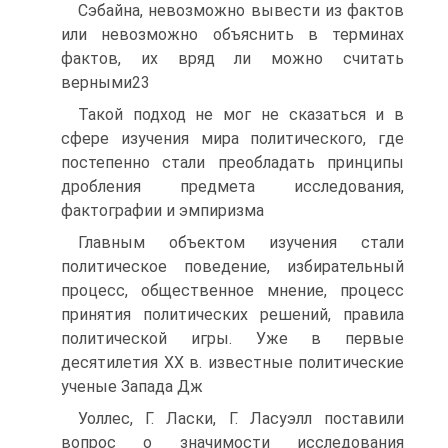
Сэбайна, невозможно вывести из фактов
или невозможно объяснить в терминах
фактов, их вряд ли можно считать
верными23
Такой подход не мог не сказаться и в
сфере изучения мира политического, где
постепенно стали преобладать принципы
дробления предмета исследования,
фактографии и эмпиризма
Главным объектом изучения стали
политическое поведение, избирательный
процесс, общественное мнение, процесс
принятия политических решений, правила
политической игры. Уже в первые
десятилетия XX в. известные политические
ученые Запада Дж
Уоллес, Г. Ласки, Г. Ласуэлл поставили
вопрос о значимости исследования