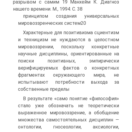
разрывом с самим 19 Манхейм К. Диагноз
нашего времени. М., 1994. С. 38
принципом создания универсальных
мировоззренческих систем20
Характерные для позитивизма сциентизм
и техницизм не нуждаются в целостном
мировоззрении, поскольку конкретные
научные дисциплины, ориентированные на
поиски позитивных, эмпирически
верифицируемых фактов о конкретных
фрагментах окружающего мира, не
испытывают потребности выхода за
собственные пределы
В результате «само понятие «философия»
стало уже обозначать не теоретически
выраженное мировоззрение, а обобщение
множества самостоятельных дисциплин —
онтологии, гносеологии, аксиологии,