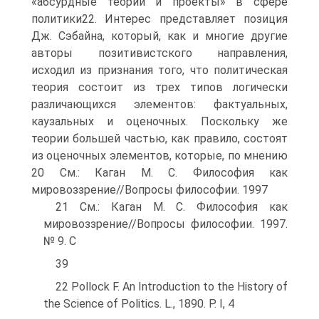
«абсурдные теории и проекты» в сфере
политики22. Интерес представляет позиция
Дж. Сэбайна, который, как и многие другие
авторы позитивистского направления,
исходил из признания того, что политическая
теория состоит из трех типов логически
различающихся элементов: фактуальных,
каузальных и оценочных. Поскольку же
теории большей частью, как правило, состоят
из оценочных элементов, которые, по мнению
20 См.: Каган М. С. Философия как
мировоззрение//Вопросы философии. 1997
21 См.: Каган М. С. Философия как
мировоззрение//Вопросы философии. 1997.
№ 9. С
39
22 Pollock F. An Introduction to the History of
the Science of Politics. L., 1890. P. I, 4