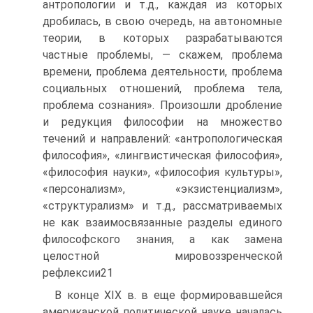
антропологии и т.д., каждая из которых
дробилась, в свою очередь, на автономные
теории, в которых разрабатываются
частные проблемы, — скажем, проблема
времени, проблема деятельности, проблема
социальных отношений, проблема тела,
проблема сознания». Произошли дробление
и редукция философии на множество
течений и направлений: «антропологическая
философия», «лингвистическая философия»,
«философия науки», «философия культуры»,
«персонализм», «экзистенциализм»,
«структурализм» и т.д., рассматриваемых
не как взаимосвязанные разделы единого
философского знания, а как замена
целостной мировоззренческой
рефлексии21
В конце XIX в. в еще формировавшейся
американской политической науке началась