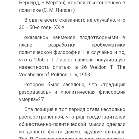
Бернард, Р. Мертон), конфликт и консенсус в
политике (С. М. Липсет)
В свете всего сказанного не случайно, что
30 —50-е годы XX в
оказались наименее плодотворными в
плане разработки проблематики
политической философии. Не случайно и то,
что в 1956 г. Г. Ласлет написал получившую
известность статью, в 26 Weldon Т. The
Vocabulary of Politics. L. V, 1953
которой было заявлено, что «традиция
разорвалась» и «политическая философия
умерла»27
Эта позиция в тот период стала настолько
распространенной, что ряд представителей
общественно-политической мысли сделали
из данного факта далеко идущие выводы.