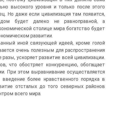
льно высокого уровня и только после этого
ец. Но даже если цивилизация там появится,
дом будет далеко не равноправной, а
экономической столице мира богатство будет
ономическом развитии.
ванный иной связующей идеей, кроме голой
вается очень полезным для распространения
е разы, ускоряет развитие всей цивилизации.
ов, что обостряет конкуренцию, обогащает
и. При этом выравнивание осуществляется
, введение более нравственного порядка в
витие отсталых до того северных районов
нтром всего мира.