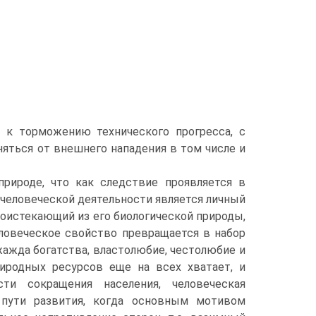
к торможению технического прогресса, с
яться от внешнего нападения в том числе и
ироде, что как следствие проявляется в
человеческой деятельности является личный
оистекающий из его биологической природы,
ловеческое свойство превращается в набор
ажда богатства, властолюбие, честолюбие и
риродных ресурсов еще на всех хватает, и
сти сокращения населения, человеческая
 пути развития, когда основным мотивом