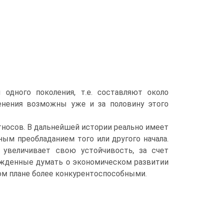
одного поколения, т.е. составляют около
енения возможны уже и за половину этого
этносов. В дальнейшей истории реально имеет
ным преобладанием того или другого начала.
 увеличивает свою устойчивость, за счет
ужденные думать о экономическом развитии
ом плане более конкурентоспособными.