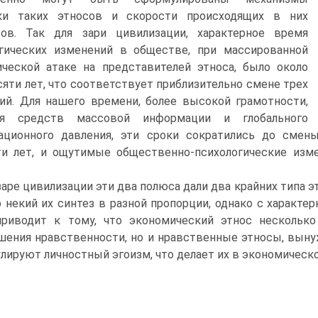
ки таких этносов и скорости происходящих в них
сов. Так для зари цивилизации, характерное время
огических изменений в обществе, при массированной
ческой атаке на представителей этноса, было около
яти лет, что соответствует приблизительно смене трех
ий. Для нашего времени, более высокой грамотности,
ия средств массовой информации и глобального
ционного давления, эти сроки сократились до смены 
ти лет, и ощутимые общественно-психологические изм
заре цивилизации эти два полюса дали два крайних типа 
 некий их синтез в разной пропорции, однако с характер
риводит к тому, что экономический этнос несколько
ения нравственности, но и нравственные этносы, вын
лируют личностный эгоизм, что делает их в экономическ