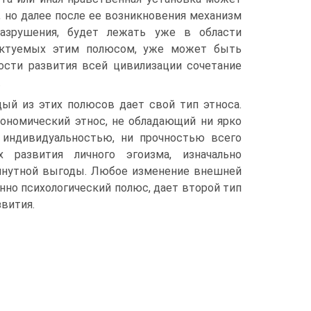
 но далее после ее возникновения механизм
разрушения, будет лежать уже в области
диктуемых этим полюсом, уже может быть
ости развития всей цивилизации сочетание
.
дый из этих полюсов дает свой тип этноса.
ономический этнос, не обладающий ни ярко
 индивидуальностью, ни прочностью всего
 развития личного эгоизма, изначально
инутной выгоды. Любое изменение внешней
нно психологический полюс, дает второй тип
вития.