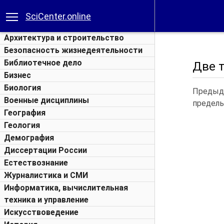
SciCenter.online
Архитектура и строительство
Безопасность жизнедеятельности
Библиотечное дело
Две 
Бизнес
Биология
Предыд
Военные дисциплины
предель
География
Геология
Демография
Диссертации России
Естествознание
Журналистика и СМИ
Информатика, вычислительная
техника и управление
Искусствоведение