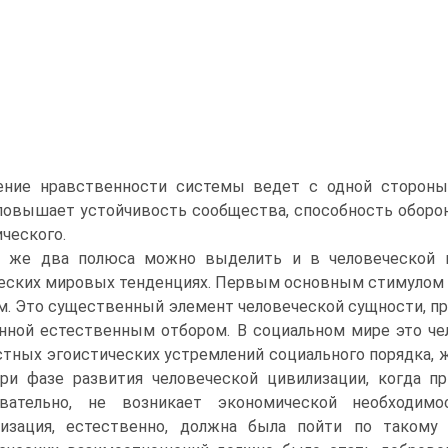
ние нравственности системы ведет с одной стороны 
повышает устойчивость сообщества, способность оборон
ческого.
 же два полюса можно выделить и в человеческой пр
еских мировых тенденциях. Первым основным стимулом 
м. Это существенный элемент человеческой сущности, пр
нной естественным отбором. В социальном мире это че
тных эгоистических устремлений социального порядка, ж
При фазе развития человеческой цивилизации, когда п
овательно, не возникает экономической необходимо
лизация, естественно, должна была пойти по такому