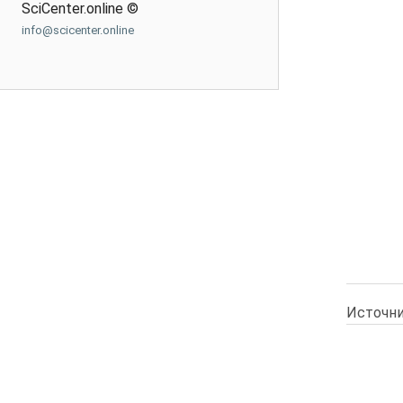
SciCenter.online ©
info@scicenter.online
Источни