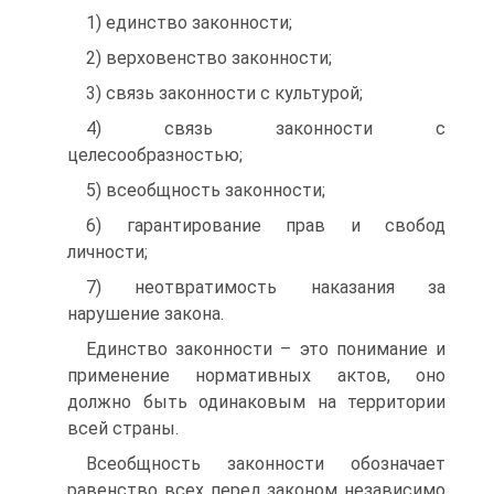
1) единство законности;
2) верховенство законности;
3) связь законности с культурой;
4) связь законности с
целесообразностью;
5) всеобщность законности;
6) гарантирование прав и свобод
личности;
7) неотвратимость наказания за
нарушение закона.
Единство законности – это понимание и
применение нормативных актов, оно
должно быть одинаковым на территории
всей страны.
Всеобщность законности обозначает
равенство всех перед законом независимо