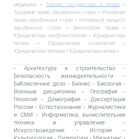
медицина
Теория государства и права
-
-
Трудовое право зарубежных стран
Уголовное
-
право зарубежных стран
Уголовный процесс
-
зарубежных стран
Философия права
-
-
Юридическая конфликтология
Юридическая
-
логика
Юридическая психология
-
-
Юридическая техника
Юридическая этика
-
-
Архитектура и строительство
-
-
Безопасность жизнедеятельности
-
Библиотечное дело
Бизнес
Биология
-
-
-
Военные дисциплины
География
-
-
Геология
Демография
Диссертации
-
-
России
Естествознание
Журналистика
-
-
и СМИ
Информатика, вычислительная
-
техника и управление
-
Искусствоведение
История
-
-
Культурология
Литература
Маркетинг
-
-
-