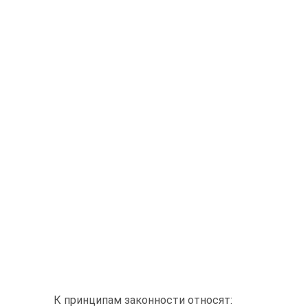
К принципам законности относят: