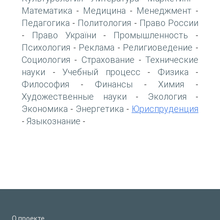
Математика
Медицина
Менеджмент
-
-
-
Педагогика
Политология
Право России
-
-
Право України
Промышленность
-
-
-
Психология
Реклама
Религиоведение
-
-
-
Социология
Страхование
Технические
-
-
науки
Учебный процесс
Физика
-
-
-
Философия
Финансы
Химия
-
-
-
Художественные науки
Экология
-
-
Экономика
Энергетика
Юриспруденция
-
-
Языкознание
-
-
О проекте