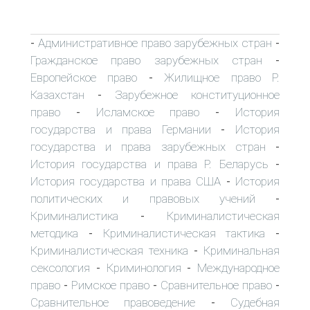
Административное право зарубежных стран
-
-
Гражданское право зарубежных стран
-
Европейское право
Жилищное право Р.
-
Казахстан
Зарубежное конституционное
-
право
Исламское право
История
-
-
государства и права Германии
История
-
государства и права зарубежных стран
-
История государства и права Р. Беларусь
-
История государства и права США
История
-
политических и правовых учений
-
Криминалистика
Криминалистическая
-
методика
Криминалистическая тактика
-
-
Криминалистическая техника
Криминальная
-
сексология
Криминология
Международное
-
-
право
Римское право
Сравнительное право
-
-
-
Сравнительное правоведение
Судебная
-