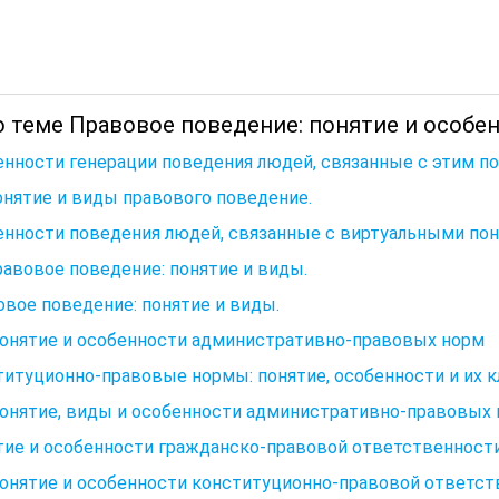
о теме Правовое поведение: понятие и особен
нности генерации поведения людей, связанные с этим по
онятие и виды правового поведение.
нности поведения людей, связанные с виртуальными пон
равовое поведение: понятие и виды.
вое поведение: понятие и виды.
Понятие и особенности административно-правовых норм
итуционно-правовые нормы: понятие, особенности и их 
Понятие, виды и особенности административно-правовых
тие и особенности гражданско-правовой ответственност
Понятие и особенности конституционно-правовой ответс