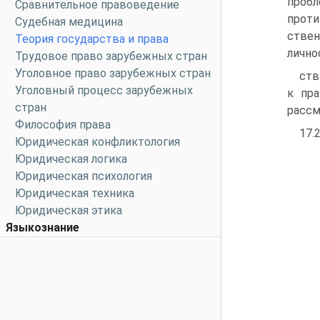
пробл
Сравнительное правоведение
проти
Судебная медицина
стве
Теория государства и права
лично
Трудовое право зарубежных стран
Уголовное право зарубежных стран
ств
Уголовный процесс зарубежных
к пра
стран
рассм
Философия права
17.2
Юридическая конфликтология
Юридическая логика
Юридическая психология
Юридическая техника
Юридическая этика
Языкознание