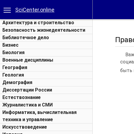
SciCenter.online
Архитектура и строительство
Безопасность жизнедеятельности
Библиотечное дело
Прав
Бизнес
Биология
Важ
Военные дисциплины
социа
География
быть 
Геология
Демография
Диссертации России
Естествознание
Журналистика и СМИ
Информатика, вычислительная
техника и управление
Искусствоведение