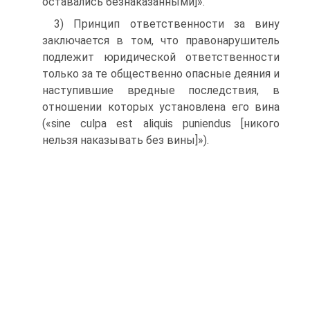
оставались безнаказанными]».
3) Принцип ответственности за вину
заключается в том, что правонарушитель
подлежит юридической ответственности
толь­ко за те общественно опасные деяния и
наступившие вредные последствия, в
отношении которых установлена его вина
(«sine culpa est aliquis puniendus [никого
нельзя наказывать без вины]»).