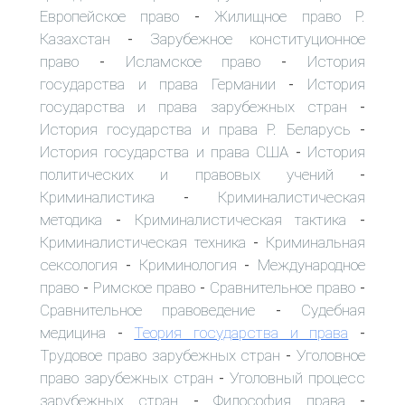
Европейское право
Жилищное право Р.
-
Казахстан
Зарубежное конституционное
-
право
Исламское право
История
-
-
государства и права Германии
История
-
государства и права зарубежных стран
-
История государства и права Р. Беларусь
-
История государства и права США
История
-
политических и правовых учений
-
Криминалистика
Криминалистическая
-
методика
Криминалистическая тактика
-
-
Криминалистическая техника
Криминальная
-
сексология
Криминология
Международное
-
-
право
Римское право
Сравнительное право
-
-
-
Сравнительное правоведение
Судебная
-
медицина
Теория государства и права
-
-
Трудовое право зарубежных стран
Уголовное
-
право зарубежных стран
Уголовный процесс
-
зарубежных стран
Философия права
-
-