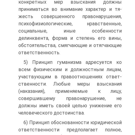
конкретных мер взыскания должны
приниматься во внимание характер и тя­
жесть совершенного правонарушения,
психофизиологические, нравственные,
социальные, иные особенности
делинквента, фор­ма и степень его вины,
обстоятельства, смягчающие и отягчаю­щие
ответственность.
5) Принцип гуманизма адресуется ко
всем физическим и должностным лицам,
участвующим в правоотношениях ответ­
ственности. Любые меры взыскания
(наказания), применяемые к лицу,
совершившему правонарушение, не
должны иметь своей целью унижение его
человеческого достоинства.
6) Принцип обоснованности юридической
ответственности предполагает полное,