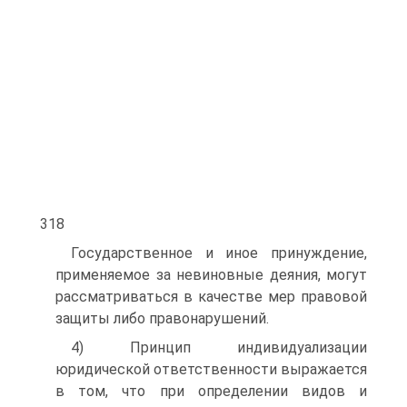
318
Государственное и иное принуждение,
применяемое за невино­вные деяния, могут
рассматриваться в качестве мер правовой
за­щиты либо правонарушений.
4) Принцип индивидуализации
юридической ответственно­сти выражается
в том, что при определении видов и