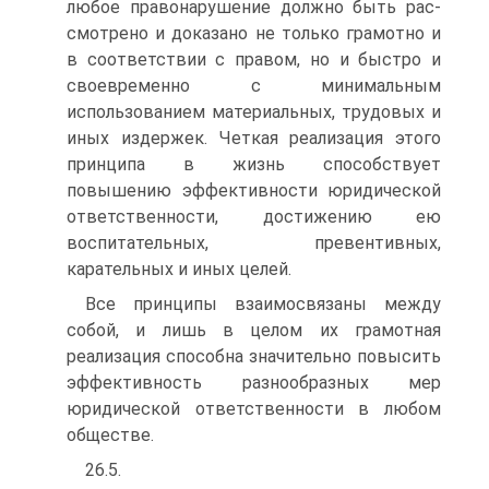
любое правонарушение должно быть рас­
смотрено и доказано не только грамотно и
в соответствии с пра­вом, но и быстро и
своевременно с минимальным
использовани­ем материальных, трудовых и
иных издержек. Четкая реализация этого
принципа в жизнь способствует
повышению эффективно­сти юридической
ответственности, достижению ею
воспитатель­ных, превентивных,
карательных и иных целей.
Все принципы взаимосвязаны между
собой, и лишь в целом их грамотная
реализация способна значительно повысить
эф­фективность разнообразных мер
юридической ответственности в любом
обществе.
26.5.