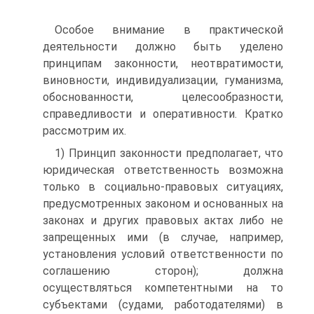
Особое внимание в практической
деятельности должно быть уделено
принципам законности, неотвратимости,
виновности, индивидуализации, гуманизма,
обоснованности, целесообразно­сти,
справедливости и оперативности. Кратко
рассмотрим их.
1) Принцип законности предполагает, что
юридическая от­ветственность возможна
только в социально-правовых ситуаци­ях,
предусмотренных законом и основанных на
законах и других правовых актах либо не
запрещенных ими (в случае, например,
установления условий ответственности по
соглашению сторон); должна
осуществляться компетентными на то
субъектами (су­дами, работодателями) в