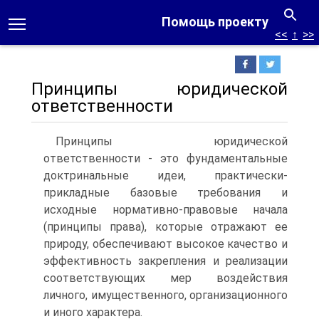
Помощь проекту
<<
↑
>>
Принципы юридической
ответственности
Принципы юридической
ответственности - это фундамен­тальные
доктринальные идеи, практически-
прикладные базовые требования и
исходные нормативно-правовые начала
(принципы права), которые отражают ее
природу, обеспечивают высокое качество и
эффективность закрепления и реализации
соответ­ствующих мер воздействия
личного, имущественного, организа­ционного
и иного характера.