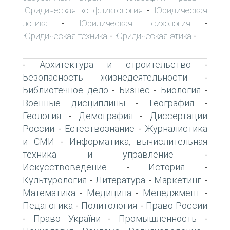
Юридическая конфликтология
Юридическая
-
логика
Юридическая психология
-
-
Юридическая техника
Юридическая этика
-
-
Архитектура и строительство
-
-
Безопасность жизнедеятельности
-
Библиотечное дело
Бизнес
Биология
-
-
-
Военные дисциплины
География
-
-
Геология
Демография
Диссертации
-
-
России
Естествознание
Журналистика
-
-
и СМИ
Информатика, вычислительная
-
техника и управление
-
Искусствоведение
История
-
-
Культурология
Литература
Маркетинг
-
-
-
Математика
Медицина
Менеджмент
-
-
-
Педагогика
Политология
Право России
-
-
Право України
Промышленность
-
-
-