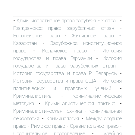
Административное право зарубежных стран
-
-
Гражданское право зарубежных стран
-
Европейское право
Жилищное право Р.
-
Казахстан
Зарубежное конституционное
-
право
Исламское право
История
-
-
государства и права Германии
История
-
государства и права зарубежных стран
-
История государства и права Р. Беларусь
-
История государства и права США
История
-
политических и правовых учений
-
Криминалистика
Криминалистическая
-
методика
Криминалистическая тактика
-
-
Криминалистическая техника
Криминальная
-
сексология
Криминология
Международное
-
-
право
Римское право
Сравнительное право
-
-
-
Сравнительное правоведение
Судебная
-