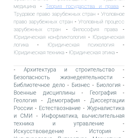
медицина
Теория государства и права
-
-
Трудовое право зарубежных стран
Уголовное
-
право зарубежных стран
Уголовный процесс
-
зарубежных стран
Философия права
-
-
Юридическая конфликтология
Юридическая
-
логика
Юридическая психология
-
-
Юридическая техника
Юридическая этика
-
-
Архитектура и строительство
-
-
Безопасность жизнедеятельности
-
Библиотечное дело
Бизнес
Биология
-
-
-
Военные дисциплины
География
-
-
Геология
Демография
Диссертации
-
-
России
Естествознание
Журналистика
-
-
и СМИ
Информатика, вычислительная
-
техника и управление
-
Искусствоведение
История
-
-