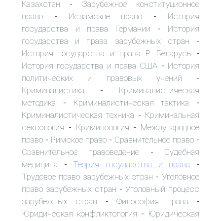
Казахстан
Зарубежное конституционное
-
право
Исламское право
История
-
-
государства и права Германии
История
-
государства и права зарубежных стран
-
История государства и права Р. Беларусь
-
История государства и права США
История
-
политических и правовых учений
-
Криминалистика
Криминалистическая
-
методика
Криминалистическая тактика
-
-
Криминалистическая техника
Криминальная
-
сексология
Криминология
Международное
-
-
право
Римское право
Сравнительное право
-
-
-
Сравнительное правоведение
Судебная
-
медицина
Теория государства и права
-
-
Трудовое право зарубежных стран
Уголовное
-
право зарубежных стран
Уголовный процесс
-
зарубежных стран
Философия права
-
-
Юридическая конфликтология
Юридическая
-