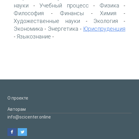
науки
Учебный процесс
Физика
-
-
-
Философия
Финансы
Химия
-
-
-
Художественные науки
Экология
-
-
Экономика
Энергетика
Юриспруденция
-
-
Языкознание
-
-
О проекте
Авторам
info@scicenter.online