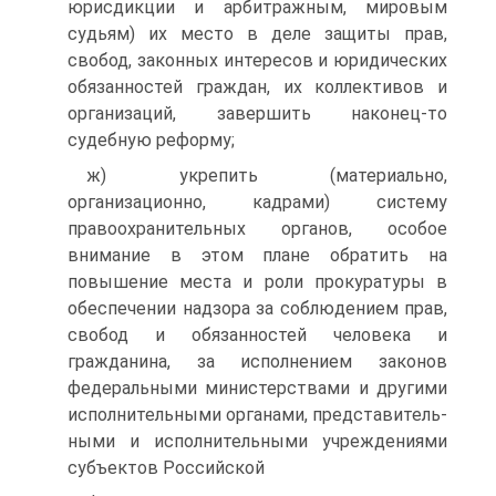
юрисдикции и арбитражным, мировым
судьям) их место в деле защиты прав,
свобод, законных интересов и юридических
обязанностей граждан, их коллективов и
организаций, завершить наконец-то
судебную реформу;
ж) укрепить (материально,
организационно, кадрами) систе­му
правоохранительных органов, особое
внимание в этом плане обратить на
повышение места и роли прокуратуры в
обеспечении надзора за соблюдением прав,
свобод и обязанностей человека и
гражданина, за исполнением законов
федеральными министер­ствами и другими
исполнительными органами, представитель­
ными и исполнительными учреждениями
субъектов Российской