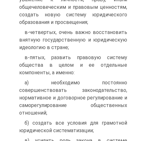
общечеловеческим и правовым ценностям,
создать новую систему юридического
образования и просвещения;
в-четвертых, очень важно восстановить
внятную государ­ственную и юридическую
идеологию в стране;
в-пятых, развить правовую систему
общества в целом и ее отдельные
компоненты, а именно:
а) необходимо постоянно
совершенствовать законодатель­ство,
нормативное и договорное регулирование и
саморегулиро­вание общественных
отношений;
б) создать все условия для грамотной
юридической система­тизации;
в) усилить роль закона в системе