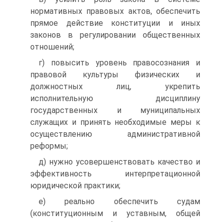
нормативных правовых ак­тов, обеспечить
прямое действие конституции и иных
законов в регулировании общественных
отношений;
г) повысить уровень правосознания и
правовой культуры физических и
должностных лиц, укрепить
исполнительную дис­циплину
государственных и муниципальных
служащих и при­нять необходимые меры к
осуществлению административной
реформы;
д) нужно усовершенствовать качество и
эффективность ин­терпретационной
юридической практики;
е) реально обеспечить судам
(конституционным и уставным, общей