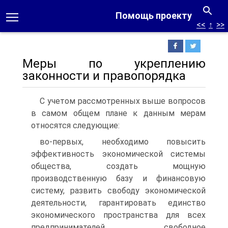
Помощь проекту
<<
↑
>>
Меры по укреплению
законности и правопорядка
С учетом рассмотренных выше вопросов
в самом общем пла­не к данным мерам
относятся следующие:
во-первых, необходимо повысить
эффективность экономиче­ской системы
общества, создать мощную
производственную базу и финансовую
систему, развить свободу экономической
деятель­ности, гарантировать единство
экономического пространства для всех
предпринимателей, свободное