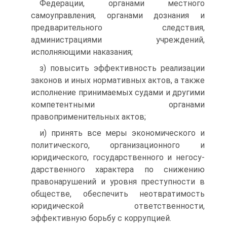
Федерации, органами местного
самоуправления, органами дозна­ния и
предварительного следствия,
администрациями учрежде­ний,
исполняющими наказания;
з) повысить эффективность реализации
законов и иных нор­мативных актов, а также
исполнение принимаемых судами и дру­гими
компетентными органами
правоприменительных актов;
и) принять все меры экономического и
политического, ор­ганизационного и
юридического, государственного и негосу­
дарственного характера по снижению
правонарушений и уровня преступности в
обществе, обеспечить неотвратимость
юридиче­ской ответственности,
эффективную борьбу с коррупцией.