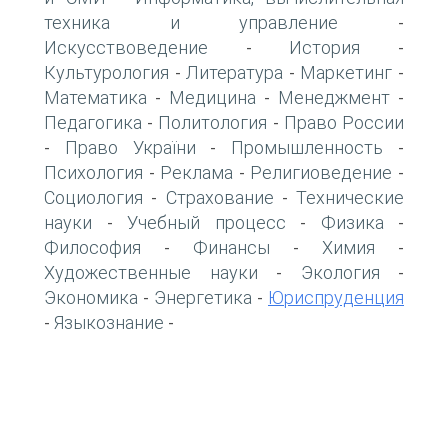
техника и управление
-
Искусствоведение
История
-
-
Культурология
Литература
Маркетинг
-
-
-
Математика
Медицина
Менеджмент
-
-
-
Педагогика
Политология
Право России
-
-
Право України
Промышленность
-
-
-
Психология
Реклама
Религиоведение
-
-
-
Социология
Страхование
Технические
-
-
науки
Учебный процесс
Физика
-
-
-
Философия
Финансы
Химия
-
-
-
Художественные науки
Экология
-
-
Экономика
Энергетика
Юриспруденция
-
-
Языкознание
-
-