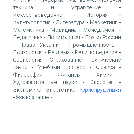
-
техника и управление
-
Искусствоведение
История
-
-
Культурология
Литература
Маркетинг
-
-
-
Математика
Медицина
Менеджмент
-
-
-
Педагогика
Политология
Право России
-
-
Право України
Промышленность
-
-
-
Психология
Реклама
Религиоведение
-
-
-
Социология
Страхование
Технические
-
-
науки
Учебный процесс
Физика
-
-
-
Философия
Финансы
Химия
-
-
-
Художественные науки
Экология
-
-
Экономика
Энергетика
Юриспруденция
-
-
Языкознание
-
-