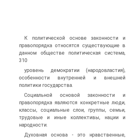
К политической основе законности и
правопорядка отно­сятся существующие в
данном обществе политическая система,
310
уровень демократии (народовластия),
особенности внутренней и внешней
политики государства.
Социальной основой законности и
правопорядка являются конкретные люди,
классы, социальные слои, группы, семьи,
тру­довые и иные коллективы, нации и
народности.
Духовная основа - это нравственные,