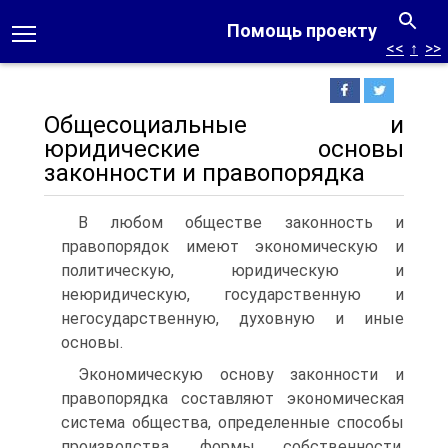
Помощь проекту
<<
↑
>>
Общесоциальные и
юридические основы
законности и правопорядка
В любом обществе законность и
правопорядок имеют эконо­мическую и
политическую, юридическую и
неюридическую, го­сударственную и
негосударственную, духовную и иные
основы.
Экономическую основу законности и
правопорядка состав­ляют экономическая
система общества, определенные способы
производства, формы собственности,