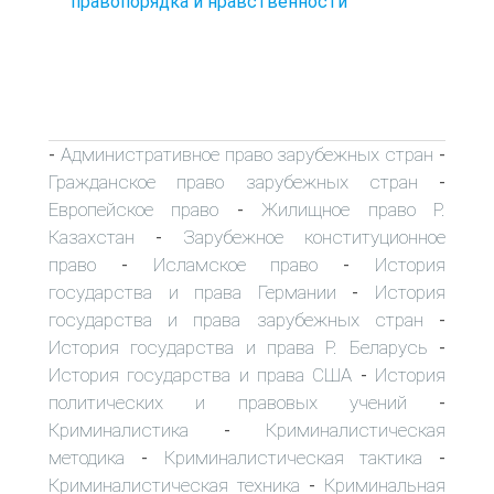
правопорядка и нравственности
Административное право зарубежных стран
-
-
Гражданское право зарубежных стран
-
Европейское право
Жилищное право Р.
-
Казахстан
Зарубежное конституционное
-
право
Исламское право
История
-
-
государства и права Германии
История
-
государства и права зарубежных стран
-
История государства и права Р. Беларусь
-
История государства и права США
История
-
политических и правовых учений
-
Криминалистика
Криминалистическая
-
методика
Криминалистическая тактика
-
-
Криминалистическая техника
Криминальная
-