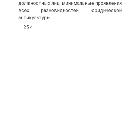
должностных лиц, минимальные проявления
всех разновидностей юридиче­ской
антикультуры.
25.4.