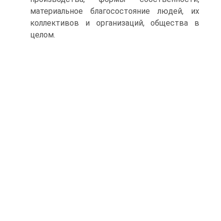
материальное благососто­яние людей, их
коллективов и организаций, общества в
целом.