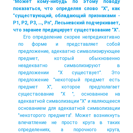
"Может кому-нибудь по этому поводу
показаться, что определяя слово "X", как
"существующий, обладающий признаками -
P1, P2, P3, ..., Pn", Лесьневский подчеркивает,
что заранее предицирует существование "X".
Его определение скорее непредикативно
по форме и представляет собой
предложение, адекватно символизирующее
предмет, который обыкновенно
неадекватно символизируют в
предложении "X существует". Это
предложение "некоторый предмет есть
предмет X", которое предполагает
существование "X ", основанное на
адекватной символизации "X" и являющееся
основанием для адекватной символизации
"некоторого предмета". Может возникнуть
впечатление не просто круга в таких
определениях, а порочного круга,