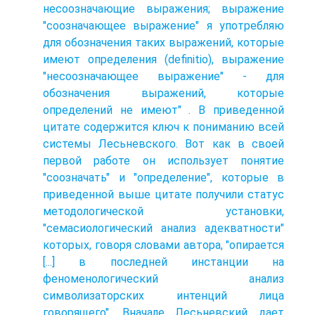
несоозначающие выражения; выражение
"соозначающее выражение" я употребляю
для обозначения таких выражений, которые
имеют определения (definitio), выражение
"несоозначающее выражение" - для
обозначения выражений, которые
определений не имеют" . В приведенной
цитате содержится ключ к пониманию всей
системы Лесьневского. Вот как в своей
первой работе он использует понятие
"соозначать" и "определение", которые в
приведенной выше цитате получили статус
методологической установки,
"семасиологический анализ адекватности"
которых, говоря словами автора, "опирается
[...] в последней инстанции на
феноменологический анализ
символизаторских интенций лица
говорящего". Вначале Лесьневский дает