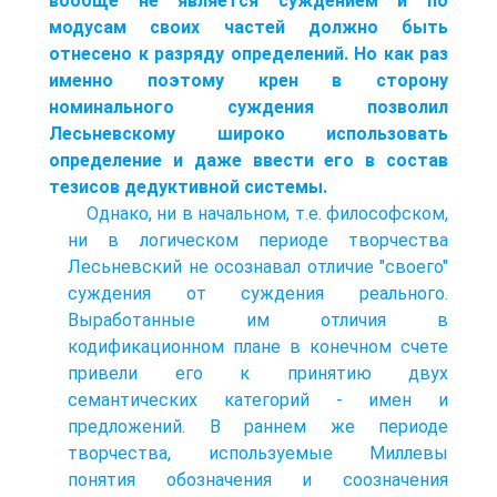
вообще не является суждением и по
модусам своих частей должно быть
отнесено к разряду определений. Но как раз
именно поэтому крен в сторону
номинального суждения позволил
Лесьневскому широко использовать
определение и даже ввести его в состав
тезисов дедуктивной системы.
Однако, ни в начальном, т.е. философском,
ни в логическом периоде творчества
Лесьневский не осознавал отличие "своего"
суждения от суждения реального.
Выработанные им отличия в
кодификационном плане в конечном счете
привели его к принятию двух
семантических категорий - имен и
предложений. В раннем же периоде
творчества, используемые Миллевы
понятия обозначения и соозначения