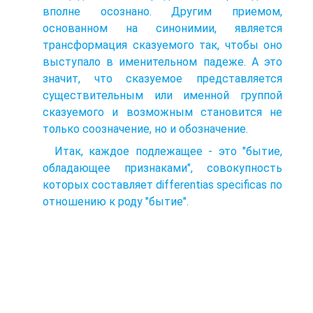
вполне осознано. Другим приемом,
основанном на синонимии, является
трансформация сказуемого так, чтобы оно
выступало в именительном падеже. А это
значит, что сказуемое представляется
существительным или именной группой
сказуемого и возможным становится не
только соозначение, но и обозначение.
Итак, каждое подлежащее - это "бытие,
обладающее признаками", совокупность
которых составляет differentias specificas по
отношению к роду "бытие".