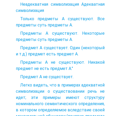
Неадекватная символизация Адекватная
символизация
Только предметы А существуют. Все
предметы суть предметы А.
Предметы А существуют. Некоторые
предметы суть предметы А.
Предмет А существует. Один (некоторый
и т.д.) предмет есть предмет А.
Предметы А не существуют. Никакой
предмет не есть предмет А."
Предмет А не существует.
Легко видеть, что в примерах адекватной
символизации о существовании речь не
идет; эти примеры имеют структуру
номинального семантического определения,
в котором определяемое вследствие своей