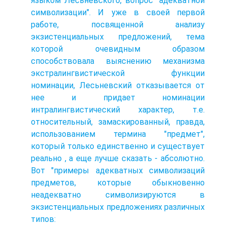
языком Лесьневского, вопрос "адекватной
символизации". И уже в своей первой
работе, посвященной анализу
экзистенциальных предложений, тема
которой очевидным образом
способствовала выяснению механизма
экстралингвистической функции
номинации, Лесьневский отказывается от
нее и придает номинации
интралингвистический характер, т.е.
относительный, замаскированный, правда,
использованием термина "предмет",
который только единственно и существует
реально , а еще лучше сказать - абсолютно.
Вот "примеры адекватных символизаций
предметов, которые обыкновенно
неадекватно символизируются в
экзистенциальных предложениях различных
типов: