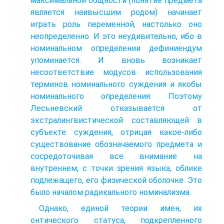
максимальной общности (понятие предмета
является наивысшим родом) начинает
играть роль переменной, настолько оно
неопределенно. И это неудивительно, ибо в
номинальном определении дефиниендум
упоминается. И вновь возникает
несоответствие модусов использования
терминов номинального суждения и якобы
номинального определения. Поэтому
Лесьневский отказывается от
экстралингвистической составляющей в
субъекте суждения, отрицая какое-либо
существование обозначаемого предмета и
сосредоточивая все внимание на
внутреннем, с точки зрения языка, облике
подлежащего, его физической оболочке. Это
было началом радикального номинализма.
Однако, единой теории имен, их
онтического статуса, подкрепленного