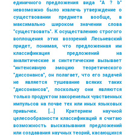
единичного предложения вида "A ? b"
невозможно было извлечь утверждение о
существовании предмета вообще, в
максимально широком значении слова
"существовать". К осуществлению строгого
воплощения этих воззрений Лесьневский
придет, понимая, что предложенная им
классификация предложений на
аналитические и синтетические вызывает
"интенсивную эмоцию теоретического
"диссонанса", он полагает, что его задачей
не является тушевание всяких таких
"диссонансов", поскольку они являются
только продуктом закоренелых чувственных
импульсов на почве тех или иных языковых
привычек. [...] Критерием научной
целесообразности классификаций я считаю
возможность высказывания предложений
или создавания научных теорий, касающихся