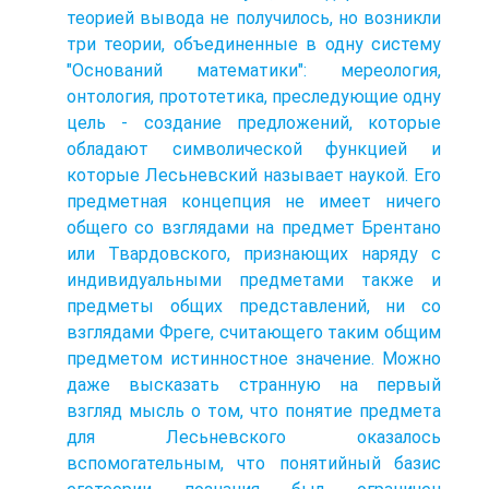
теорией вывода не получилось, но возникли
три теории, объединенные в одну систему
"Оснований математики": мереология,
онтология, прототетика, преследующие одну
цель - создание предложений, которые
обладают символической функцией и
которые Лесьневский называет наукой. Его
предметная концепция не имеет ничего
общего со взглядами на предмет Брентано
или Твардовского, признающих наряду с
индивидуальными предметами также и
предметы общих представлений, ни со
взглядами Фреге, считающего таким общим
предметом истинностное значение. Можно
даже высказать странную на первый
взгляд мысль о том, что понятие предмета
для Лесьневского оказалось
вспомогательным, что понятийный базис