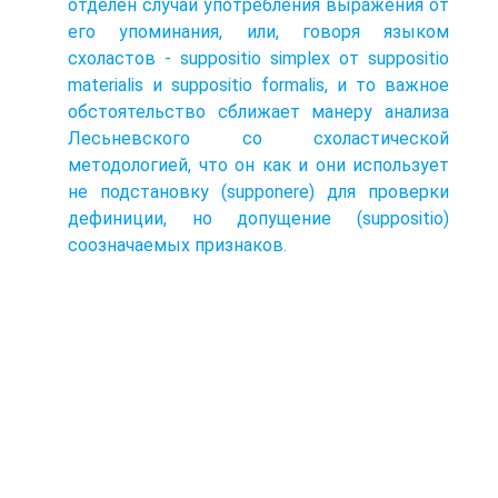
отделен случай употребления выражения от
его упоминания, или, говоря языком
схоластов - suppositio simplex от suppositio
materialis и suppositio formalis, и то важное
обстоятельство сближает манеру анализа
Лесьневского со схоластической
методологией, что он как и они использует
не подстановку (supponere) для проверки
дефиниции, но допущение (suppositio)
соозначаемых признаков.