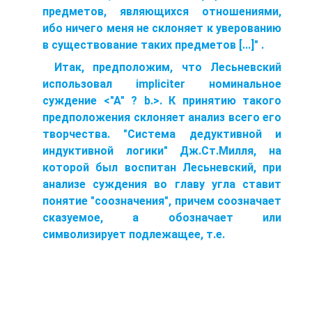
предметов, являющихся отношениями,
ибо ничего меня не склоняет к уверованию
в существование таких предметов [...]" .
Итак, предположим, что Лесьневский
использовал impliciter номинальное
суждение <"А" ? b.>. К принятию такого
предположения склоняет анализ всего его
творчества. "Система дедуктивной и
индуктивной логики" Дж.Ст.Милля, на
которой был воспитан Лесьневский, при
анализе суждения во главу угла ставит
понятие "соозначения", причем соозначает
сказуемое, а обозначает или
символизирует подлежащее, т.е.