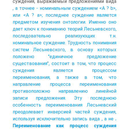
суждения, выражаемый предложениями вида
, а точнее - номинальным суждением <А ? b>,
или <А ? а>; последнее суждение является
предметом изучения онтологии. Именно оно
дает ключ к пониманию теорий Лесьневского,
последовательно реализующих т.н.
номинальное суждение. Трудность понимания
систем Лесьневского, в основу которых
положено "единичное предложение
существования", состоит в том, что процесс
суждения является процессом
переименования, а также в том, что
направление процесса переименования
противоположно направлению линейной
записи предложения. Эту последнюю
особенность переименования Лесьневский
преодолевает инверсией частей суждения,
используя исключительно запись вида
, а не
.
Переименование как процесс суждения