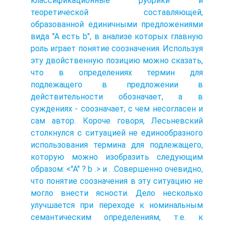
классификационные рубрики и
теоретической составляющей,
образованной единичными предложениями
вида "А есть b", в анализе которых главную
роль играет понятие соозначения. Используя
эту двойственную позицию можно сказать,
что в определениях термин для
подлежащего в предложении в
действительности обозначает, а в
суждениях - соозначает, с чем несогласен и
сам автор. Короче говоря, Лесьневский
столкнулся с ситуацией не единообразного
использования термина для подлежащего,
которую можно изобразить следующим
образом: <"А" ? b .> и
. .Совершенно очевидно,
что понятие соозначения в эту ситуацию не
могло внести ясности. Дело несколько
улучшается при переходе к номинальным
семантическим определениям, т.е. к