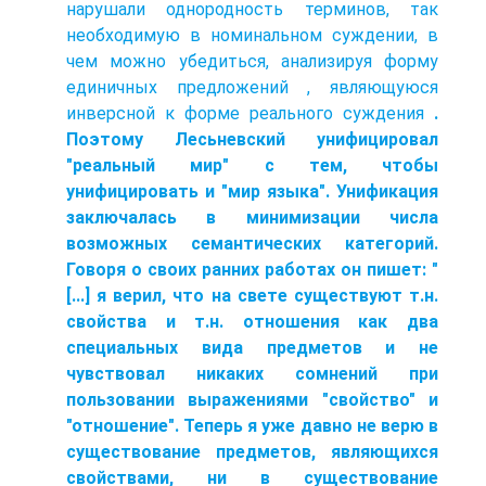
нарушали однородность терминов, так
необходимую в номинальном суждении, в
чем можно убедиться, анализируя форму
единичных предложений
, являющуюся
инверсной к форме реального суждения
.
Поэтому Лесьневский унифицировал
"реальный мир" с тем, чтобы
унифицировать и "мир языка". Унификация
заключалась в минимизации числа
возможных семантических категорий.
Говоря о своих ранних работах он пишет: "
[...] я верил, что на свете существуют т.н.
свойства и т.н. отношения как два
специальных вида предметов и не
чувствовал никаких сомнений при
пользовании выражениями "свойство" и
"отношение". Теперь я уже давно не верю в
существование предметов, являющихся
свойствами, ни в существование