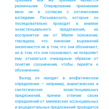
признаки или же признаки являются
различными. Оперирование признаками
явно не в согласии с онтическими
взглядами Лесьневского, которые он
последовательно проводит в анализе
экзистенциального предложения, но
воспринятое им от Милля положение,
гласящеее, что значения выражений
заключаются не в том, что они обозначают,
но в том, что они соозначают, не позволяет
ему отказаться очевидным образом от
понятия соозначения, чтобы перейти к
обозначению.
Выход он находит в апофатическом
определении — например, аналитических и
синтетических экзистенциальных
предложений, причем отличие своих
определений от миллевских эссенциальных
и акцедентальных предложений проводится