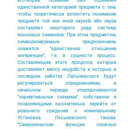
еготеории познания был ограничен
единственной категорией предмета с тем,
чтобы теоретически воплотить понимание
предмета той или иной наукой, ибо наука
составляет некоторого рода систему
языковых символов. При этом предметом,
символизируемым предложением,
окажется "единственно отношение
ингеренции", т.е. в сущности процесс.
Составляющие этого процесса, которые
доставляют массу неудобств и которые в
последних работах Лесьневского будут
регулироваться определениями, в
начальном периоде упорядочиваются
"нормативными схемами", собственно и
позволяющими окончательно перейти от
реального суждения к номинальному.
Установка Лесьневского такова:
"Символические функции сложных