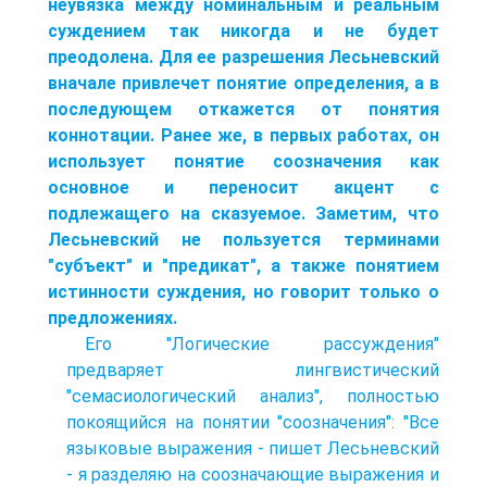
неувязка между номинальным и реальным
суждением так никогда и не будет
преодолена. Для ее разрешения Лесьневский
вначале привлечет понятие определения, а в
последующем откажется от понятия
коннотации. Ранее же, в первых работах, он
использует понятие соозначения как
основное и переносит акцент с
подлежащего на сказуемое. Заметим, что
Лесьневский не пользуется терминами
"субъект" и "предикат", а также понятием
истинности суждения, но говорит только о
предложениях.
Его "Логические рассуждения"
предваряет лингвистический
"семасиологический анализ", полностью
покоящийся на понятии "соозначения": "Все
языковые выражения - пишет Лесьневский
- я разделяю на соозначающие выражения и