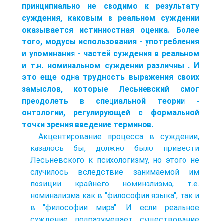
принципиально не сводимо к результату
суждения, каковым в реальном суждении
оказывается истинностная оценка. Более
того, модусы использования - употребления
и упоминания - частей суждения в реальном
и т.н. номинальном суждении различны . И
это еще одна трудность выражения своих
замыслов, которые Лесьневский смог
преодолеть в специальной теории -
онтологии, регулирующей с формальной
точки зрения введение терминов.
Акцентирование процесса в суждении,
казалось бы, должно было привести
Лесьневского к психологизму, но этого не
случилось вследствие занимаемой им
позиции крайнего номинализма, т.е.
номинализма как в "философии языка", так и
в "философии мира". И если реальное
суждение подразумевает существование