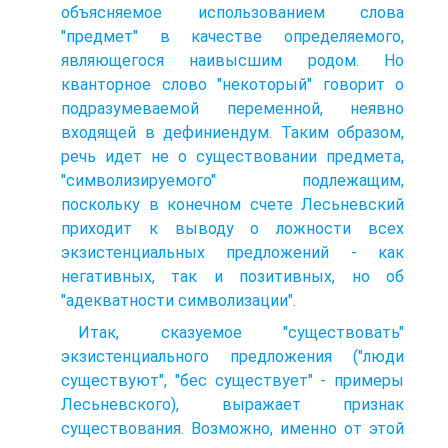
объясняемое использованием слова
"предмет" в качестве определяемого,
являющегося наивысшим родом. Но
кванторное слово "некоторый" говорит о
подразумеваемой переменной, неявно
входящей в дефиниендум. Таким образом,
речь идет не о существовании предмета,
"символизируемого" подлежащим,
поскольку в конечном счете Лесьневский
приходит к выводу о ложности всех
экзистенциальных предложений - как
негативных, так и позитивных, но об
"адекватности символизации".
Итак, сказуемое "существовать"
экзистенциального предложения ("люди
существуют", "бес существует" - примеры
Лесьневского), выражает признак
существования. Возможно, именно от этой