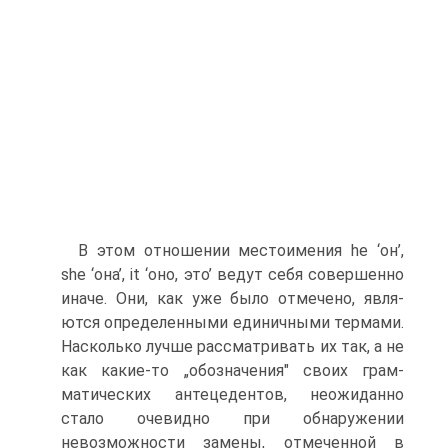
В этом отношении местоимения he ‘он’,
she ‘она’, it ‘оно, это’ ведут себя совершенно
иначе. Они, как уже было отмечено, явля­
ются определенными единичными термами.
Насколько лучше рас­сматривать их так, а не
как какие-то „обозначения" своих грам­
матических антецедентов, неожиданно
стало очевидно при обна­ружении
невозможности замены, отмеченной в