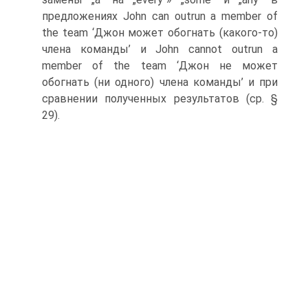
предложениях John can outrun a member of
the team ‘Джон может обогнать (какого-то)
члена команды’ и John cannot outrun a
member of the team ‘Джон не может
обогнать (ни одного) члена команды’ и при
сравнении полученных резуль­татов (ср. §
29).