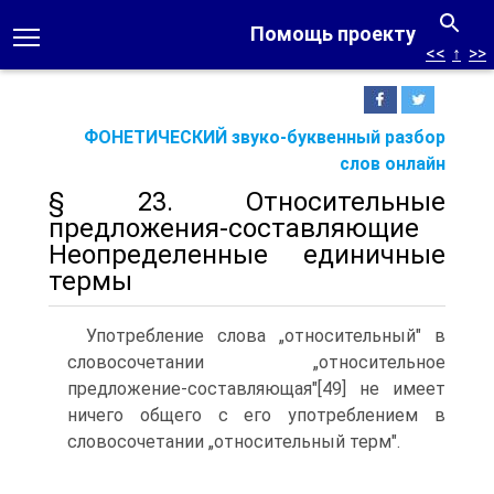
Помощь проекту
<<
↑
>>
ФОНЕТИЧЕСКИЙ звуко-буквенный разбор
слов онлайн
§ 23. Относительные
предложения-составляющие
Неопределенные единичные
термы
Употребление слова „относительный" в
словосочетании „отно­сительное
предложение-составляющая"[49] не имеет
ничего общего с его употреблением в
словосочетании „относительный терм".