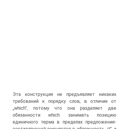
Эта конструкция не предъявляет никаких
требований к порядку слов, в отличие от
„which", потому что она разделяет две
обязанности which: зани­мать позицию
единичного терма в пределах предложения-
состав­ляющей вменяется в обязанность „it", а