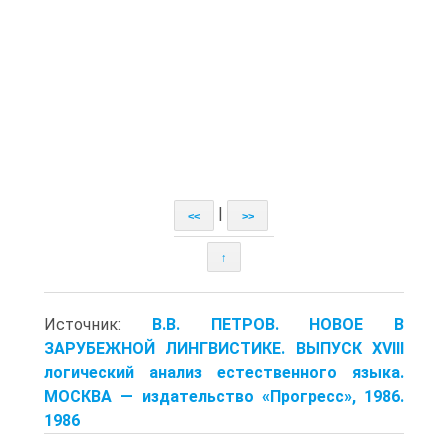
|
<<
>>
↑
Источник:
В.В. ПЕТРОВ. НОВОЕ В
ЗАРУБЕЖНОЙ ЛИНГВИСТИКЕ. ВЫПУСК XVIII
логический анализ естественного языка.
МОСКВА — изда­тельство «Прогресс», 1986.
1986