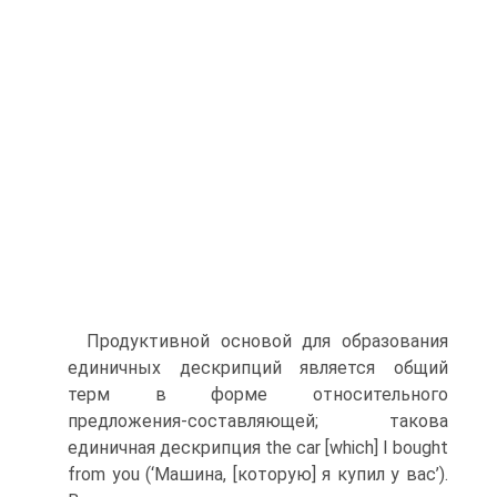
Продуктивной основой для образования
единичных дескрипций является общий
терм в форме относительного
предложения-состав­ляющей; такова
единичная дескрипция the car [which] I bought
from you (‘Машина, [которую] я купил у вас’).