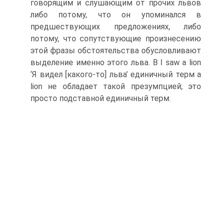
говорящим и слушающим от прочих львов
либо пото­му, что он упоминался в
предшествующих предложениях, либо
потому, что сопутствующие произнесению
этой фразы обстоятель­ства обусловливают
выделение именно этого льва. В I saw a lion
‘Я видел [какого-то] льва’ единичный терм a
lion не обладает та­кой презумпцией; это
просто подставной единичный терм.