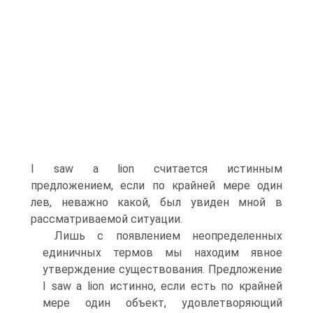
I saw a lion считается истинным
предложением, если по крайней мере один
лев, неважно какой, был увиден мной в
рассматриваемой си­туации.
Лишь с появлением неопределенных
единичных термов мы находим явное
утверждение существования. Предложение
I saw a lion истинно, если есть по крайней
мере один объект, удовлетво­ряющий