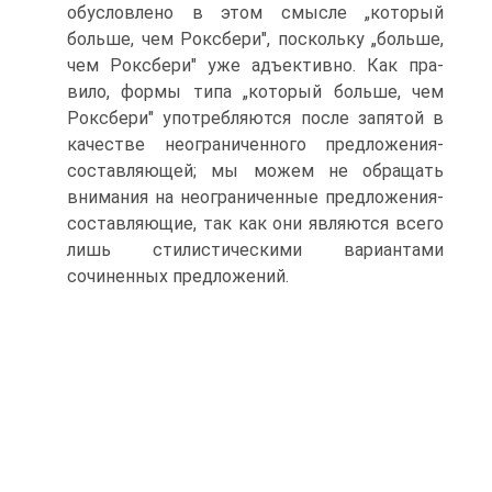
обусловлено в этом смысле „который
больше, чем Роксбе­ри", поскольку „больше,
чем Роксбери" уже адъективно. Как пра­
вило, формы типа „который больше, чем
Роксбери" употребляют­ся после запятой в
качестве неограниченного предложения-
состав­ляющей; мы можем не обращать
внимания на неограниченные предложения-
составляющие, так как они являются всего
лишь стилистическими вариантами
сочиненных предложений.