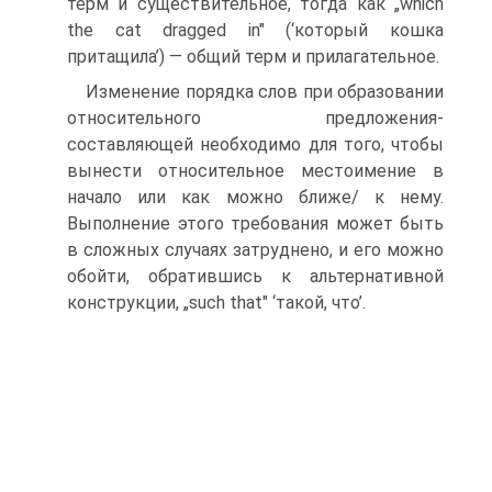
терм и существительное, тогда как „which
the cat drag­ged in" (‘который кошка
притащила’) — общий терм и прилага­тельное.
Изменение порядка слов при образовании
относительного предложения-
составляющей необходимо для того, чтобы
выне­сти относительное местоимение в
начало или как можно ближе/ к нему.
Выполнение этого требования может быть
в сложных слу­чаях затруднено, и его можно
обойти, обратившись к альтерна­тивной
конструкции, „such that" ‘такой, что’.