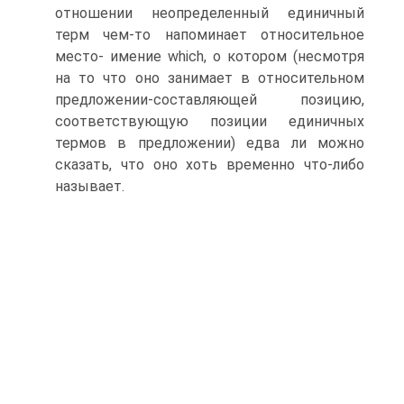
отношении неопреде­ленный единичный
терм чем-то напоминает относительное
место- имение which, о котором (несмотря
на то что оно занимает в от­носительном
предложении-составляющей позицию,
соответствую­щую позиции единичных
термов в предложении) едва ли можно
сказать, что оно хоть временно что-либо
называет.