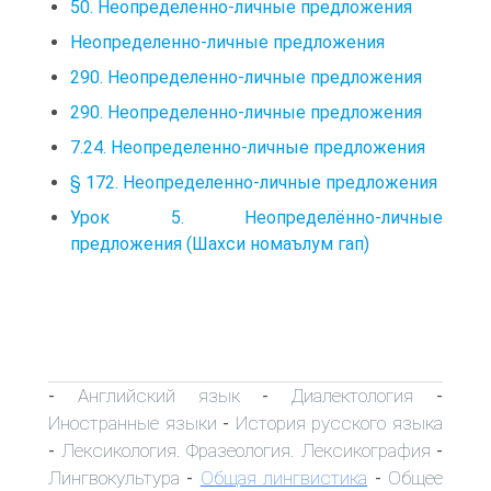
50. Неопределенно-личные предложения
Неопределенно-личные предложения
290. Неопределенно-личные предложения
290. Неопределенно-личные предложения
7.24. Неопределенно-личные предложения
§ 172. Неопределенно-личные предложения
Урок 5. Неопределённо-личные
предложения (Шахси номаълум гап)
Английский язык
Диалектология
-
-
-
Иностранные языки
История русского языка
-
Лексикология. Фразеология. Лексикография
-
-
Лингвокультура
Общая лингвистика
Общее
-
-