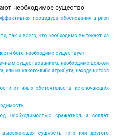
вают необходимое существо:
ффективная процедура обоснования a priori
ти, так и всего, что необходимо вытекает из
ласти бога, необходимо существует.
нечным существованием, необходимо должен
, или из какого-либо атрибута, находящегося
имости от иных обстоятельств, исключающих
ходимость.
ед необходимостью сражаться, а солдат
, выражающая сущность того или другого