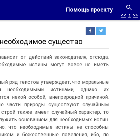
Помощь проекту
<<
↑
>>
 необходимое существо
ависит от действий законодателя, отсюда,
еобходимые истины могут вовсе не иметь
лый ряд теистов утверждает, что моральные
я необходимыми истинами, однако их
ется некой особой, внеприродной причиной.
ые части природы существуют случайным
 строй также имеет случайный характер, то
служить основанием для необходимых истин.
но, что необходимые истины не способны
иком и божественные повеления, ибо, по