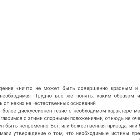
дение «ничто не может быть совершенно красным и 
 необходимая. Трудно все же понять, каким образом 
ь от неких не–естественных оснований.
 более дискуссионен тезис о необходимом характере мор
гласимся с этими спорными положениями, отнюдь не оче
н быть непременно Бог, или божественная природа, ил
мали утверждение о том, что необходимые истины пре