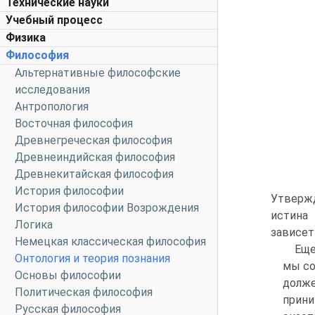
Технические науки
Учебный процесс
Физика
Философия
Альтернативные философские
исследования
Антропология
Восточная философия
Древнегреческая философия
Древнеиндийская философия
Древнекитайская философия
История философии
Утверж
История философии Возрождения
истина
Логика
зависет
Немецкая классическая философия
Еще
Онтология и теория познания
мы со
Основы философии
долже
Политическая философия
прини
Русская философия