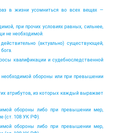
 раз в жизни усомниться во всех вещах —
мой, при прочих условиях равных, сильнее,
щи не необходимой.
 действительно (актуально) существующей,
бога.
опросы квалификации и судебноследственной
 необходимой обороны или при превышении
огих атрибутов, из которых каждый выражает
димой обороны либо при превышении мер,
 (ст. 108 УК РФ).
димой обороны либо при превышении мер,