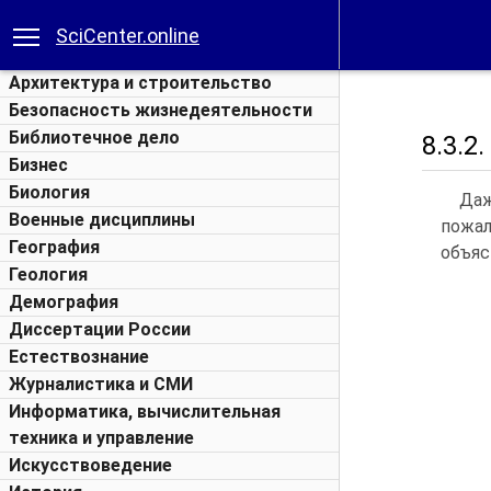
SciCenter.online
Архитектура и строительство
Безопасность жизнедеятельности
Библиотечное дело
8.3.
Бизнес
Биология
Даж
Военные дисциплины
пожа
География
объяс
Геология
Демография
Диссертации России
Естествознание
Журналистика и СМИ
Информатика, вычислительная
техника и управление
Искусствоведение