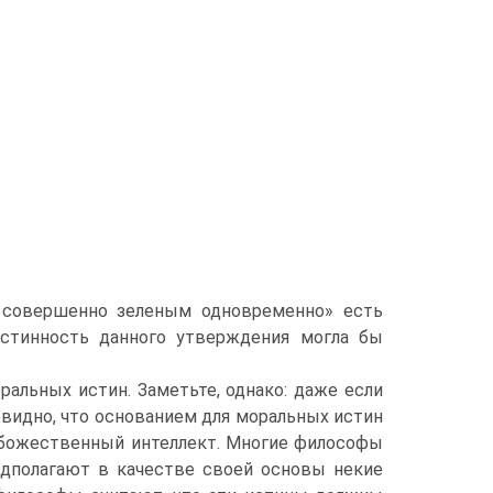
совершенно зеленым одновременно» есть
истинность данного утверждения могла бы
альных истин. Заметьте, однако: даже если
видно, что основанием для моральных истин
и божественный интеллект. Многие философы
дполагают в качестве своей основы некие