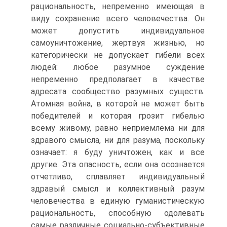
рациональность, непременно имеющая в
виду сохранение всего человечества. Он
может допустить индивидуальное
самоуничтожение, жертвуя жизнью, но
категорически не допускает гибели всех
людей: любое разумное суждение
непременно предполагает в качестве
адресата сообщество разумных существ.
Атомная война, в которой не может быть
победителей и которая грозит гибелью
всему живому, равно неприемлема ни для
здравого смысла, ни для разума, поскольку
означает: я буду уничтожен, как и все
другие. Эта опасность, если она осознается
отчетливо, сплавляет индивидуальный
здравый смысл и коллективный разум
человечества в единую гуманистическую
рациональность, способную одолевать
самые различные социально-субъективные