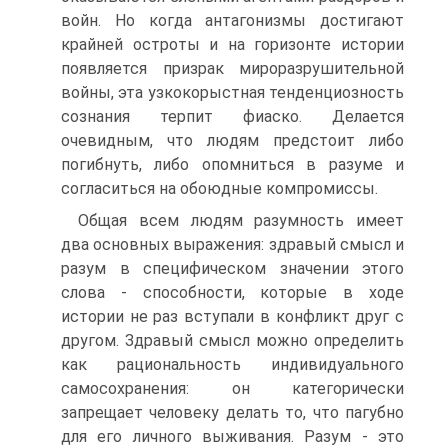
войн. Но когда антагонизмы достигают
крайней остроты и на горизонте истории
появляется призрак мироразрушительной
войны, эта узкокорыстная тенденциозность
сознания терпит фиаско. Делается
очевидным, что людям предстоит либо
погибнуть, либо опомниться в разуме и
согласиться на обоюдные компромиссы.
Общая всем людям разумность имеет
два основных выражения: здравый смысл и
разум в специфическом значении этого
слова - способности, которые в ходе
истории не раз вступали в конфликт друг с
другом. Здравый смысл можно определить
как рациональность индивидуального
самосохранения: он категорически
запрещает человеку делать то, что пагубно
для его личного выживания. Разум - это