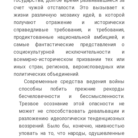
государства, долгое время развивавшиеся за
счет чужой отсталости. Это вызывает к
жизни различную мозаику идей, в которой
получают отражение и исторически
справедливые требования, и требования,
продиктованные национальной амбицией, и
самые фантастические представления о
социокультурной исключительности и
всемирно-историческом призвании тех или
иных стран, регионов, вероисповедных или
политических объединений.
Современные средства ведения войны
способны побить прежние рекорды
бесчеловечности и бессмысленности.
Трезвое осознание этой опасности не
может не способствовать девальвации и
разложению идеологически тенденциозных
воззрений. Было бы, конечно, наивностью
уповать на то, что народы, одушевленные