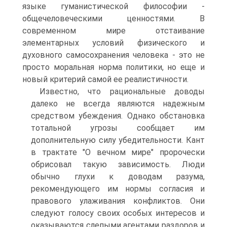
языке гуманистической философии -
общечеловеческими ценностями. В
современном мире отстаивание
элементарных условий физического и
духовного самосохранения человека - это не
просто моральная норма политики, но еще и
новый критерий самой ее реалистичности.
Известно, что рациональные доводы
далеко не всегда являются надежным
средством убеждения. Однако обстановка
тотальной угрозы сообщает им
дополнительную силу убедительности. Кант
в трактате "О вечном мире" пророчески
обрисовал такую зависимость. Люди
обычно глухи к доводам разума,
рекомендующего им нормы согласия и
правового улаживания конфликтов. Они
следуют голосу своих особых интересов и
оказываются слепыми агентами раздоров и