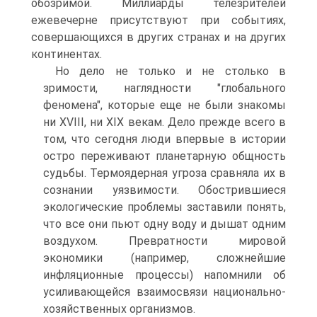
обозримой. Миллиарды телезрителей
ежевечерне присутствуют при событиях,
совершающихся в других странах и на других
континентах.
Но дело не только и не столько в
зримости, наглядности "глобального
феномена", которые еще не были знакомы
ни XVIII, ни XIX векам. Дело прежде всего в
том, что сегодня люди впервые в истории
остро переживают планетарную общность
судьбы. Термоядерная угроза сравняла их в
сознании уязвимости. Обострившиеся
экологические проблемы заставили понять,
что все они пьют одну воду и дышат одним
воздухом. Превратности мировой
экономики (например, сложнейшие
инфляционные процессы) напомнили об
усиливающейся взаимосвязи национально-
хозяйственных организмов.