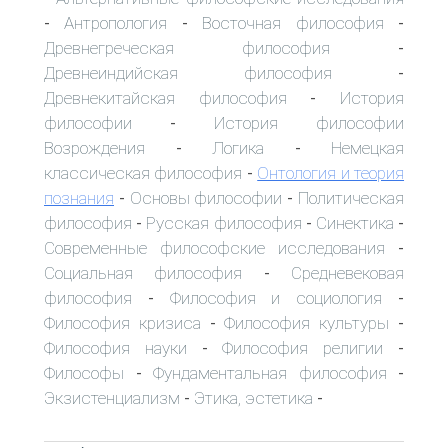
Антропология
Восточная философия
-
-
-
Древнегреческая философия
-
Древнеиндийская философия
-
Древнекитайская философия
История
-
философии
История философии
-
Возрождения
Логика
Немецкая
-
-
классическая философия
Онтология и теория
-
познания
Основы философии
Политическая
-
-
философия
Русская философия
Синектика
-
-
-
Современные философские исследования
-
Социальная философия
Средневековая
-
философия
Философия и социология
-
-
Философия кризиса
Философия культуры
-
-
Философия науки
Философия религии
-
-
Философы
Фундаментальная философия
-
-
Экзистенциализм
Этика, эстетика
-
-