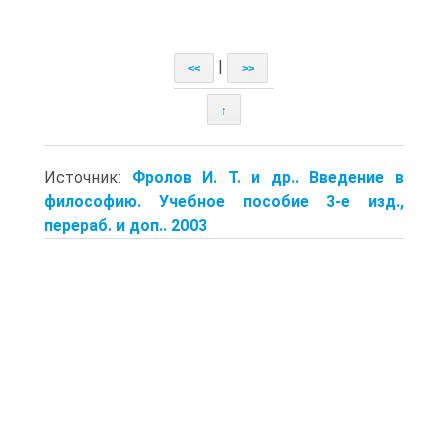
|
<<
>>
↑
Источник:
Фролов И. Т. и др.. Введение в
философию. Учебное пособие 3-е изд.,
перераб. и доп.. 2003