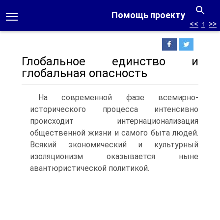
Помощь проекту
<<
↑
>>
Глобальное единство и
глобальная опасность
На современной фазе всемирно-
исторического процесса интенсивно
происходит интернационализация
общественной жизни и самого быта людей.
Всякий экономический и культурный
изоляционизм оказывается ныне
авантюристической политикой.