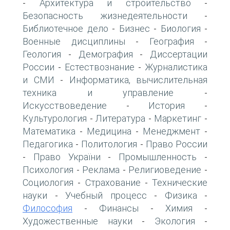
Архитектура и строительство
-
-
Безопасность жизнедеятельности
-
Библиотечное дело
Бизнес
Биология
-
-
-
Военные дисциплины
География
-
-
Геология
Демография
Диссертации
-
-
России
Естествознание
Журналистика
-
-
и СМИ
Информатика, вычислительная
-
техника и управление
-
Искусствоведение
История
-
-
Культурология
Литература
Маркетинг
-
-
-
Математика
Медицина
Менеджмент
-
-
-
Педагогика
Политология
Право России
-
-
Право України
Промышленность
-
-
-
Психология
Реклама
Религиоведение
-
-
-
Социология
Страхование
Технические
-
-
науки
Учебный процесс
Физика
-
-
-
Философия
Финансы
Химия
-
-
-
Художественные науки
Экология
-
-