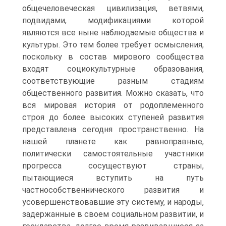
общечеловеческая цивилизация, ветвями,
подвидами, модификациями которой
являются все ныне наблюдаемые общества и
культуры. Это тем более требует осмысления,
поскольку в состав мирового сообщества
входят социокультурные образования,
соответствующие разным стадиям
общественного развития. Можно сказать, что
вся мировая история от родоплеменного
строя до более высоких ступеней развития
представлена сегодня пространственно. На
нашей планете как равноправные,
политически самостоятельные участники
прогресса сосуществуют страны,
пытающиеся вступить на путь
частнособственнического развития и
усовершенствовавшие эту систему, и народы,
задержанные в своем социальном развитии, и