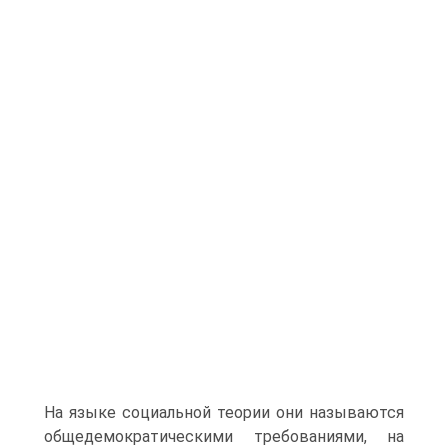
На языке социальной теории они называются
общедемократическими требованиями, на