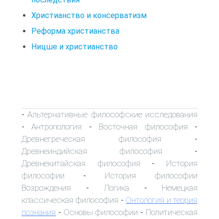
Христианство и консерватизм
Реформа христианства
Ницше и христианство
Альтернативные философские исследования
-
Антропология
Восточная философия
-
-
-
Древнегреческая философия
-
Древнеиндийская философия
-
Древнекитайская философия
История
-
философии
История философии
-
Возрождения
Логика
Немецкая
-
-
классическая философия
Онтология и теория
-
познания
Основы философии
Политическая
-
-