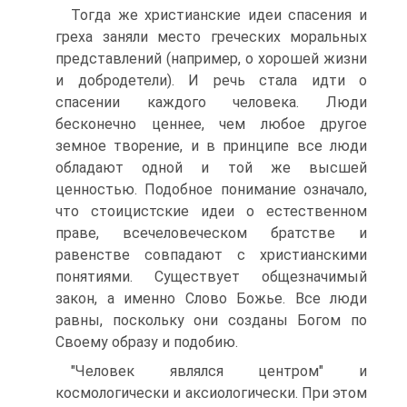
Тогда же христианские идеи спасения и
греха заняли место греческих моральных
представлений (например, о хорошей жизни
и добродетели). И речь стала идти о
спасении каждого человека. Люди
бесконечно ценнее, чем любое другое
земное творение, и в принципе все люди
обладают одной и той же высшей
ценностью. Подобное понимание означало,
что стоицистские идеи о естественном
праве, всечеловеческом братстве и
равенстве совпадают с христианскими
понятиями. Существует общезначимый
закон, а именно Слово Божье. Все люди
равны, поскольку они созданы Богом по
Своему образу и подобию.
"Человек являлся центром" и
космологически и аксиологически. При этом