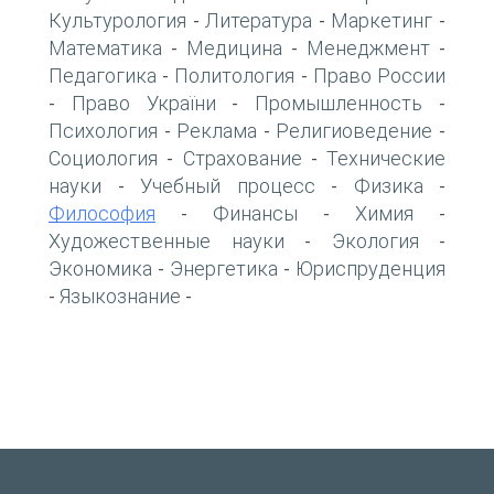
Культурология
Литература
Маркетинг
-
-
-
Математика
Медицина
Менеджмент
-
-
-
Педагогика
Политология
Право России
-
-
Право України
Промышленность
-
-
-
Психология
Реклама
Религиоведение
-
-
-
Социология
Страхование
Технические
-
-
науки
Учебный процесс
Физика
-
-
-
Философия
Финансы
Химия
-
-
-
Художественные науки
Экология
-
-
Экономика
Энергетика
Юриспруденция
-
-
Языкознание
-
-