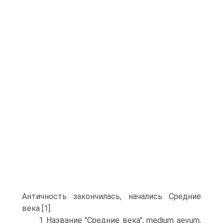
Античность закончилась, начались Средние
века [1].
1 Название "Средние века", medium aevum,