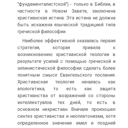
"фундаменталистской") - только в Библии, в
частности в Новом Завете, заключена
христианская истина. Эта истина не должна
быть искажена языческой традицией типа
греческой философии.
Наиболее эффективной оказалась первая
стратегия, которая привела к
возникновению христианской теологии в
результате усилий с помощью греческой и
эллинистической философии сделать более
понятным смысл Евангельского послания.
Христианская теология началась как
апологетика, то есть как защита
христианства от возражений со стороны
интеллектуалов тех дней, то есть в
основном нехристиан. Вначале произошел
синтез христианства и неоплатонизма, хотя
определенное значение имел и поздний