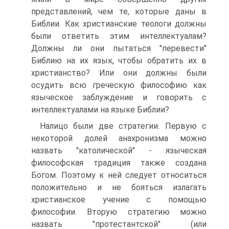
представлений, чем те, которые даны в
Библии. Как христианские теологи должны
были ответить этим интеллектуалам?
Должны ли они пытаться "перевести"
Библию на их язык, чтобы обратить их в
христианство? Или они должны были
осудить всю греческую философию как
языческое заблуждение и говорить с
интеллектуалами на языке Библии?
Налицо были две стратегии. Первую с
некоторой долей анахронизма можно
назвать "католической" - языческая
философская традиция также создана
Богом. Поэтому к ней следует относиться
положительно и не бояться излагать
христианское учение с помощью
философии. Вторую стратегию можно
назвать "протестантской" (или