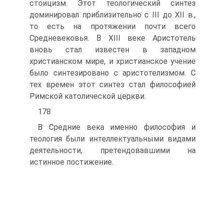
стоицизм. Этот теологический синтез
доминировал приблизительно с III до XII в.,
то есть на протяжении почти всего
Средневековья. В XIII веке Аристотель
вновь стал известен в западном
христианском мире, и христианское учение
было синтезировано с аристотелизмом. С
тех времен этот синтез стал философией
Римской католической церкви.
178
В Средние века именно философия и
теология были интеллектуальными видами
деятельности, претендовавшими на
истинное постижение.