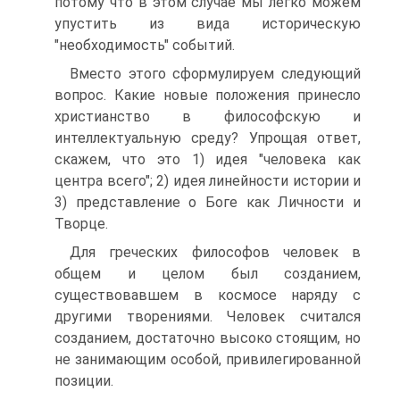
потому что в этом случае мы легко можем
упустить из вида историческую
"необходимость" событий.
Вместо этого сформулируем следующий
вопрос. Какие новые положения принесло
христианство в философскую и
интеллектуальную среду? Упрощая ответ,
скажем, что это 1) идея "человека как
центра всего"; 2) идея линейности истории и
3) представление о Боге как Личности и
Творце.
Для греческих философов человек в
общем и целом был созданием,
существовавшем в космосе наряду с
другими творениями. Человек считался
созданием, достаточно высоко стоящим, но
не занимающим особой, привилегированной
позиции.