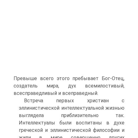
Превыше всего этого пребывает Бог-Отец,
создатель мира, дух всемилостивый,
всесправедливый и всеправедный.
Встреча первых христиан с
эллинистической интеллектуальной жизнью
выглядела приблизительно так.
Интеллектуалы были воспитаны в духе
греческой и эллинистической философии и
жили в мире совершенно других