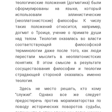
теологические положения (догматика) были
сформулированы на языке, который
использовали эллинистические
(неоплатонистские) философы. К числу
таких положений относится, например,
догмат о Троице, учение о примате души
над телом. Теология оказалась во власти
соответствующей философской
терминологии даже после того, как люди
перестали мыслить в неоплатонистских
понятиях. В этом смысле в результате
сосуществования философии и теологии
страдающей стороной оказалась именно
теология.
Здесь не место решать, кто кому
"служил". Однако все же следует
предостеречь против морализаторства по
поводу исторических поворотов судьбы,