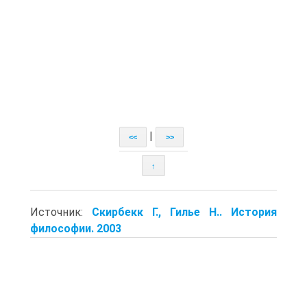
|
<<
>>
↑
Источник:
Скирбекк Г., Гилье Н.. История
философии. 2003