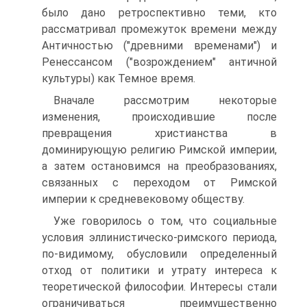
было дано ретроспективно теми, кто
рассматривал промежуток времени между
Античностью ("древними временами") и
Ренессансом ("возрождением" античной
культуры) как Темное время.
Вначале рассмотрим некоторые
изменения, происходившие после
превращения христианства в
доминирующую религию Римской империи,
а затем остановимся на преобразованиях,
связанных с переходом от Римской
империи к средневековому обществу.
Уже говорилось о том, что социальные
условия эллинистическо-римского периода,
по-видимому, обусловили определенный
отход от политики и утрату интереса к
теоретической философии. Интересы стали
ограничиваться преимущественно