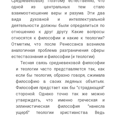
Средневековья). Поэтому естественно, что
одной из центральных тем стало
взаимоотношение веры и разума. Эти два
вида духовной и интеллектуальной
деятельности должны были определиться по
отношению к друг другу. Какие вопросы
относятся к философии и какие к теологии?
Отметим, что после Ренессанса возникла
аналогичная проблема разграничения сферы
естествознания и философии (и теологии).
Тесная связь средневековой философии
и теологии часто представляется так, как
если бы теология, образно говоря, сжимала
философию в своих ледяных объятьях.
Философия предстает как бы "страдающей"
стороной. Однако точно так же можно
утверждать, что именно греческая и
эллинистическая философия "нанесла
ущерб" теологии христианства. Ведь