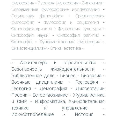
философия
Русская философия
Синектика
-
-
-
Современные философские исследования
-
Социальная философия
Средневековая
-
философия
Философия и социология
-
-
Философия кризиса
Философия культуры
-
-
Философия науки
Философия религии
-
-
Философы
Фундаментальная философия
-
-
Экзистенциализм
Этика, эстетика
-
-
Архитектура и строительство
-
-
Безопасность жизнедеятельности
-
Библиотечное дело
Бизнес
Биология
-
-
-
Военные дисциплины
География
-
-
Геология
Демография
Диссертации
-
-
России
Естествознание
Журналистика
-
-
и СМИ
Информатика, вычислительная
-
техника и управление
-
Искусствоведение
История
-
-