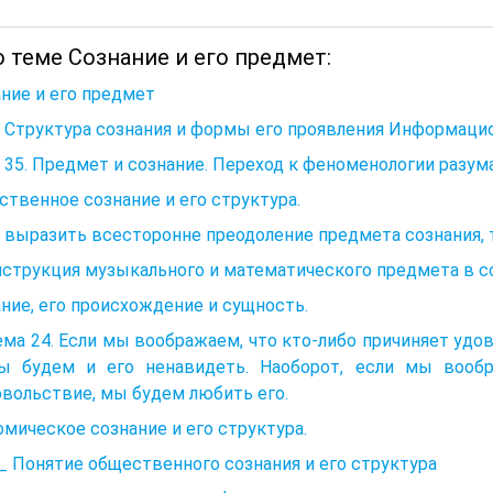
 теме Сознание и его предмет:
ние и его предмет
 Структура сознания и формы его проявления Информаци
1 35. Предмет и сознание. Переход к феноменологии разум
твенное сознание и его структура.
 выразить всесторонне преодоление предмета сознания, 
нструкция музыкального и математического предмета в с
ние, его происхождение и сущность.
ма 24. Если мы воображаем, что кто-либо причиняет уд
ы будем и его ненавидеть. Наоборот, если мы вообр
вольствие, мы будем любить его.
мическое сознание и его структура.
. _ Понятие общественного сознания и его структура