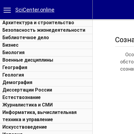
SciCenter.online
Архитектура и строительство
Безопасность жизнедеятельности
Библиотечное дело
Созна
Бизнес
Биология
Ос
Военные дисциплины
обсто
География
созна
Геология
Демография
Диссертации России
Естествознание
Журналистика и СМИ
Информатика, вычислительная
техника и управление
Искусствоведение