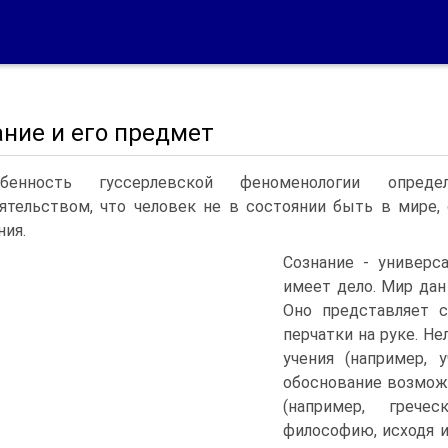
ние и его предмет
обенность гуссерлевской феноменологии опред
ятельством, что человек не в состоянии быть в мире,
ния.
Сознание - универс
имеет дело. Мир дан
Оно представляет с
перчатки на руке. Н
учения (например, 
обоснование возможн
(например, грече
философию, исходя и