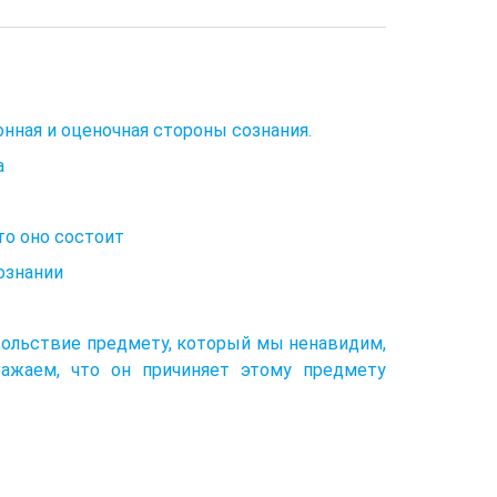
онная и оценочная стороны сознания.
а
то оно состоит
ознании
овольствие предмету, который мы ненавидим,
ажаем, что он причиняет этому предмету