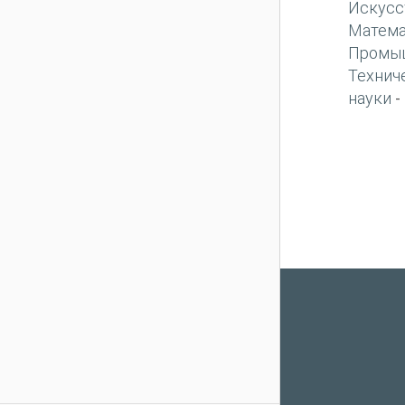
Искусс
Матема
Промы
Технич
науки
-