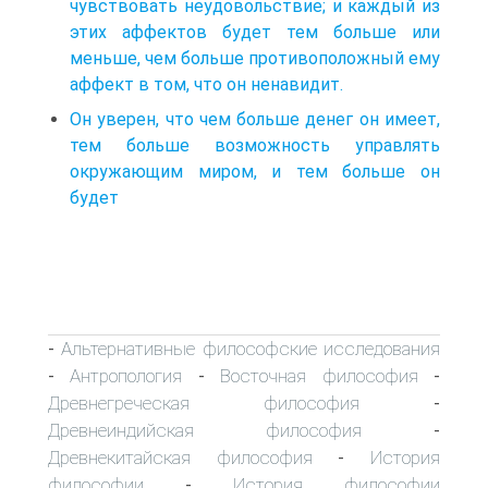
чувствовать неудовольствие; и каждый из
этих аффектов будет тем больше или
меньше, чем больше противоположный ему
аффект в том, что он ненавидит.
Он уверен, что чем больше денег он имеет,
тем больше возможность управлять
окружающим миром, и тем больше он
будет
Альтернативные философские исследования
-
Антропология
Восточная философия
-
-
-
Древнегреческая философия
-
Древнеиндийская философия
-
Древнекитайская философия
История
-
философии
История философии
-