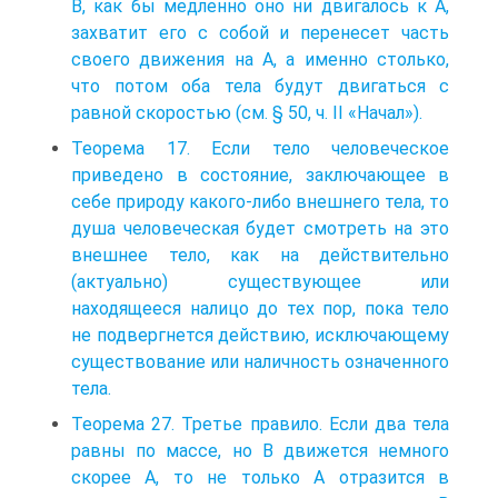
В, как бы медленно оно ни двигалось к А,
захватит его с собой и перенесет часть
своего движения на А, а именно столько,
что потом оба тела будут двигаться с
равной скоростью (см. § 50, ч. II «Начал»).
Теорема 17. Если тело человеческое
приведено в состояние, заключающее в
себе природу какого-либо внешнего тела, то
душа человеческая будет смотреть на это
внешнее тело, как на действительно
(актуально) существующее или
находящееся налицо до тех пор, пока тело
не подвергнется действию, исключающему
существование или наличность означенного
тела.
Теорема 27. Третье правило. Если два тела
равны по массе, но В движется немного
скорее А, то не только А отразится в