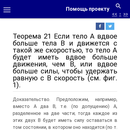
Помощь проекту
<<
↑
>>
Теорема 21 Если тело А вдвое
больше тела В и движется с
такой же скоростью, то тело А
будет иметь вдвое больше
движения, чем В, или вдвое
больше силы, чтобы удержать
равную с В скорость (см. фиг.
1).
Доказательство. Предположим, например,
вместо А два В, т.е. (по допущению) А,
разделенное на две части; тогда каждое из
этих двух В будет иметь силу оставаться в
том состоянии, в котором оно находится (по т.