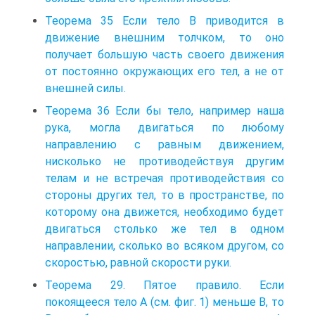
Теорема 35 Если тело В приводится в
движение внешним толчком, то оно
получает большую часть своего движения
от постоянно окружающих его тел, а не от
внешней силы.
Теорема 36 Если бы тело, например наша
рука, могла двигаться по любому
направлению с равным движением,
нисколько не противодействуя другим
телам и не встречая противодействия со
стороны других тел, то в пространстве, по
которому она движется, необходимо будет
двигаться столько же тел в одном
направлении, сколько во всяком другом, со
скоростью, равной скорости руки.
Теорема 29. Пятое правило. Если
покоящееся тело А (см. фиг. 1) меньше В, то