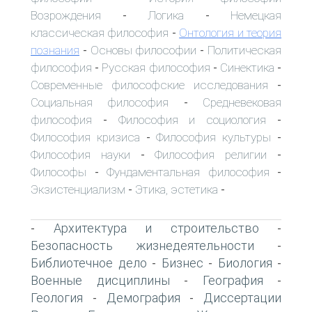
Возрождения
Логика
Немецкая
-
-
классическая философия
Онтология и теория
-
познания
Основы философии
Политическая
-
-
философия
Русская философия
Синектика
-
-
-
Современные философские исследования
-
Социальная философия
Средневековая
-
философия
Философия и социология
-
-
Философия кризиса
Философия культуры
-
-
Философия науки
Философия религии
-
-
Философы
Фундаментальная философия
-
-
Экзистенциализм
Этика, эстетика
-
-
Архитектура и строительство
-
-
Безопасность жизнедеятельности
-
Библиотечное дело
Бизнес
Биология
-
-
-
Военные дисциплины
География
-
-
Геология
Демография
Диссертации
-
-