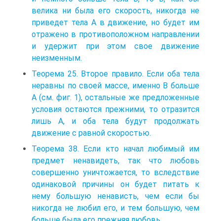
велика ни была его скорость, никогда не
приведет тела А в движение, но будет им
отражено в противоположном направлении
и удержит при этом свое движение
неизменным.
Теорема 25. Второе правило. Если оба тела
неравны по своей массе, именно В больше
А (см. фиг. 1), остальные же предложенные
условия остаются прежними, то отразится
лишь А, и оба тела будут продолжать
движение с равной скоростью.
Теорема 38. Если кто начал любимый им
предмет ненавидеть, так что любовь
совершенно уничтожается, то вследствие
одинаковой причины он будет питать к
нему большую ненависть, чем если бы
никогда не любил его, и тем большую, чем
больше была его прежняя любовь.