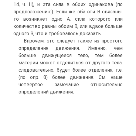
14, ч. II), и эта сила в обоих одинакова (по
предположению). Если же оба эти В связаны,
то возникнет одно А, сила которого или
количество равны обоим В, или вдвое больше
одного В, что и требовалось доказать.
Впрочем, это следует также из простого
определения движения. Именно, чем
больше движущееся тело, тем более
материи может отделиться от другого тела,
следовательно, будет более отделения, т.е.
(по опр. 8) более движения. См. наше
четвертое замечание относительно
определений движения.