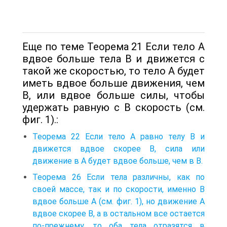
Еще по теме Теорема 21 Если тело А
вдвое больше тела В и движется с
такой же скоростью, то тело А будет
иметь вдвое больше движения, чем
В, или вдвое больше силы, чтобы
удержать равную с В скорость (см.
фиг. 1).:
Теорема 22 Если тело А равно телу В и
движется вдвое скорее В, сила или
движение в А будет вдвое больше, чем в В.
Теорема 26 Если тела различны, как по
своей массе, так и по скорости, именно В
вдвое больше А (см. фиг. 1), но движение А
вдвое скорее В, а в остальном все остается
по-прежнему, то оба тела отразятся в