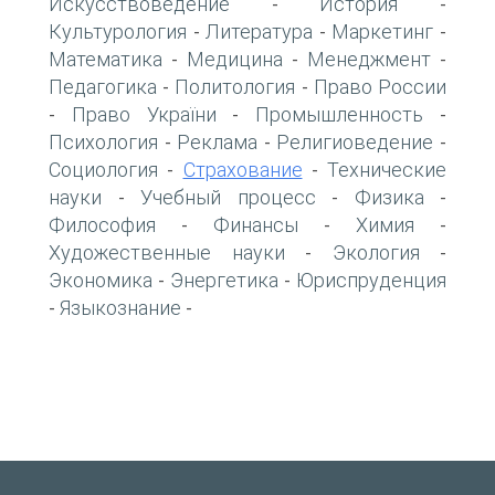
Искусствоведение
История
-
-
Культурология
Литература
Маркетинг
-
-
-
Математика
Медицина
Менеджмент
-
-
-
Педагогика
Политология
Право России
-
-
Право України
Промышленность
-
-
-
Психология
Реклама
Религиоведение
-
-
-
Социология
Страхование
Технические
-
-
науки
Учебный процесс
Физика
-
-
-
Философия
Финансы
Химия
-
-
-
Художественные науки
Экология
-
-
Экономика
Энергетика
Юриспруденция
-
-
Языкознание
-
-