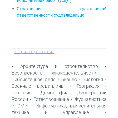
исполнителей работ (услуг)
Страхование гражданской
ответственности судовладельца
Теория страхования
-
-
Архитектура и строительство
-
-
Безопасность жизнедеятельности
-
Библиотечное дело
Бизнес
Биология
-
-
-
Военные дисциплины
География
-
-
Геология
Демография
Диссертации
-
-
России
Естествознание
Журналистика
-
-
и СМИ
Информатика, вычислительная
-
техника и управление
-