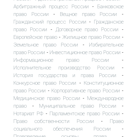
Арбитражный процесс России
Банковское
-
право России
Вещное право России
-
-
Гражданский процесс России
Гражданское
-
право России
Договорное право России
-
-
Европейское право
Жилищное право России
-
-
Земельное право России
Избирательное
-
право России
Инвестиционное право России
-
-
Информационное право России
-
Исполнительное производство России
-
История государства и права России
-
Конкурсное право России
Конституционное
-
право России
Корпоративное право России
-
-
Медицинское право России
Международное
-
право
Муниципальное право России
-
-
Нотариат РФ
Парламентское право России
-
-
Право собственности России
Право
-
социального обеспечения России
-
Правоведение, основы права
-