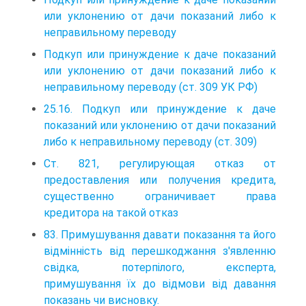
или уклонению от дачи показаний либо к
неправильному переводу
Подкуп или принуждение к даче показаний
или уклонению от дачи показаний либо к
неправильному переводу (ст. 309 УК РФ)
25.16. Подкуп или принуждение к даче
показаний или уклонению от дачи показаний
либо к неправильному переводу (ст. 309)
Ст. 821, регулирующая отказ от
предоставления или получения кредита,
существенно ограничивает права
кредитора на такой отказ
83. Примушування давати показання та його
відмінність від перешкоджання з'явленню
свідка, потерпілого, експерта,
примушування їх до відмови від давання
показань чи висновку.