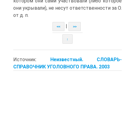
котором они сами участвовали (либо которое
они укрывали), не несут ответственности за О.
от д. п.
|
<<
>>
↑
Источник:
Неизвестный. СЛОВАРЬ-
СПРАВОЧНИК УГОЛОВНОГО ПРАВА. 2003