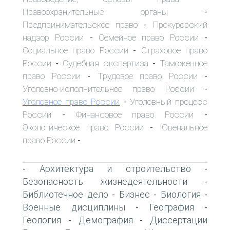
Правоохранительные органы
-
Предпринимательское право
Прокурорский
-
надзор России
Семейное право России
-
-
Социальное право России
Страховое право
-
России
Судебная экспертиза
Таможенное
-
-
право России
Трудовое право России
-
-
Уголовно-исполнительное право России
-
Уголовное право России
Уголовный процесс
-
России
Финансовое право России
-
-
Экологическое право России
Ювенальное
-
право России
-
Архитектура и строительство
-
-
Безопасность жизнедеятельности
-
Библиотечное дело
Бизнес
Биология
-
-
-
Военные дисциплины
География
-
-
Геология
Демография
Диссертации
-
-