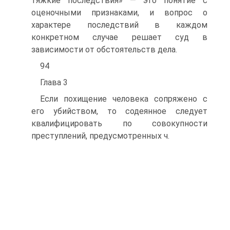
тяжкие последствия» — это понятие с
оценочными признаками, и вопрос о
характере последствий в каждом
конкретном случае решает суд в
зависимости от обстоятельств дела.
94
Глава 3
Если похищение человека сопряжено с
его убийством, то содеянное следует
квалифицировать по совокупности
преступлений, предусмотренных ч.