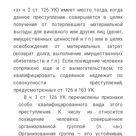
«з» ч. 2 ст. 126 УК) имеет место тогда, когда
данное преступление совершается в целях
получения от потерпевшего материальной
выгоды для виновного или других лиц (денег,
имущественных ценностей и т.п.) или в целях
освобождения от материальных затрат
(возврат долга, выполнение имущественных
обязательств и т.п.). Если похищение человека
сопряжено еще и с вымогательством, то
квалифицировать содеянное надлежит по
совокупности преступлений,
предусмотренных ст. 126 и 163 УК.
В ч. 3 ст. 126 УК перечислены признаки
особо квалифицированного вида этого
преступления. К числу их относится
похищение человека, совершенное
организованной группой (п. «а»).
Организованная группа — это устойчивая,