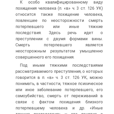
К особо квалифицированному виду
похищения человека (п. «в» ч. 3 ст. 126 УК)
относится также похищение человека,
повлекшее по неосторожности смерть
потерпевшего или иные тяжкие
последствия. Здесь речь идет о
преступлении с двумя формами вины.
Смерть потерпевшего является
неосторожным результатом умышленно
совершенного его похищения.
Под иньми тяжкими последствиями
рассматриваемого преступления, о которых
говорится в п. «в» ч. 3 ст. 126 УК, можно
понимать, в частности, тяжкое психическое
или иное заболевание потерпевшего, его
самоубийство, смерть от переживаний в
связи с фактом похищения близкого
потерпевшему человека и др. «Иные