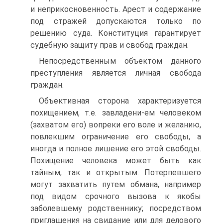
и неприкосновенность. Арест и содержание
под стражей допускаются только по
решению суда. Конституция гарантирует
судебную защиту прав и свобод граждан.
Непосредственным объектом данного
преступления является личная свобода
граждан.
Объективная сторона характеризуется
похищением, т.е. завладени-ем человеком
(захватом его) вопреки его воле и желанию,
повлекшим ограничение его свободы, а
иногда и полное лишение его этой свободы.
Похищение человека может быть как
тайным, так и открытым. Потерпевшего
могут захватить путем обмана, например
под видом срочного вызова к якобы
заболевшему родственнику; посредством
приглашения на свидание или для делового