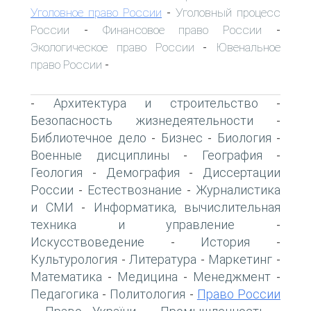
Уголовное право России
Уголовный процесс
-
России
Финансовое право России
-
-
Экологическое право России
Ювенальное
-
право России
-
Архитектура и строительство
-
-
Безопасность жизнедеятельности
-
Библиотечное дело
Бизнес
Биология
-
-
-
Военные дисциплины
География
-
-
Геология
Демография
Диссертации
-
-
России
Естествознание
Журналистика
-
-
и СМИ
Информатика, вычислительная
-
техника и управление
-
Искусствоведение
История
-
-
Культурология
Литература
Маркетинг
-
-
-
Математика
Медицина
Менеджмент
-
-
-
Педагогика
Политология
Право России
-
-