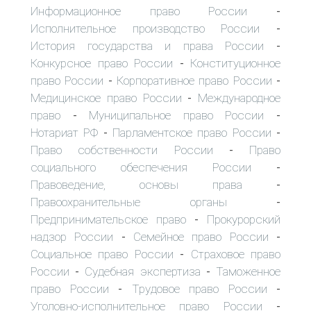
Информационное право России
-
Исполнительное производство России
-
История государства и права России
-
Конкурсное право России
Конституционное
-
право России
Корпоративное право России
-
-
Медицинское право России
Международное
-
право
Муниципальное право России
-
-
Нотариат РФ
Парламентское право России
-
-
Право собственности России
Право
-
социального обеспечения России
-
Правоведение, основы права
-
Правоохранительные органы
-
Предпринимательское право
Прокурорский
-
надзор России
Семейное право России
-
-
Социальное право России
Страховое право
-
России
Судебная экспертиза
Таможенное
-
-
право России
Трудовое право России
-
-
Уголовно-исполнительное право России
-