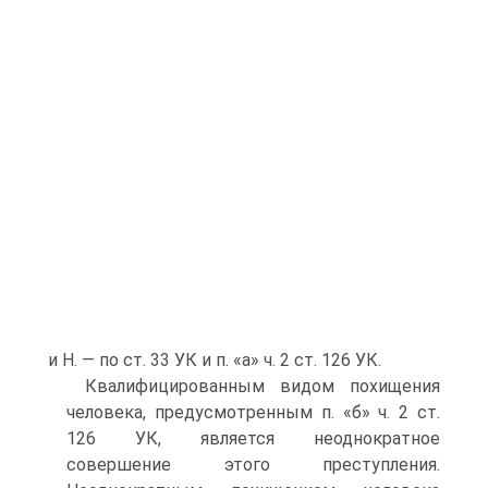
и Н. — по ст. 33 УК и п. «а» ч. 2 ст. 126 УК.
Квалифицированным видом похищения
человека, предусмотренным п. «б» ч. 2 ст.
126 УК, является неоднократное
совершение этого преступления.