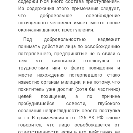
содержи г-ся иного состава преступления».
Из содержания этого примечания следует,
что добровольное освобождение
похищенного человека имеет место после
окончания данного преступления.
Под добровольностью надлежит
понимать действия лица по освобождению
потерпевшего, предпринятые не в связи с
тем, что виновный столкнулся с
трудностями или о факте похищения и
месте нахождения потерпевшего стало
известно органам милиции, и не потому, что
похититель уже достиг (хотя бы частично)
целей похищения, а по причине
пробудившейся совести, глубокого
осознания неприглядности своего поступка
и т.п. В примечании к ст. 126 УК РФ также
говорится, что лицо освобождается от
ответственности, если в его действиях не