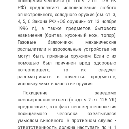
похищении человека (п. «г» ч. 2 ст. 126 УК
РФ) предполагает использование любого
огнестрельного, холодного оружия (см. ст. 3,
4, 5, 6 Закона РФ «Об оружии» от 13 ноября
1996 г.), а также предметов бытового
назначения (бритва, кухонный нож, топор).
Газовые баллончики, механические
распылители и аэрозольные устройства не
могут быть признаны оружием. Если с их
помощью был причинен вред здоровью
потерпевшего, то их следует
рассматривать в качестве предметов,
используемых в качестве оружия.
Похищение заведомо
несовершеннолетнего (п. «д» ч. 2 ст. 126 УК)
предполагает, что факт несовершеннолетия
похищаемого человека охватывался
умыслом виновного. В противном случае -
ответственность должна наступать по ч. 1