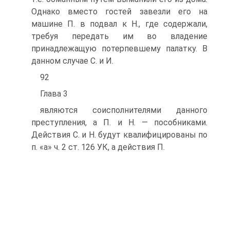
Однако вместо гостей завезли его на
машине П. в подвал к Н., где содержали,
требуя передать им во владение
принадлежащую потерпевшему палатку. В
данном случае С. и И.
92
Глава 3
являются соисполнителями данного
преступления, а П. и Н. — пособниками.
Действия С. и Н. будут квалифицированы по
п. «а» ч. 2 ст. 126 УК, а действия П.