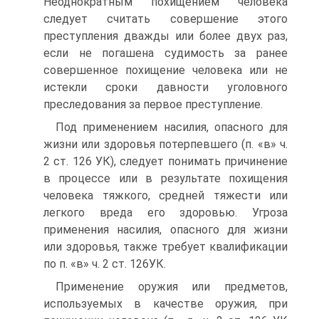
Неоднократным похищением человека
следует считать совершение этого
преступления дважды или более двух раз,
если не погашена судимость за ранее
совершенное похищение человека или не
истекли сроки давности уголовного
преследования за первое преступление.
Под применением насилия, опасного для
жизни или здоровья потерпевшего (п. «в» ч.
2 ст. 126 УК), следует понимать причинение
в процессе или в результате похищения
человека тяжкого, средней тяжести или
легкого вреда его здоровью. Угроза
применения насилия, опасного для жизни
или здоровья, также требует квалификации
по п. «в» ч. 2 ст. 126УК.
Применение оружия или предметов,
используемых в качестве оружия, при