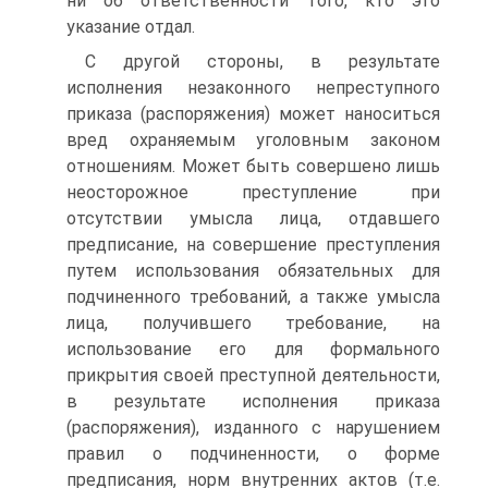
ни об ответственности того, кто это
указание отдал.
С другой стороны, в результате
исполнения незаконного непреступного
приказа (распоряжения) может наноситься
вред охраняемым уголовным законом
отношениям. Может быть совершено лишь
неосторожное преступление при
отсутствии умысла лица, отдавшего
предписание, на совершение преступления
путем использования обязательных для
подчиненного требований, а также умысла
лица, получившего требование, на
использование его для формального
прикрытия своей преступной деятельности,
в результате исполнения приказа
(распоряжения), изданного с нарушением
правил о подчиненности, о форме
предписания, норм внутренних актов (т.е.