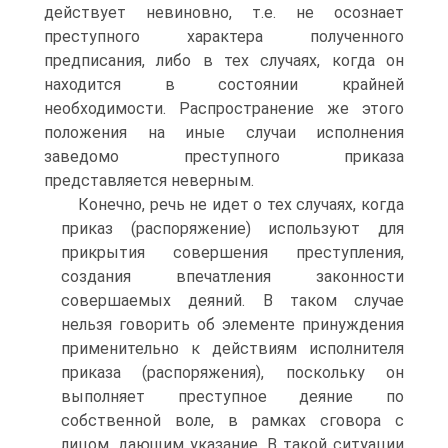
действует невиновно, т.е. не осознает
преступного характера полученного
предписания, либо в тех случаях, когда он
находится в состоянии крайней
необходимости. Распространение же этого
положения на иные случаи исполнения
заведомо преступного приказа
представляется неверным.
Конечно, речь не идет о тех случаях, когда
приказ (распоряжение) используют для
прикрытия совершения преступления,
создания впечатления законности
совершаемых деяний. В таком случае
нельзя говорить об элементе принуждения
применительно к действиям исполнителя
приказа (распоряжения), поскольку он
выполняет преступное деяние по
собственной воле, в рамках сговора с
лицом, дающим указание. В такой ситуации