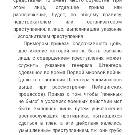
средствами, то имеет место соучастие. При
этом лицо, отдавшее приказ или
распоряжение, будет, по общему правилу,
подстрекателем или организатором
преступления, а лицо, выполнившее указание
– исполнителем преступления.
Примером приказа, содержавшего цель,
достижение которой могло быть связано
лишь с совершением преступления, может
служить указание генерала Штенгера,
сделанное во время Первой мировой войны
(дело в отношении Штенгера упоминалось
выше при рассмотрении Лейпцигских
процессов). Приказ о том, чтобы “пленных
не было” в условиях военных действий мог
быть выполнен лишь путем уничтожения
военнослужащих противника, пытавшихся
сдаться в плен, а эти действия являлись
умышленным преступлением, т.к. они грубо