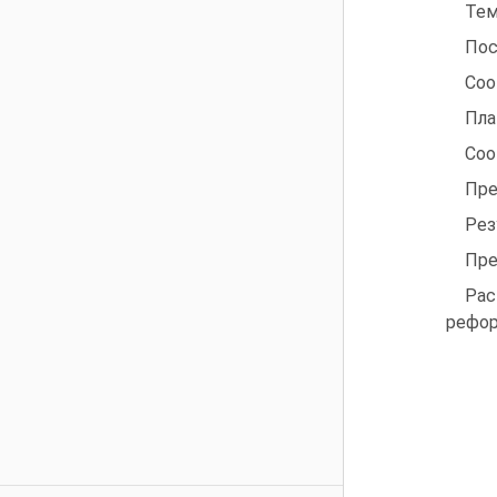
Тем
Пос
Соо
Пла
Соо
Пре
Рез
Пре
Рас
рефор