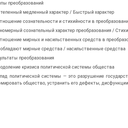
пы преобразований
тепенный медленный характер / Быстрый характер
тношение сознательности и стихийности в преобразован
номерный сознательный характер преобразования / Стих
тношение мирных и насильственных средств в преобраз
обладают мирные средства / насильственные средства
ультаты преобразования
одоление кризиса политической системы общества
пад политической системы — это разрушение государст
мировать общество, устранить его дефекты, дисфункции