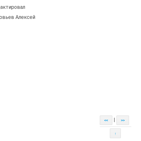
актировал
овьев Алексей
|
<<
>>
↑