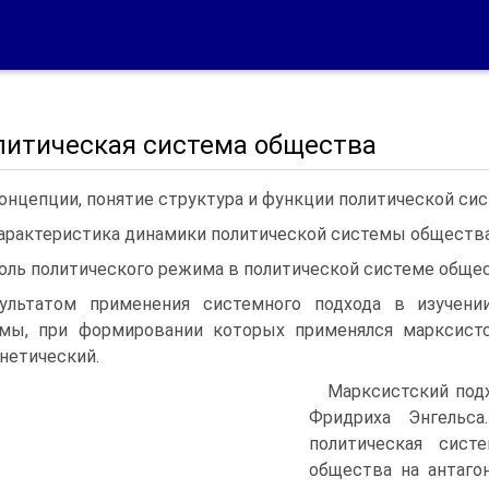
олитическая система общества
Концепции, понятие структура и функции политической с
Характеристика динамики политической системы обществ
Роль политического режима в политической системе обще
ультатом применения системного подхода в изучении
мы, при формировании которых применялся марксистс
нетический.
Марксистский подх
Фридриха Энгельс
политическая сист
общества на антаго