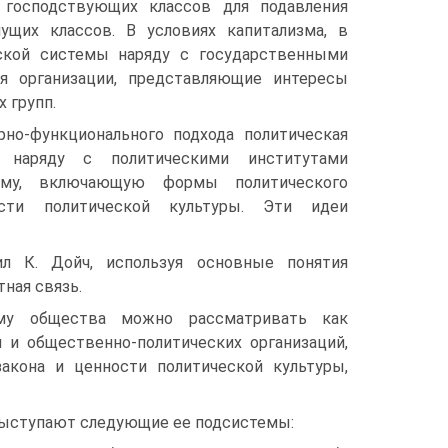
 господствующих классов для подавления
ущих классов. В условиях капитализма, в
ской системы наряду с государственными
я организации, представляющие интересы
 групп.
рно-функционального подхода политическая
 наряду с политическими институтами
ему, включающую формы политического
сти политической культуры. Эти идеи
л К. Дойч, используя основные понятия
тная связь.
ему общества можно рассматривать как
й и общественно-политических организаций,
акона и ценности политической культуры,
выступают следующие ее подсистемы: