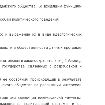
жданского общества. Ко входящим функциям
пособам политического поведения;
;
асс и выражение их в виде идеологических
я власти и общественности данных программ
нительная и законоохранительная) Г. Алмонд
 государства, связанных с разработкой и
 ее состояния, происходящий в результате
анского общества по реализации интересов
ения или эволюции политической системы,
рмирование политической системы и ее