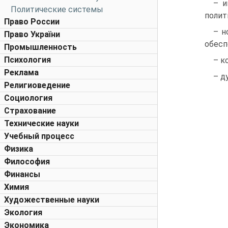
– и
Политические системы
полит
Право России
– н
Право України
обесп
Промышленность
Психология
– к
Реклама
– д
Религиоведение
Социология
Страхование
Технические науки
Учебный процесс
Физика
Философия
Финансы
Химия
Художественные науки
Экология
Экономика