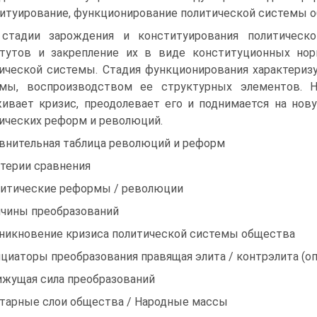
итуирование, функционирование политической системы общ
стадии зарождения и конституирования политическ
тутов и закрепление их в виде конституционных норм
ической системы. Стадия функционирования характериз
емы, воспроизводством ее структурных элементов. Н
ивает кризис, преодолевает его и поднимается на но
ических реформ и революций.
внительная таблица революций и реформ
терии сравнения
итические реформы / революции
чины преобразований
никновение кризиса политической системы общества
циаторы преобразования правящая элита / контрэлита (о
жущая сила преобразований
тарные слои общества / Народные массы