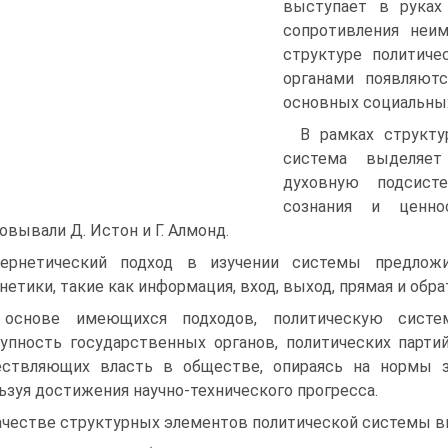
выступает в руках
сопротивления неим
структуре политиче
органами появляютс
основных социальных
В рамках структу
система выделяет
духовную подсист
сознания и ценно
овывали Д. Истон и Г. Алмонд.
ернетический подход в изучении системы предложи
нетики, такие как информация, вход, выход, прямая и обра
 основе имеющихся подходов, политическую сист
упность государственных органов, политических парти
ствляющих власть в обществе, опираясь на нормы з
ьзуя достижения научно-технического прогресса.
ачестве структурных элементов политической системы 