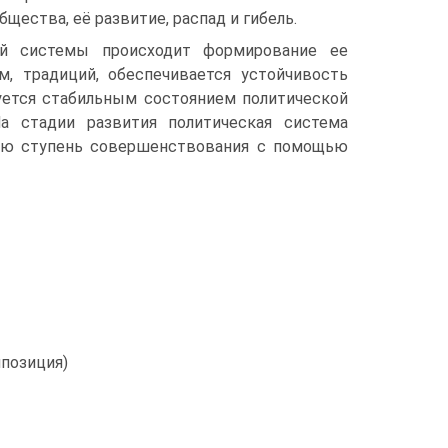
ества, её развитие, распад и гибель.
ой системы происходит формирование ее
, традиций, обеспечивается устойчивость
уется стабильным состоянием политической
а стадии развития политическая система
вую ступень совершенствования с помощью
ппозиция)