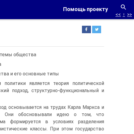
Помощь проекту
<<
↑
>>
истемы общества
а
ства и его основные типы
 политики является теория политической
кий подход, структурно-функциональный и
од основывается на трудах Карла Маркса и
а. Они обосновывали идею о том, что
ема формируется в условиях разделения
нистические классы. При этом государство