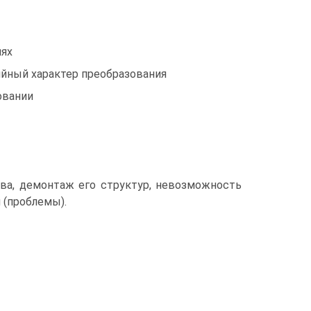
иях
ийный характер преобразования
овании
ва, демонтаж его структур, невозможность
 (проблемы).