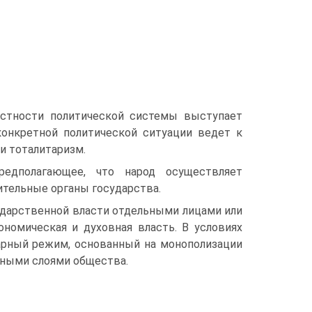
стности политической системы выступает
онкретной политической ситуации ведет к
и тоталитаризм.
редполагающее, что народ осуществляет
ительные органы государства.
дарственной власти отдельными лицами или
номическая и духовная власть. В условиях
арный режим, основанный на монополизации
рными слоями общества.