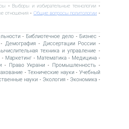
ры
Выборы и избирательные технологии
-
-
е отношения
Общие вопросы политологии
-
-
ельности
Библиотечное дело
Бизнес
-
-
-
Демография
Диссертации России
-
-
-
вычислительная техника и управление
-
Маркетинг
Математика
Медицина
-
-
-
-
и
Право України
Промышленность
-
-
-
рахование
Технические науки
Учебный
-
-
ственные науки
Экология
Экономика
-
-
-