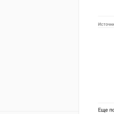
Источни
Еще по