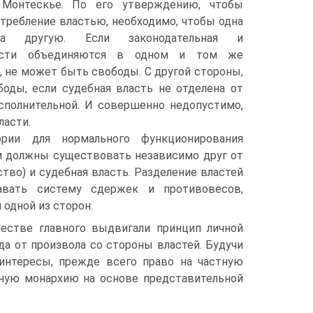
 Монтескье. По его утверждению, чтобы
требление властью, необходимо, чтобы одна
ла другую. Если законодательная и
ласти объединяются в одном и том же
, не может быть свободы. С другой стороны,
оды, если судебная власть не отделена от
исполнительной. И совершенно недопустимо,
ласти.
рии для нормального функционирования
м должны существовать независимо друг от
ство) и судебная власть. Разделение властей
авать систему сдержек и противовесов,
одной из сторон.
естве главного выдвигали принцип личной
а от произвола со стороны властей. Будучи
 интересы, прежде всего право на частную
ную монархию на основе представительной