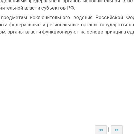
зделениями федеральных органов исполнительной влас
нительной власти субъектов РФ.
предметам исключительного ведения Российской Фе
кта федеральные и региональные органы государственн
ом, органы власти функционируют на основе принципа ед
|
<<
>>