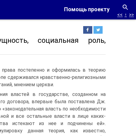
Помощь проекту
<<
↑
>>
щность, социальная роль,
о права постепенно и оформилась в теорию
вропе сдерживался нравственно-религиозными
таний, мнением церкви.
ия властей в государстве, созданном на
го договора, впервые была поставлена Дж.
о «законодательная власть по необходимости
ной и все остальные власти в лице каких-
тва истекают из нее и подчинены ей».
улировку данная теория, как известно,