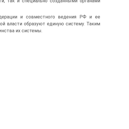
ти, так и специально созданными органами
дерации и совместного ведения РФ и ее
ой власти образуют единую систему. Таким
инства их системы.