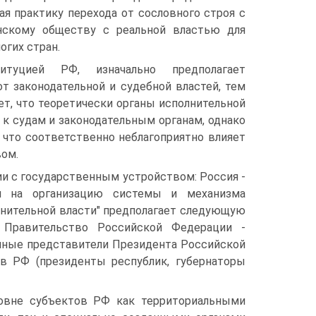
я практику перехода от сословного строя с
нскому обществу с реальной властью для
огих стран.
итуцией РФ, изначально предполагает
т законодательной и судебной властей, тем
ет, что теоретически органы исполнительной
к судам и законодательным органам, однако
 что соответственно неблагоприятно влияет
ом.
и с государственным устройством: Россия -
 и на организацию системы и механизма
лнительной власти" предполагает следующую
 Правительство Российской Федерации -
чные представители Президента Российской
в РФ (президенты республик, губернаторы
ровне субъектов РФ как территориальными