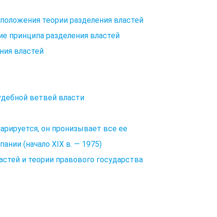
е положения теории разделения властей
ие принципа разделения властей
ия властей
судебной ветвей власти
арируется, он пронизывает все ее
ании (начало XIX в. — 1975)
ластей и теории правового государства