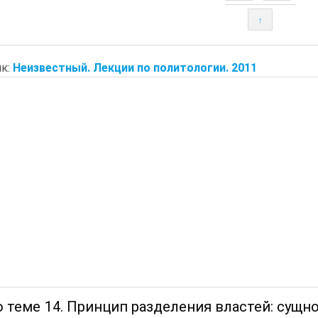
↑
к:
Неизвестный. Лекции по политологии. 2011
 теме 14. Принцип разделения властей: сущн