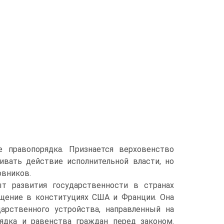
е правопорядка. Признается верховенство
ивать действие исполнительной власти, но
овников.
т развития государственности в странах
лощение в конституциях США и Франции. Она
арственного устройства, направленный на
рядка и равенства граждан перед законом.