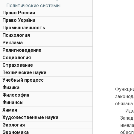
Политические системы
Право России
Право України
Промышленность
Психология
Реклама
Религиоведение
Социология
Страхование
Технические науки
Учебный процесс
Физика
Функци
Философия
законод
Финансы
обязана
Химия
Иде
Художественные науки
Запад
Экология
имела
Экономика
обесп