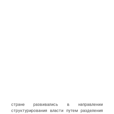
стране развивались в направлении
структурирования власти путем разделения