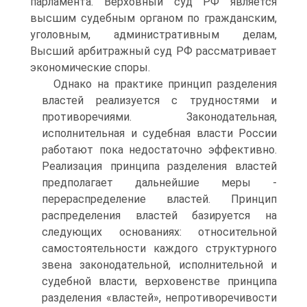
парламента. Верховный суд РФ является
высшим судебным органом по гражданским,
уголовным, административным делам,
Высший арбитражный суд РФ рассматривает
экономические споры.
Однако на практике принцип разделения
властей реализуется с трудностями и
противоречиями. Законодательная,
исполнительная и судебная власти России
работают пока недостаточно эффективно.
Реализация принципа разделения властей
предполагает дальнейшие меры -
перераспределение властей. Принцип
распределения властей базируется на
следующих основаниях: относительной
самостоятельности каждого структурного
звена законодательной, исполнительной и
судебной власти, верховенстве принципа
разделения «властей», непротиворечивости