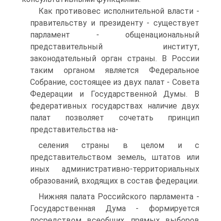
Как противовес исполнительной власти -
правительству и президенту - существует
парламент - общенациональный
представительный институт,
законодательный орган страны. В России
таким органом является Федеральное
Собрание, состоящее из двух палат - Совета
Федерации и Государственной Думы. В
федеративных государствах наличие двух
палат позволяет сочетать принцип
представительства на-
селения страны в целом и с
представительством земель, штатов или
иных административно-территориальных
образований, входящих в состав федерации.
Нижняя палата Российского парламента -
Государственная Дума - формируется
посредством всеобщих, прямых выборов