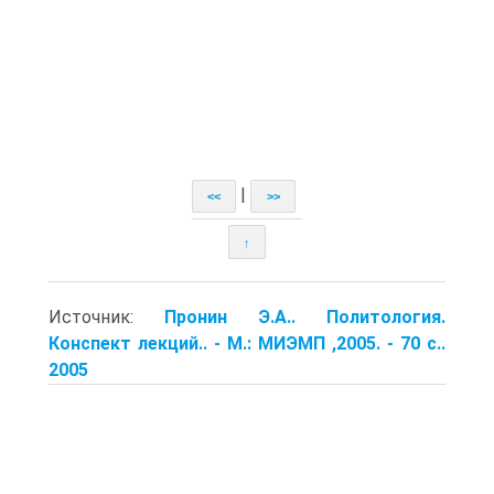
|
<<
>>
↑
Источник:
Пронин Э.А.. Политология.
Конспект лекций.. - М.: МИЭМП ,2005. - 70 с..
2005