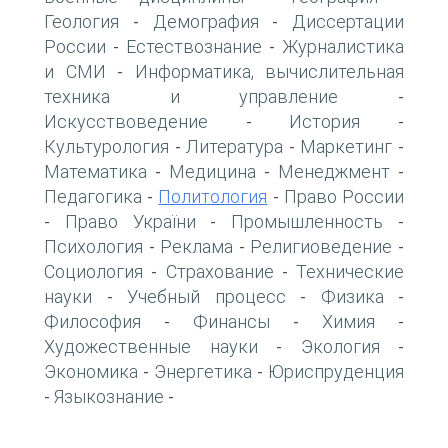
Геология
Демография
Диссертации
-
-
России
Естествознание
Журналистика
-
-
и СМИ
Информатика, вычислительная
-
техника и управление
-
Искусствоведение
История
-
-
Культурология
Литература
Маркетинг
-
-
-
Математика
Медицина
Менеджмент
-
-
-
Педагогика
Политология
Право России
-
-
Право України
Промышленность
-
-
-
Психология
Реклама
Религиоведение
-
-
-
Социология
Страхование
Технические
-
-
науки
Учебный процесс
Физика
-
-
-
Философия
Финансы
Химия
-
-
-
Художественные науки
Экология
-
-
Экономика
Энергетика
Юриспруденция
-
-
Языкознание
-
-