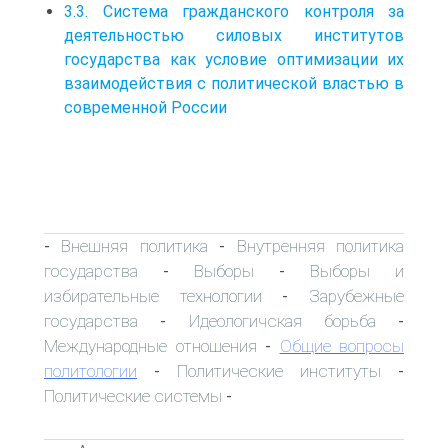
3.3. Система гражданского контроля за
деятельностью силовых институтов
государства как условие оптимизации их
взаимодействия с политической властью в
современной России
Внешняя политика
Внутренняя политика
-
-
государства
Выборы
Выборы и
-
-
избирательные технологии
Зарубежные
-
государства
Идеологичская борьба
-
-
Международные отношения
Общие вопросы
-
политологии
Политические институты
-
-
Политические системы
-