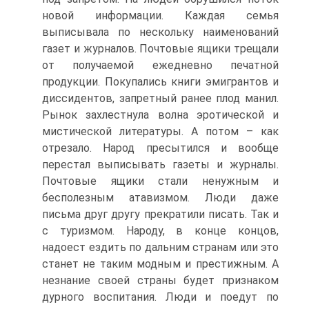
новой информации. Каждая семья
выписывала по нескольку наименований
газет и журналов. Почтовые ящики трещали
от получаемой ежедневно печатной
продукции. Покупались книги эмигрантов и
диссидентов, запретный ранее плод манил.
Рынок захлестнула волна эротической и
мистической литературы. А потом – как
отрезало. Народ пресытился и вообще
перестал выписывать газеты и журналы.
Почтовые ящики стали ненужным и
бесполезным атавизмом. Люди даже
письма друг другу прекратили писать. Так и
с туризмом. Народу, в конце концов,
надоест ездить по дальним странам или это
станет не таким модным и престижным. А
незнание своей страны будет признаком
дурного воспитания. Люди и поедут по