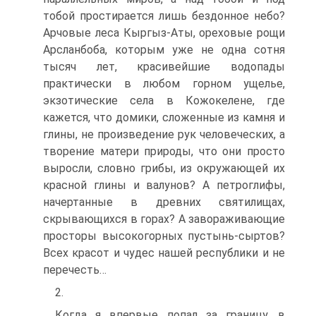
тобой простирается лишь бездонное небо?
Арчовые леса Кыргыз-Аты, ореховые рощи
Арсланбоба, которым уже не одна сотня
тысяч лет, красивейшие водопады
практически в любом горном ущелье,
экзотические села в Кожокелене, где
кажется, что домики, сложенные из камня и
глины, не произведение рук человеческих, а
творение матери природы, что они просто
выросли, словно грибы, из окружающей их
красной глины и валунов? А петроглифы,
начертанные в древних святилищах,
скрывающихся в горах? А завораживающие
просторы высокогорных пустынь-сыртов?
Всех красот и чудес нашей республики и не
перечесть…
2.
Когда я впервые попал за границу, в