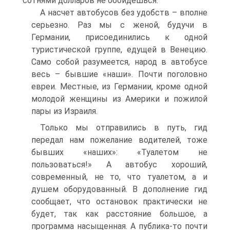
сотнями долларов не обойдешься.
А насчет автобусов без удобств – вполне
серьезно. Раз мы с женой, будучи в
Германии, присоединились к одной
туристической группе, едущей в Венецию.
Само собой разумеется, народ в автобусе
весь – бывшие «наши». Почти поголовно
евреи. Местные, из Германии, кроме одной
молодой женщины из Америки и пожилой
пары из Израиля.
Только мы отправились в путь, гид
передал нам пожелание водителей, тоже
бывших «наших»: «Туалетом не
пользоваться!» А автобус хороший,
современный, не то, что туалетом, а и
душем оборудованный. В дополнение гид
сообщает, что остановок практически не
будет, так как расстояние большое, а
программа насыщенная. А публика-то почти