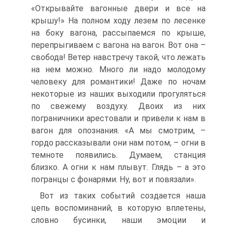
«Открывайте вагонные двери и все на
крышу!» На полном ходу лезем по лесенке
на боку вагона, рассыпаемся по крыше,
перепрыгиваем с вагона на вагон. Вот она –
свобода! Ветер навстречу такой, что лежать
на нем можно. Много ли надо молодому
человеку для романтики! Даже по ночам
некоторые из наших выходили прогуляться
по свежему воздуху. Двоих из них
пограничники арестовали и привели к нам в
вагон для опознания. «А мы смотрим, –
гордо рассказывали они нам потом, – огни в
темноте появились. Думаем, станция
близко. А огни к нам плывут. Глядь – а это
погранцы с фонарями. Ну, вот и повязали».
Вот из таких событий создается наша
цепь воспоминаний, в которую вплетены,
словно бусинки, наши эмоции и