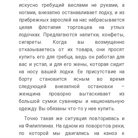
искусно гребущий веслами не руками, а
ногами, внезапно останавливает лодку, и из
прибрежных зарослей на нас набрасывается
целая флотилия торговцев на утлых
лодочках. Предлагаются напитки, конфеты,
сигареты. Когда вы возмущенно
отказываетесь от их товара, они просят
купить его для гребца, ведь он работал для
вас и устал, и для его жены, которая сидит
на носу вашей лодки. Ее присутствие на
борту становится ясным во время
следующей внезапной остановки –
женщина проворно вытаскивает из
большой сумки сувениры и национальную
одежду. Вы обязаны что-то у нее купить.
Точно такая же ситуация повторилась и
на Филиппинах. На одном из поворотов реки,
по которой мы двигались на каноэ к