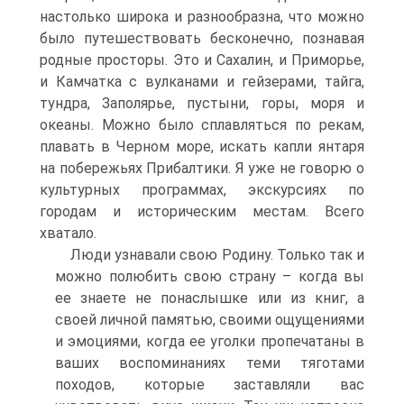
настолько широка и разнообразна, что можно
было путешествовать бесконечно, познавая
родные просторы. Это и Сахалин, и Приморье,
и Камчатка с вулканами и гейзерами, тайга,
тундра, Заполярье, пустыни, горы, моря и
океаны. Можно было сплавляться по рекам,
плавать в Черном море, искать капли янтаря
на побережьях Прибалтики. Я уже не говорю о
культурных программах, экскурсиях по
городам и историческим местам. Всего
хватало.
Люди узнавали свою Родину. Только так и
можно полюбить свою страну – когда вы
ее знаете не понаслышке или из книг, а
своей личной памятью, своими ощущениями
и эмоциями, когда ее уголки пропечатаны в
ваших воспоминаниях теми тяготами
походов, которые заставляли вас