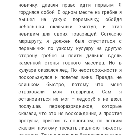
новичку, давали право идти первым. Я
гордился собой. В одном месте на гребне я
вышел на узкую перемычку, обойдя
небольшой скальный выступ, и стал
невидим для своих товарищей. Согласно
маршруту, я должен был спуститься с
перемычки по узкому кулуару на другую
сторону гребня и пойти дальше вдоль
каменной стены горного массива. Но в
кулуаре оказался лед. По неосторожности я
поскользнулся и полетел вниз. Правда, не
слишком быстро, потому что меня
страховали мои товарищи. Сам я
остановиться не мог – ледоруб я не взял,
послушав перворазрядников, которые
сказали, что это не восхождение, а простая
прогулка, притом, в основном, по легким
скалам, поэтому таскать лишнюю тяжесть