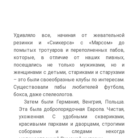
Удивляло все, начиная от жевательной
резинки и «Сникерса» с «Марсом» до
помытых тротуаров и переполненных пабов,
которые, в отличие от наших пивных,
посещались не только мужиками, но и
женщинами с детьми, стариками и старухами
– это были своеобразные клубы по интересам.
Существовали пабы любителей футбола,
бокса, даже спелеологов.
Затем были Германия, Венгрия, Польша.
Эта была добропорядочная Европа. Чистая,
ухоженная. С удобными сквериками,
красивыми парками и дворцами, строгими
соборами и следами некогда