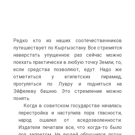
Редко кто из наших соотечественников
путешествует по Кыргызстану. Все стремятся
наверстать упущенное: раз сейчас можно
поехать практически в любую точку Земли, то,
если средства позволяют, едут. Надо же
отметиться у египетских пирамид,
прогуляться по Лувру и подняться на
Эйфелеву башню. Это стремление можно
понять.
Когда в советском государстве началась
перестройка и наступила пора гласности,
народ ошалел от вседозволенности.
Издатели печатали все, что когда-то было
под запретом. На людей обрушился поток