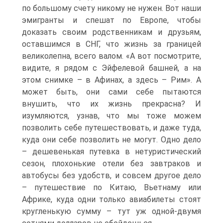
по большому счету никому не нужен. Вот наши
эмигранты и спешат по Европе, чтобы
доказать своим родственникам и друзьям,
оставшимся в СНГ, что жизнь за границей
великолепна, всего валом. «А вот посмотрите,
видите, я рядом с Эйфелевой башней, а на
этом снимке – в Афинах, а здесь – Рим». А
может быть, они сами себе пытаются
внушить, что их жизнь прекрасна? И
изумляются, узнав, что мы тоже можем
позволить себе путешествовать, и даже туда,
куда они себе позволить не могут. Одно дело
– дешевенькая путевка в нетуристический
сезон, плохонькие отели без завтраков и
автобусы без удобств, и совсем другое дело
– путешествие по Китаю, Вьетнаму или
Африке, куда одни только авиабилеты стоят
кругленькую сумму – тут уж одной-двумя