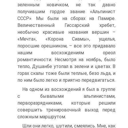
зеленным новичком, не так давно
получившим гордое звание «Альпинист
СССР». Мы были на сборах на Памире.
Величественный Гиссарский хребет,
необычно красивые названия вершин –
«Мечта», «Корона Сиамы», ущелья,
поросшие орешником, – все это придавало
нашим восхождениям ореол
романтичности. Несмотря на ноябрь, было
тепло, Душанбе утопал в зелени и цветах. В
горах скалы тоже были теплые, безо льда, и
по ним было легко и приятно передвигаться.
На одном из восхождений я был в группе
с бывалыми альпинистами,
перворазрядниками, которые решили
совершить тренировочный выход перед
сложным маршрутом.
Шли они легко, шутили, смеялись. Мне, как