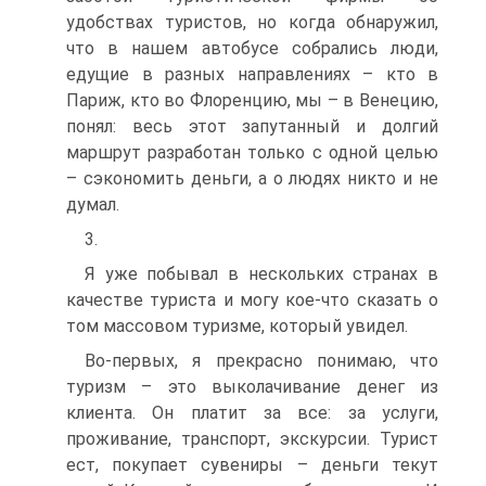
удобствах туристов, но когда обнаружил,
что в нашем автобусе собрались люди,
едущие в разных направлениях – кто в
Париж, кто во Флоренцию, мы – в Венецию,
понял: весь этот запутанный и долгий
маршрут разработан только с одной целью
– сэкономить деньги, а о людях никто и не
думал.
3.
Я уже побывал в нескольких странах в
качестве туриста и могу кое-что сказать о
том массовом туризме, который увидел.
Во-первых, я прекрасно понимаю, что
туризм – это выколачивание денег из
клиента. Он платит за все: за услуги,
проживание, транспорт, экскурсии. Турист
ест, покупает сувениры – деньги текут