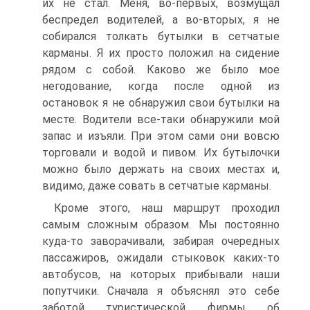
их не стал. Меня, во-первых, возмущал
беспредел водителей, а во-вторых, я не
собирался толкать бутылки в сетчатые
карманы. Я их просто положил на сидение
рядом с собой. Каково же было мое
негодование, когда после одной из
остановок я не обнаружил свои бутылки на
месте. Водители все-таки обнаружили мой
запас и изъяли. При этом сами они вовсю
торговали и водой и пивом. Их бутылочки
можно было держать на своих местах и,
видимо, даже совать в сетчатые карманы.
Кроме этого, наш маршрут проходил
самым сложным образом. Мы постоянно
куда-то заворачивали, забирая очередных
пассажиров, ожидали стыковок каких-то
автобусов, на которых прибывали наши
попутчики. Сначала я объяснял это себе
заботой туристической фирмы об