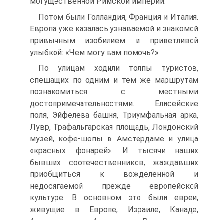
могущественной Римской империи.
Потом были Голландия, Франция и Италия.
Европа уже казалась узнаваемой и знакомой
привычным изобилием и приветливой
улыбкой: «Чем могу вам помочь?»
По улицам ходили толпы туристов,
спешащих по одним и тем же маршрутам
познакомиться с местными
достопримечательностями. Елисейские
поля, Эйфелева башня, Триумфальная арка,
Лувр, Трафальгарская площадь, Лондонский
музей, кофе-шопы в Амстердаме и улица
«красных фонарей». И тысячи наших
бывших соотечественников, жаждавших
приобщиться к вожделенной и
недосягаемой прежде европейской
культуре. В основном это были евреи,
живущие в Европе, Израиле, Канаде,