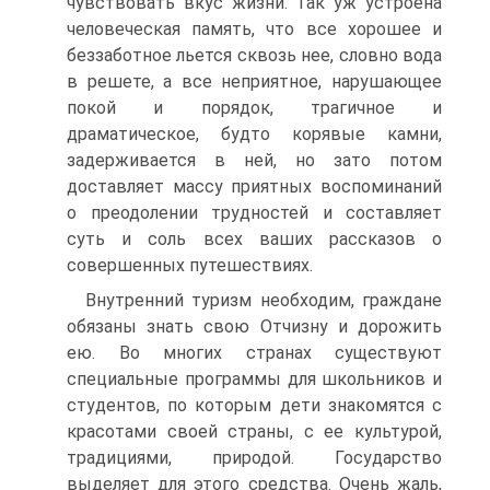
чувствовать вкус жизни. Так уж устроена
человеческая память, что все хорошее и
беззаботное льется сквозь нее, словно вода
в решете, а все неприятное, нарушающее
покой и порядок, трагичное и
драматическое, будто корявые камни,
задерживается в ней, но зато потом
доставляет массу приятных воспоминаний
о преодолении трудностей и составляет
суть и соль всех ваших рассказов о
совершенных путешествиях.
Внутренний туризм необходим, граждане
обязаны знать свою Отчизну и дорожить
ею. Во многих странах существуют
специальные программы для школьников и
студентов, по которым дети знакомятся с
красотами своей страны, с ее культурой,
традициями, природой. Государство
выделяет для этого средства. Очень жаль,