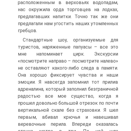
расположенным в верховьях водопадам,
нас окружила орда торговцев на лодках,
предлагавших напитки. Точно так же они
предлагали нам угостить наших утомленных
гребцов.
Стандартные шоу, организуемые для
туристов, наряженные папуасы – все это
мне напоминает цирк. Экскурсии
«посмотрите направо – посмотрите налево»
не оставляют какого-либо следа в памяти.
Она хорошо фиксирует чувства и наши
эмоции. Я навсегда запомнил тот прилив
адреналина, который заполнил безграничной
радостью все мое существо, когда я
прошел довольно большой отрезок по почти
вертикальной скале без страховки. Я шел
первым, вбивал крючья и навешивал
веревочные перила. Впереди оказалась