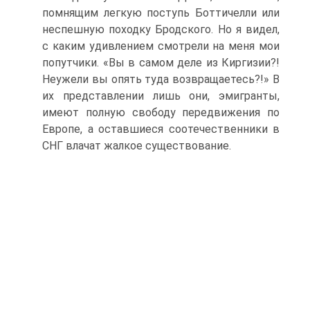
помнящим легкую поступь Боттичелли или
неспешную походку Бродского. Но я видел,
с каким удивлением смотрели на меня мои
попутчики. «Вы в самом деле из Киргизии?!
Неужели вы опять туда возвращаетесь?!» В
их представлении лишь они, эмигранты,
имеют полную свободу передвижения по
Европе, а оставшиеся соотечественники в
СНГ влачат жалкое существование.