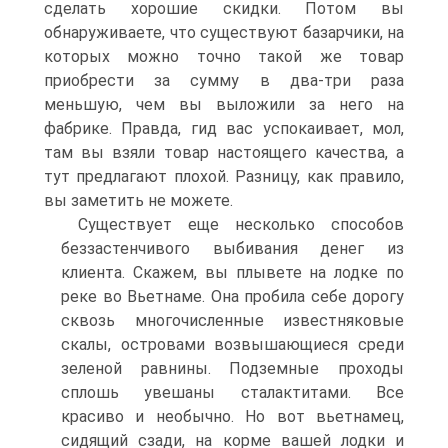
сделать хорошие скидки. Потом вы
обнаруживаете, что существуют базарчики, на
которых можно точно такой же товар
приобрести за сумму в два-три раза
меньшую, чем вы выложили за него на
фабрике. Правда, гид вас успокаивает, мол,
там вы взяли товар настоящего качества, а
тут предлагают плохой. Разницу, как правило,
вы заметить не можете.
Существует еще несколько способов
беззастенчивого выбивания денег из
клиента. Скажем, вы плывете на лодке по
реке во Вьетнаме. Она пробила себе дорогу
сквозь многочисленные известняковые
скалы, островами возвышающиеся среди
зеленой равнины. Подземные проходы
сплошь увешаны сталактитами. Все
красиво и необычно. Но вот вьетнамец,
сидящий сзади, на корме вашей лодки и