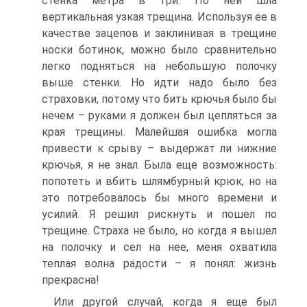
стенка метра в три. По ней шла
вертикальная узкая трещина. Используя ее в
качестве зацепов и заклинивая в трещине
носки ботинок, можно было сравнительно
легко подняться на небольшую полочку
выше стенки. Но идти надо было без
страховки, потому что бить крючья было бы
нечем – руками я должен был цепляться за
края трещины. Малейшая ошибка могла
привести к срыву – выдержат ли нижние
крючья, я не знал. Была еще возможность:
попотеть и вбить шлямбурный крюк, но на
это потребовалось бы много времени и
усилий. Я решил рискнуть и пошел по
трещине. Страха не было, но когда я вышел
на полочку и сел на нее, меня охватила
теплая волна радости – я понял: жизнь
прекрасна!
Или другой случай, когда я еще был