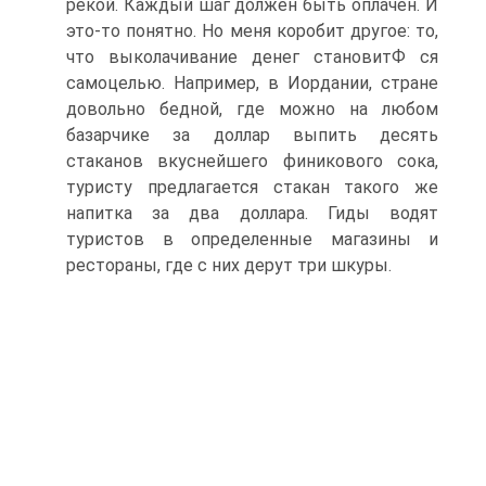
рекой. Каждый шаг должен быть оплачен. И
это-то понятно. Но меня коробит другое: то,
что выколачивание денег становитФ ся
самоцелью. Например, в Иордании, стране
довольно бедной, где можно на любом
базарчике за доллар выпить десять
стаканов вкуснейшего финикового сока,
туристу предлагается стакан такого же
напитка за два доллара. Гиды водят
туристов в определенные магазины и
рестораны, где с них дерут три шкуры.