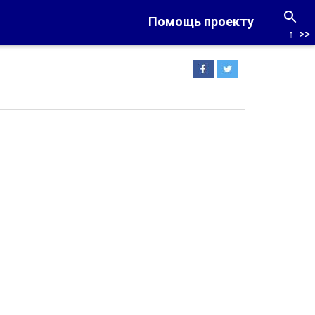
Помощь проекту
↑
>>