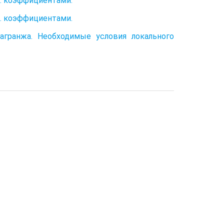
т. коэффициентами.
т. коэффициентами.
агранжа. Необходимые условия локального