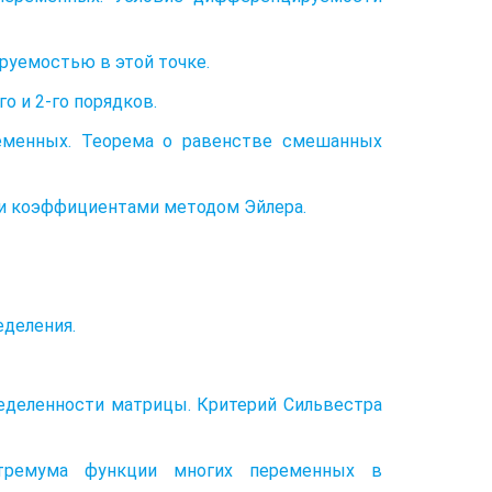
руемостью в этой точке.
 и 2-го порядков.
еменных. Теорема о равенстве смешанных
и коэффициентами методом Эйлера.
деления.
ределенности матрицы. Критерий Сильвестра
стремума функции многих переменных в