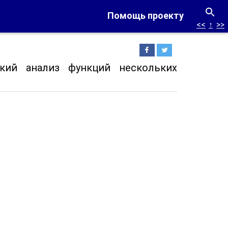
Помощь проекту
<<
↑
>>
ий анализ функций нескольких