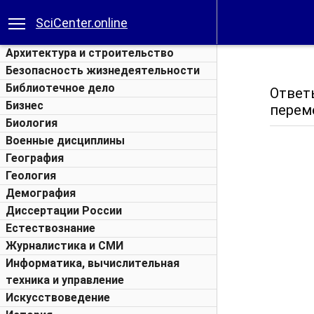
SciCenter.online
Архитектура и строительство
Безопасность жизнедеятельности
Библиотечное дело
Отве
Бизнес
перем
Биология
Военные дисциплины
География
Геология
Демография
Диссертации России
Естествознание
Журналистика и СМИ
Информатика, вычислительная
техника и управление
Искусствоведение