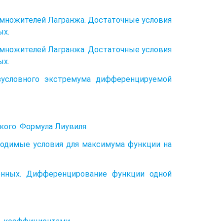
 множителей Лагранжа. Достаточные условия
ых.
 множителей Лагранжа. Достаточные условия
ых.
зусловного экстремума дифференцируемой
ого. Формула Лиувиля.
ходимые условия для максимума функции на
енных. Дифференцирование функции одной