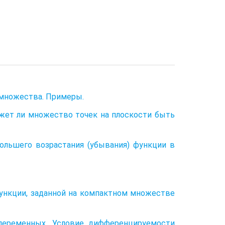
 множества. Примеры.
жет ли множество точек на плоскости быть
большего возрастания (убывания) функции в
ункции, заданной на компактном множестве
переменных. Условие дифференцируемости