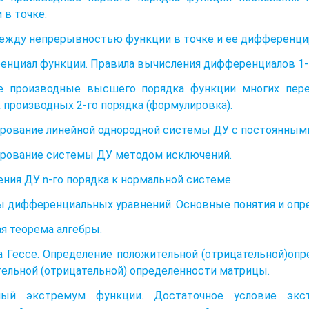
 в точке.
ежду непрерывностью функции в точке и ее дифференци
нциал функции. Правила вычисления дифференциалов 1-го
е производные высшего порядка функции многих пер
 производных 2-го порядка (формулировка).
рование линейной однородной системы ДУ с постоянным
рование системы ДУ методом исключений.
ния ДУ n-го порядка к нормальной системе.
 дифференциальных уравнений. Основные понятия и опре
я теорема алгебры.
 Гессе. Определение положительной (отрицательной)оп
ельной (отрицательной) определенности матрицы.
ный экстремум функции. Достаточное условие эк